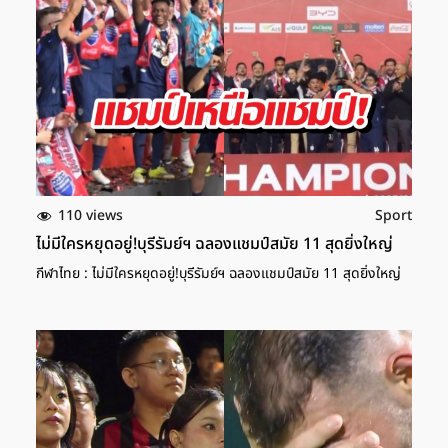
110 views
Sport
ไม่มีใครหยุดอยู่!บุรีรัมย์ฯ ฉลองแชมป์สมัย 11 สุดยิ่งใหญ่
กีฬาไทย : ไม่มีใครหยุดอยู่!บุรีรัมย์ฯ ฉลองแชมป์สมัย 11 สุดยิ่งใหญ่