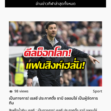
อ่านข่าวกีฬาล่าสุดทั้งหมด
98 views
Sport
เป็นทางการ! เชลซี ประกาศตั้ง ชาบี อลอนโซ่ เป็นผู้จัดการ
ทีม
สิงห์โตน้ำเงิน เชลซี : เป็นทางการ! เชลซี ประกาศตั้ง ชาบี อลอนโซ่