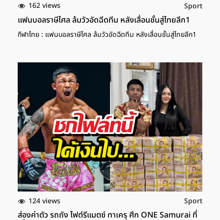
162 views
Sport
แฟนบอลราษีไศล ล้มวัวอัดฉีดทีม หลังเลื่อนชั้นสู่ไทยลีก1
กีฬาไทย : แฟนบอลราษีไศล ล้มวัวอัดฉีดทีม หลังเลื่อนชั้นสู่ไทยลีก1
124 views
Sport
ส่องค่าตัว รถถัง ไฟต์รีแมตช์ ทาเครุ ศึก ONE Samurai ที่