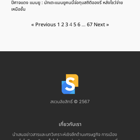
ปีศาจแดง แมนยู : นักเตะแมนยูคนนี้จ่อทุบสถิติอองรี หลังโชว์จ่าย
เหนือชั้น
« Previous
1
2
3
4
5
6
…
67
Next »
สงวนลิขสิทธิ์ © 2567
เกี่ยวกับเรา
นำเสนอข่าวสารและบทวิเคราะห์เชิงลึกด้านเศรษฐกิจ การเมือง