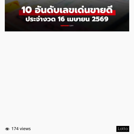
174 views
Lotto