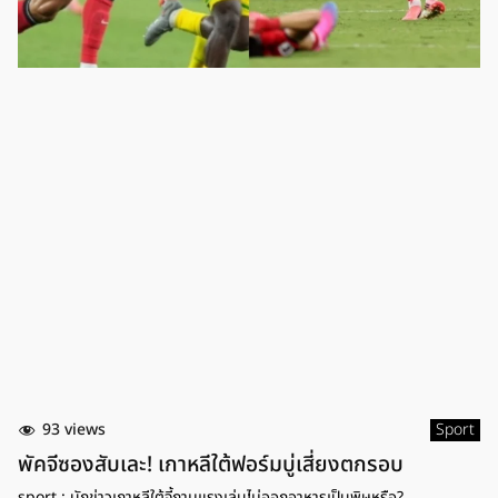
93 views
Sport
พัคจีซองสับเละ! เกาหลีใต้ฟอร์มบู่เสี่ยงตกรอบ
sport : นักข่าวเกาหลีใต้จี้ถามแรงเล่นไม่ออกอาหารเป็นพิษหรือ?