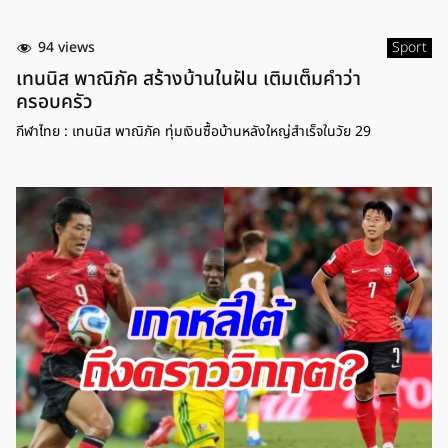
94 views
Sport
เทนนิส พาณิภัค สร้างบ้านในฝัน เติมเต็มคำว่า
ครอบครัว
กีฬาไทย : เทนนิส พาณิภัค ทุ่มเงินซื้อบ้านหลังใหญ่สำเร็จในวัย 29