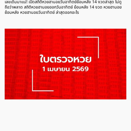
เลขเดิมมาแน่! เปิดสถิติหวยฮานอยวันอาทิตย์ย้อนหลัง 14 งวดล่าสุด ไม่ดู
ถือว่าพลาด สถิติหวยฮานอยออกวันอาทิตย์ ย้อนหลัง 14 งวด หวยฮานอย
ย้อนหลัง หวยฮานอยวันอาทิตย์ ล่าสุดออกอะไร