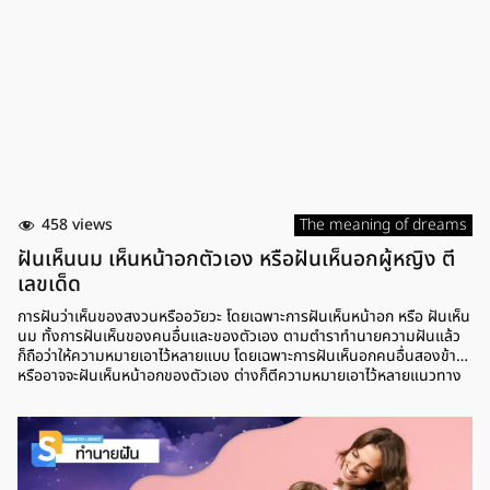
458 views
The meaning of dreams
ฝันเห็นนม เห็นหน้าอกตัวเอง หรือฝันเห็นอกผู้หญิง ตี
เลขเด็ด
การฝันว่าเห็นของสงวนหรืออวัยวะ โดยเฉพาะการฝันเห็นหน้าอก หรือ ฝันเห็น
นม ทั้งการฝันเห็นของคนอื่นและของตัวเอง ตามตำราทำนายความฝันแล้ว
ก็ถือว่าให้ความหมายเอาไว้หลายแบบ โดยเฉพาะการฝันเห็นอกคนอื่นสองข้าง
หรืออาจจะฝันเห็นหน้าอกของตัวเอง ต่างก็ตีความหมายเอาไว้หลายแนวทาง
รวมถึงการตีเลขเด็ด เลขนำโชค หรือเลขสำหรับเสี่ยงโชค เพราะฉะนั้น มาดูกัน
ว่าการฝันเห็นหน้าอก ตามตำราทำนายความฝันแล้ว หมายถึงอะไรบ้าง ฝัน
เห็นนม ฝันเห็นหน้าอก การฝันว่าเห็นหน้าอกหรือนม ตามตำราทำนายความ
ฝันแล้ว หมายถึง การได้โชคลาภที่มาจากการเสี่ยงโชค หรือลาภลอยที่มาจาก
เพศหญิง แต่ช่วงนี้ก็ต้องระวังเรื่องการเจอคนใหม่ๆ ในช่วงนี้ หรือเพื่อนจาก