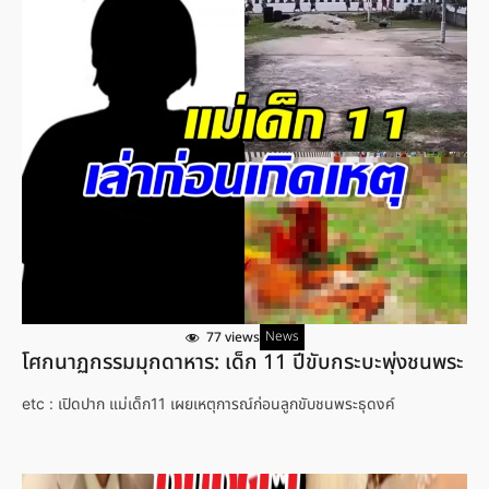
News
77 views
โศกนาฏกรรมมุกดาหาร: เด็ก 11 ปีขับกระบะพุ่งชนพระ
etc : เปิดปาก แม่เด็ก11 เผยเหตุการณ์ก่อนลูกขับชนพระธุดงค์