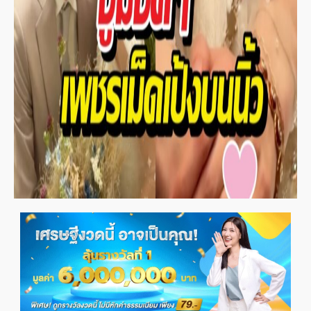
ข่าวและบทความ ประจำสัปดาห์