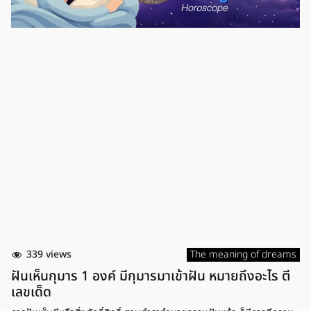
ประสบความสำเร็จจากสิ่งที่รอคอยมานาน เช่น หากรองานก็จะได้รับการตอบ
รับเข้าทำงาน แต่ช่วงนี้เป็นช่วงที่ต้องระมัดระวังเรื่องการทะเลาะเบาะแว้งกับ
คนใกล้ตัว รวมถึงคนในครอบครัว เพราะอาจจะทำให้เกิดปัญหาบานปลายได้
และการฝันว่าทำจานแตก […]
339 views
The meaning of dreams
ฝันเห็นกุมาร 1 องค์ มีกุมารมาเข้าฝัน หมายถึงอะไร ตี
เลขเด็ด