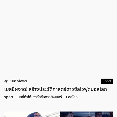
108 views
Sport
เมสซี่ผงาด! สร้างประวัติศาสตร์ดาวซัลโวฟุตบอลโลก
sport : เมสซี่ทำได้! จารึกชื่อดาวยิงเบอร์ 1 บอลโลก