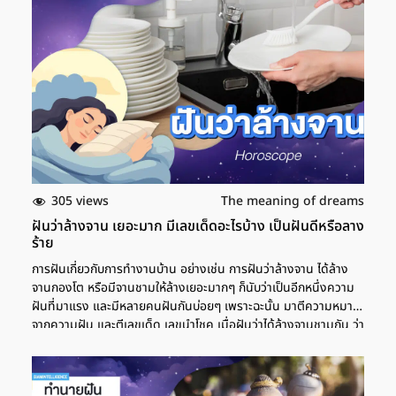
305 views
The meaning of dreams
ฝันว่าล้างจาน เยอะมาก มีเลขเด็ดอะไรบ้าง เป็นฝันดีหรือลาง
ร้าย
การฝันเกี่ยวกับการทำงานบ้าน อย่างเช่น การฝันว่าล้างจาน ได้ล้าง
จานกองโต หรือมีจานชามให้ล้างเยอะมากๆ ก็นับว่าเป็นอีกหนึ่งความ
ฝันที่มาแรง และมีหลายคนฝันกันบ่อยๆ เพราะฉะนั้น มาตีความหมาย
จากความฝัน และตีเลขเด็ด เลขนำโชค เมื่อฝันว่าได้ล้างจานชามกัน ว่า
มีความหมายอย่างไรบ้าง แล้วเลขเด็ดที่น่าตาม มีเลขไหนสำหรับเสี่ยง
โชค ฝันว่าล้างจาน กองใหญ่มาก ความหมาย การฝันว่าได้ล้างจาน
กองโต ได้ล้างจานกองใหญ่มากๆ ตามตำราทำนายฝันแล้ว หมายถึง