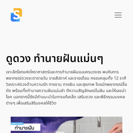
ดูดวง ทำนายฝันแม่นๆ
เจาะลึกโลกแห่งโหราศาสตร์และการทำนายฝันแบบครบวงจร พบกับการ
พยากรณ์ดวงชะตารายวัน รายสัปดาห์ และรายเดือน ครอบคลุมทั้ง 12 ราศี
วิเคราะห์ดวงด้านความรัก การงาน การเงิน และสุขภาพ โดยนักพยากรณ์ชื่อ
ดัง พร้อมทั้งทำนายความฝันแม่นยำ ตีความสัญลักษณ์ในฝัน และให้เลขนำ
โชค นอกจากนี้ยังมีคำแนะนำในการแก้เคล็ด เสริมดวง และพิธีกรรมมงคล
ต่างๆ เพื่อเสริมสิริมงคลให้ชีวิต