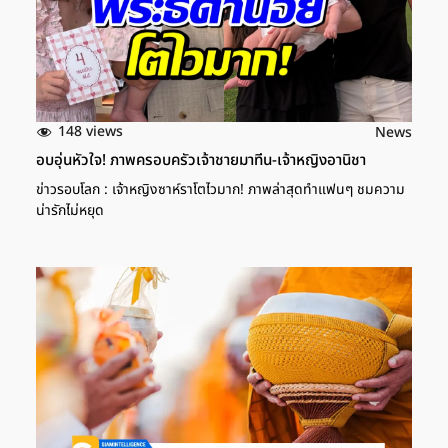
148 views
News
อบอุ่นหัวใจ! ภาพครอบครัวเจ้าชายมาทีน-เจ้าหญิงอานิชา
ข่าวรอบโลก : เจ้าหญิงซาห์ราโตไวมาก! ภาพล่าสุดทำแฟนๆ ชมความ
น่ารักไม่หยุด