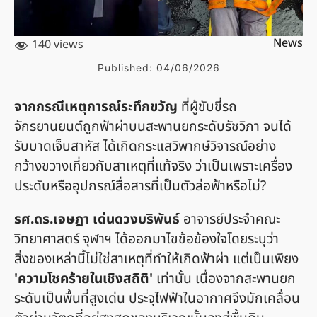
News
140 views
Published:
04/06/2026
จากกรณีเหตุการณ์ระทึกขวัญ
ที่ผู้ขับขี่รถ
จักรยานยนต์ถูกฟ้าผ่าบนสะพานยกระดับรัชวิภา จนได้
รับบาดเจ็บสาหัส ได้เกิดกระแสวิพากษ์วิจารณ์อย่าง
กว้างขวางเกี่ยวกับสาเหตุที่แท้จริง ว่าเป็นเพราะเครื่อง
ประดับหรืออุปกรณ์สื่อสารที่เป็นตัวล่อฟ้าหรือไม่?
รศ.ดร.เจษฎา เด่นดวงบริพันธ์
อาจารย์ประจำคณะ
วิทยาศาสตร์ จุฬาฯ ได้ออกมาไขข้อข้องใจโดยระบุว่า
สิ่งของเหล่านี้ไม่ใช่สาเหตุที่ทำให้เกิดฟ้าผ่า แต่เป็นเพียง
'ความโชคร้ายในเชิงสถิติ'
เท่านั้น เนื่องจากสะพานยก
ระดับเป็นพื้นที่สูงเด่น ประจุไฟฟ้าในอากาศจึงมักเคลื่อน