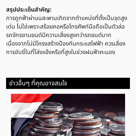
สรุปประเด็นสำคัญ:
การถูกฟ้าผ่าบนสะพานเกิดจากตำแหน่งที่ตั้งเป็นจุดสูง
เด่น ไม่ใช่เพราะสร้อยคอหรือโทรศัพท์มือถือเป็นตัวล่อ
รถจักรยานยนต์มีความเสี่ยงสูงกว่ารถยนต์มาก
เนื่องจากไม่มีโครงสร้างป้องกันกระแสไฟฟ้า ควรเลี่ยง
การขับขี่ในที่โล่งแจ้งหรือที่สูงในช่วงฝนฟ้าคะนอง
ข่าวอื่นๆ ที่คุณอาจสนใจ