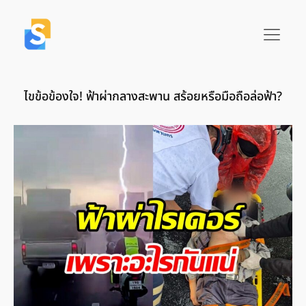
ไขข้อข้องใจ! ฟ้าผ่ากลางสะพาน สร้อยหรือมือถือล่อฟ้า?