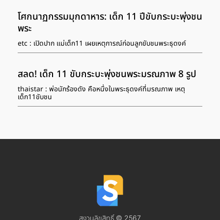
โศกนาฏกรรมมุกดาหาร: เด็ก 11 ปีขับกระบะพุ่งชน
พระ
etc : เปิดปาก แม่เด็ก11 เผยเหตุการณ์ก่อนลูกขับชนพระธุดงค์
สลด! เด็ก 11 ขับกระบะพุ่งชนพระมรณภาพ 8 รูป
thaistar : พ่อนักร้องดัง คือหนึ่งในพระธุดงค์ที่มรณภาพ เหตุ
เด็ก11ขับชน
สงวนลิขสิทธิ์ © 2567