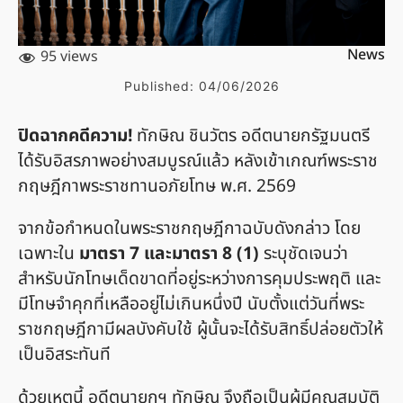
News
95 views
Published:
04/06/2026
ปิดฉากคดีความ!
ทักษิณ ชินวัตร อดีตนายกรัฐมนตรี
ได้รับอิสรภาพอย่างสมบูรณ์แล้ว หลังเข้าเกณฑ์พระราช
กฤษฎีกาพระราชทานอภัยโทษ พ.ศ. 2569
จากข้อกำหนดในพระราชกฤษฎีกาฉบับดังกล่าว โดย
เฉพาะใน
มาตรา 7 และมาตรา 8 (1)
ระบุชัดเจนว่า
สำหรับนักโทษเด็ดขาดที่อยู่ระหว่างการคุมประพฤติ และ
มีโทษจำคุกที่เหลืออยู่ไม่เกินหนึ่งปี นับตั้งแต่วันที่พระ
ราชกฤษฎีกามีผลบังคับใช้ ผู้นั้นจะได้รับสิทธิ์ปล่อยตัวให้
เป็นอิสระทันที
ด้วยเหตุนี้ อดีตนายกฯ ทักษิณ จึงถือเป็นผู้มีคุณสมบัติ