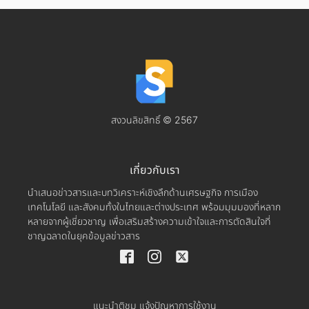
สงวนลิขสิทธิ์ © 2567
เกี่ยวกับเรา
นำเสนอข่าวสารและบทวิเคราะห์เชิงลึกด้านเศรษฐกิจ การเมือง
เทคโนโลยี และสังคมทั้งในไทยและต่างประเทศ พร้อมมุมมองที่หลาก
หลายจากผู้เชี่ยวชาญ เพื่อเสริมสร้างความเข้าใจและการตัดสินใจที่
ชาญฉลาดในยุคข้อมูลข่าวสาร
แนะนำติชม แจ้งปัญหาการใช้งาน