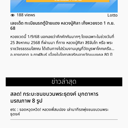
188 views
Lotto
เลขเด็ด ทะเบียนรถตู้ป้ายแดง หลวงปู่ศิลา เก็งหวยงวด 1 ก.ย.
68
หวยงวดนี้ 1/9/68 บอกเลยว่าคึกคักกันมากๆ โดยเฉพาะในช่วงวันที่
25 สิงหาคม 2568 ที่ผ่านมา ที่ทาง หลวงปู่ศิลา สิริจันโท หรือ พระ
ราชวัชรธรรมโสภณ ได้เดินทางไปร่วมงานบุญที่วัดบูรพาโคกเครือ
อ.ยางตลาด จ.กาฬสินธุ์ เนื่องในโอกาสเจริญอายุวัฒนมงคล 80 ปี
ของหลวงปู่เวิน สหธรรมมิตร พระเกจิอาจารย์ชื่อดัง สำหรับ หลวงปู่
ศิลา ได้เดินทางไปโดยการใช้รถตู้หมายเลขทะเบียน 3989
กรุงเทพมหานคร ซึ่งคอหวยหลายๆ คน ก็ได้นำเลขทะเบียนรถป้าย
แดง ไปเป็นแนวทางในการเสี่ยงโชคเช่นกัน นอกจากนี้ ยังมีพิธีล้วงไข่
ข่าวล่าสุด
ที่ก็ได้เลข 596 มาเช่นกัน บอกเลยว่า ใครตามเลขเด็ดหลวงปู่ศิลาอยู่
ห้ามพลาดเด็ดขาด ในการนำเลขไปลุ้นโชคในงวดวันจันทร์ที่ 1
สลด! กระบะชนขบวนพระธุดงค์ มุกดาหาร
กันยายน 2568 นี้ อ่านเพิ่มเติม
มรณภาพ 8 รูป
etc : รอดหวุดหวิด! หลวงพี่สมปอง เล่านาทีรถพุ่งชนขบวนพระ
ธุดงค์