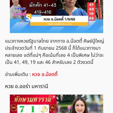
แนวทางหวยรัฐบาลไทย จากทาง อ.น๊อตตี้ ศิษย์ปู่ใหญ่
ประจำงวดวันที่ 1 กันยายน 2568 นี้ ก็ได้แนวทางมา
หลายเลข แต่ที่แน่ๆ คือเน้นที่เลข 4 เป็นพิเศษ ไม่ว่าจะ
เป็น 41, 49, 19 และ 46 สำหรับเลข 2 ตัวงวดนี้
อ่านเพิ่มเติม :
หวย อ.น๊อตตี้
หวย อ.ออร่า มหารานี