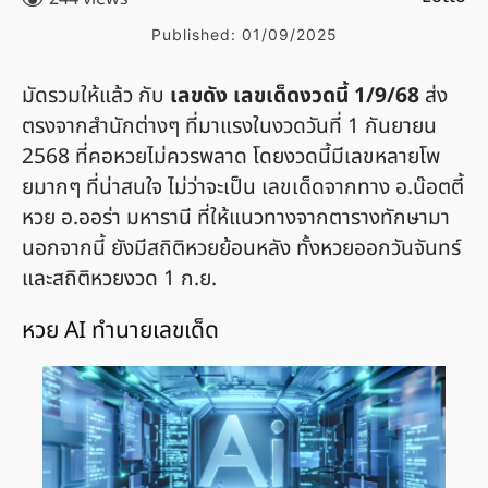
Published:
01/09/2025
มัดรวมให้แล้ว กับ
เลขดัง เลขเด็ดงวดนี้ 1/9/68
ส่ง
ตรงจากสำนักต่างๆ ที่มาแรงในงวดวันที่ 1 กันยายน
2568 ที่คอหวยไม่ควรพลาด โดยงวดนี้มีเลขหลายโพ
ยมากๆ ที่น่าสนใจ ไม่ว่าจะเป็น เลขเด็ดจากทาง อ.น๊อตตี้
หวย อ.ออร่า มหารานี ที่ให้แนวทางจากตารางทักษามา
นอกจากนี้ ยังมีสถิติหวยย้อนหลัง ทั้งหวยออกวันจันทร์
และสถิติหวยงวด 1 ก.ย.
หวย AI ทำนายเลขเด็ด