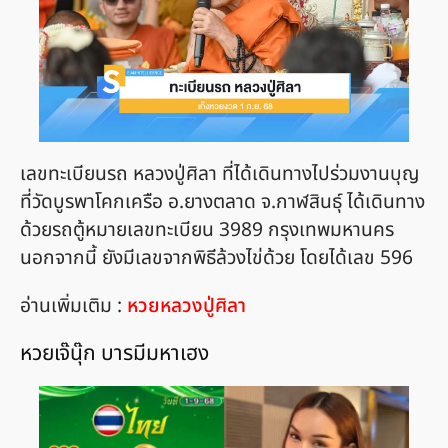
เลขทะเบียนรถ หลวงปู่ศิลา ที่ได้เดินทางไปร่วมงานบุญ
ที่วัดบูรพาโคกเครือ อ.ยางตลาด จ.กาฬสินธุ์ ได้เดินทาง
ด้วยรถตู้หมายเลขทะเบียน 3989 กรุงเทพมหานคร
นอกจากนี้ ยังมีเลขจากพิธีล้วงไข่ด้วย โดยได้เลข 596
อ่านเพิ่มเติม :
หวยหลวงปู่ศิลา
หวยเจ๊นุ๊ก บารมีมหาเฮง