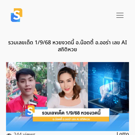
รวมเลขเด็ด 1/9/68 หวยงวดนี้ อ.น๊อตตี้ อ.ออร่า เลข AI
สถิติหวย
Lotto
244 views