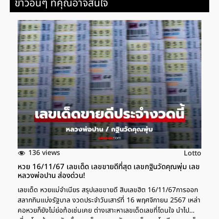
ข่าวอื่นๆ ที่คุณอาจสนใจ
136 views
Lotto
หวย 16/11/67 เลขเด็ด เลขขายดีที่สุด เลขกฐินวัดคุณพุ่ม เลข
หลวงพ่อปาน ส่องด่วน!
เลขเด็ด หวยแม่จำเนียร สรุปเลขขายดี สิบเลขฮิต 16/11/67การออก
สลากกินแบ่งรัฐบาล งวดประจำวันเสาร์ที่ 16 พฤศจิกายน 2567 เหล่า
คอหวยก็ยังไม่ย่อท้อเช่นเคย ต่างเสาะหาเลขเด็ดเลขที่โดนใจ นำไป