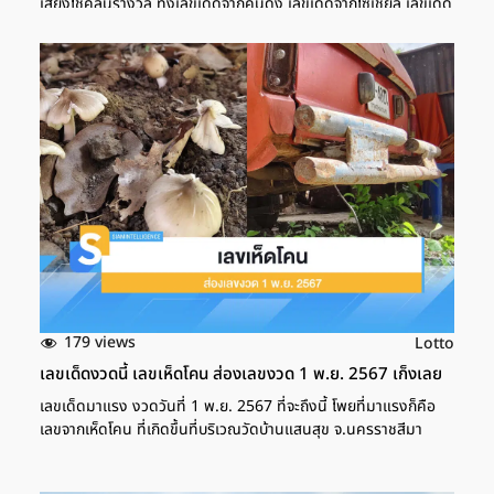
เสี่ยงโชคลุ้นรางวัล ทั้งเลขเด็ดจากคนดัง เลขเด็ดจากโซเชียล เลขเด็ด
จากเหล่าผู้ให้แนวทางคนดังทั้งหลาย ครบรอบ 114 ปี หลวงพ่อปาน
เลขทะเบียนเรือ 779 เลขทะเบียนรถ 837 ครบรอบ 68 ปี วันเกิดพระ
พรหม แยกราชประสงค์ 9 พฤศจิกายน 2499 ประธานาธิบดีสหรัฐ คน
ที่ 47 โดนัลด์ ทรัมป์ อายุ 78 อ.เบียร์ คนตื่นธรรม 827,814 เลขยอด
กฐินวัดพุธมิ่น จ.นครสวรรค์ 29 เลขยอดกฐินกองสลาก 86, 65, 14
ณ วัดคุณพุ่ม จ.พิจิตร 15 วันลอยกระทง 567 เลขส่งท้ายปี แม่นมาก
[…]
179 views
Lotto
เลขเด็ดงวดนี้ เลขเห็ดโคน ส่องเลขงวด 1 พ.ย. 2567 เก็งเลย
เลขเด็ดมาแรง งวดวันที่ 1 พ.ย. 2567 ที่จะถึงนี้ โพยที่มาแรงก็คือ
เลขจากเห็ดโคน ที่เกิดขึ้นที่บริเวณวัดบ้านแสนสุข จ.นครราชสีมา