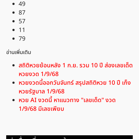
49
87
57
11
79
อ่านเพิ่มเติม
สถิติหวยย้อนหลัง 1 ก.ย. รวม 10 ปี ส่องเลขเด็ด
หวยงวด 1/9/68
หวยงวดนี้ออกวันจันทร์ สรุปสถิติหวย 10 ปี เก็ง
หวยรัฐบาล 1/9/68
หวย AI งวดนี้ หาแนวทาง "เลขเด็ด" งวด
1/9/68 มีเลขเพียบ