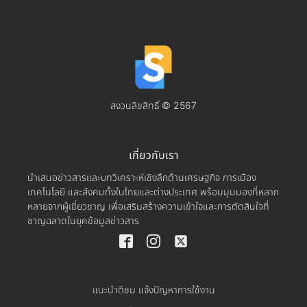
สงวนลิขสิทธิ์ © 2567
เกี่ยวกับเรา
นำเสนอข่าวสารและบทวิเคราะห์เชิงลึกด้านเศรษฐกิจ การเมือง
เทคโนโลยี และสังคมทั้งในไทยและต่างประเทศ พร้อมมุมมองที่หลาก
หลายจากผู้เชี่ยวชาญ เพื่อเสริมสร้างความเข้าใจและการตัดสินใจที่
ชาญฉลาดในยุคข้อมูลข่าวสาร
แนะนำติชม แจ้งปัญหาการใช้งาน