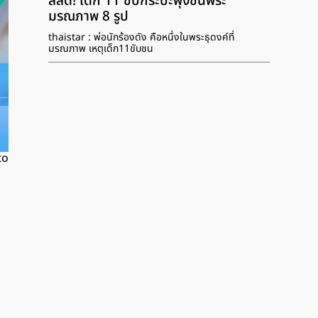
สลด! เด็ก 11 ขับกระบะพุ่งชนพระ
มรณภาพ 8 รูป
thaistar : พ่อนักร้องดัง คือหนึ่งในพระธุดงค์ที่
มรณภาพ เหตุเด็ก11ขับชน
to