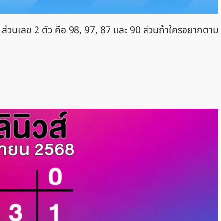
 9 ส่วนเลข 2 ตัว คือ 98, 97, 87 และ 90 ส่วนถ้าใครอยากตาม