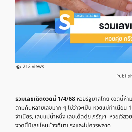
212 views
Publis
รวมเลขเด็ดงวดนี้ 1/4/68
หวยรัฐบาลไทย งวดนี้ห้าม
ตามกันหลายเลขมาก ๆ ไม่ว่าจะเป็น หวยแม่ทำเนียน 
จำเนียร,​ เลขแม่น้ำหนึ่ง เลขเด็ดดุ่ย ภรัญฯ, หวยเจ๊
งวดนี้มีเลขไหนบ้างที่มาแรงและไม่ควรพลาด