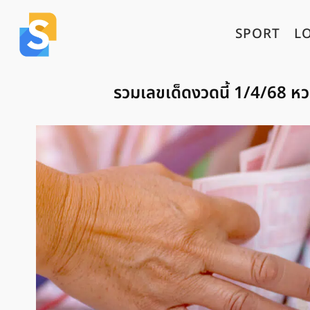
SPORT
L
รวมเลขเด็ดงวดนี้ 1/4/68 หว