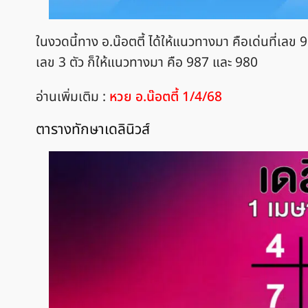
ในงวดนี้ทาง อ.น๊อตตี้ ได้ให้แนวทางมา คือเด่นที่เลข
เลข 3 ตัว ก็ให้แนวทางมา คือ 987 และ 980
อ่านเพิ่มเติม :
หวย อ.น๊อตตี้ 1/4/68
ตารางทักษาเดลินิวส์