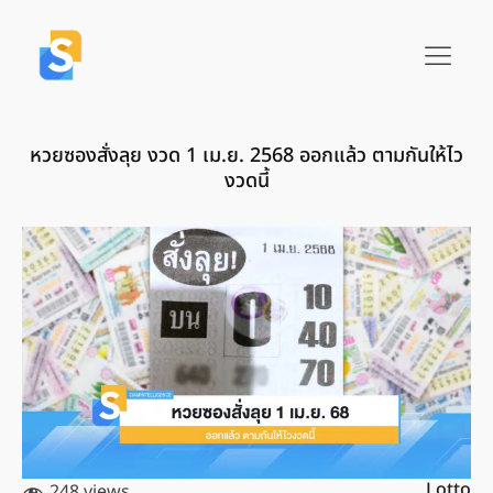
หวยซองสั่งลุย งวด 1 เม.ย. 2568 ออกแล้ว ตามกันให้ไว
งวดนี้
Lotto
248 views