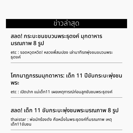
ข่าวล่าสุด
สลด! กระบะชนขบวนพระธุดงค์ มุกดาหาร
มรณภาพ 8 รูป
etc : รอดหวุดหวิด! หลวงพี่สมปอง เล่านาทีรถพุ่งชนขบวนพระ
ธุดงค์
โศกนาฏกรรมมุกดาหาร: เด็ก 11 ปีขับกระบะพุ่งชน
พระ
etc : เปิดปาก แม่เด็ก11 เผยเหตุการณ์ก่อนลูกขับชนพระธุดงค์
สลด! เด็ก 11 ขับกระบะพุ่งชนพระมรณภาพ 8 รูป
thaistar : พ่อนักร้องดัง คือหนึ่งในพระธุดงค์ที่มรณภาพ เหตุ
เด็ก11ขับชน