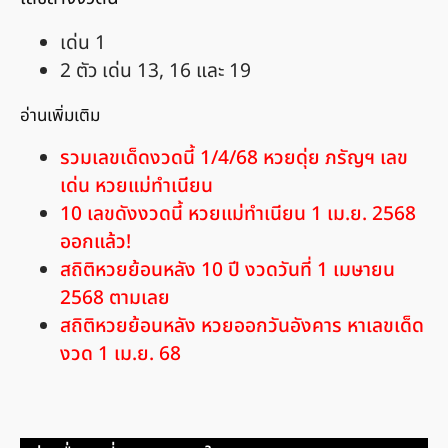
เด่น 1
2 ตัว เด่น 13, 16 และ 19
อ่านเพิ่มเติม
รวมเลขเด็ดงวดนี้ 1/4/68 หวยดุ่ย ภรัญฯ เลข
เด่น หวยแม่ทำเนียน
10 เลขดังงวดนี้ หวยแม่ทำเนียน 1 เม.ย. 2568
ออกแล้ว!
สถิติหวยย้อนหลัง 10 ปี งวดวันที่ 1 เมษายน
2568 ตามเลย
สถิติหวยย้อนหลัง หวยออกวันอังคาร หาเลขเด็ด
งวด 1 เม.ย. 68