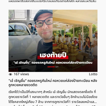
แห่ออกหาซื้อสลากกินแบ่งรัฐบาลเลขดังอย่างคึกคัก หลายคนหวังลุ้น
โชคเป็นเศรษฐีใหม่ 293, 49, 92, 93 เลขทะเบียนรถขบวนพญาครุฑ
แห่งองค์หลวงพ่อโต ปี 68 32, 23 เลขลำดับนายกคนใหม่ 23, 32,
04, 30 เลขรำลึกเหตุรถบัสไฟไหม้ 854, 54 เลขสลากดิจิทัล 12, 16,
71, 76, 51, 56 เลขม้าสีหมอก 24, 20, 40, 23 เลขแนวทางจาก
น็อตตี้ 68, 59, 86, 58, 95, 89 เลขขายดีต้นงวด 81, 18 อายุวัฒน
มงคลหลวงปู่ศิลา […]
167 views
Lotto
"เอ๋ เชิญยิ้ม" ถอยรถหรูคันใหม่ คอหวยแห่ส่องป้ายทะเบียน หลัง
ถูกหวยหลายงวดติด
เรียกได้ว่าเป็นปีที่เฮงมากๆ สำหรับ เอ๋ เชิญยิ้ม นักแสดงตลกชื่อดัง ที่
ถูกหวยรางวัลที่ 1 หลายงวดติด และรางวัลอื่นๆ อีกจำนวนไม่น้อยโดย
ได้โชคลาภใหญ่เกือบ 7 ล้าน จากการถูกรางวัลที่1 รางวัลเลขหน้าและ