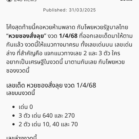
Published:
31/03/2025
โค้งสุดท้ายนี้คอหวยห้ามพลาด กับโพยหวยรัฐบาลไทย
“
หวยซองสั่งลุย
” งวด
1/4/68
ที่ออกเลขเด็ดมาให้ตาม
กันแล้ว งวดนี้ให้แนวทางมาครบ ทั้งเลขเด่นบน เลขเด่น
ล่าง ที่สำคัญคือ แจกแนวทางเลข 2 และ 3 ตัว ใคร
อยากเป็นเศรษฐีในงวดนี้ มาตามกันเลย กับโพยหวย
ซองงวดนี้
เลขเด็ด หวยซองสั่งลุย งวด 1/4/68
เลขบนงวดนี้
เด่น 0
3 ตัว เด่น 640 และ 270
2 ตัว เด่น 10, 40 และ 70
เลขล่างงวดนี้