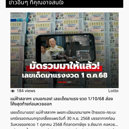
ข่าวอื่นๆ ที่คุณอาจสนใจ
184 views
Lotto
แม่ค้าสลากฯ มาบอกเอง! เลขเด็ดมาแรง งวด 1/10/68 ส่อง
โค้งสุดท้ายก่อนหวยออก
เลขเด็ดมาแรง! แม่ค้าสลากฯ เผยทะเบียนรถนายกฯ ป้ายแดง-กระบะ
แกร่งรอดถนนทรุดเกลี้ยงแผงวันที่ 30 ก.ย. 2568 บรรยากาศก่อน
วันหวยออกงวด 1 ตุลาคม 2568 ที่ตลาดภาษีซุง จ.ชัยนาท คอหวย