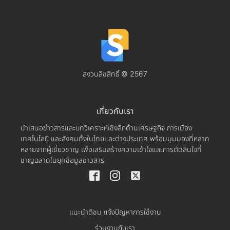
สงวนลิขสิทธิ์ © 2567
เกี่ยวกับเรา
นำเสนอข่าวสารและบทวิเคราะห์เชิงลึกด้านเศรษฐกิจ การเมือง
เทคโนโลยี และสังคมทั้งในไทยและต่างประเทศ พร้อมมุมมองที่หลาก
หลายจากผู้เชี่ยวชาญ เพื่อเสริมสร้างความเข้าใจและการตัดสินใจที่
ชาญฉลาดในยุคข้อมูลข่าวสาร
แนะนำติชม แจ้งปัญหาการใช้งาน
ร่วมงานกับเรา