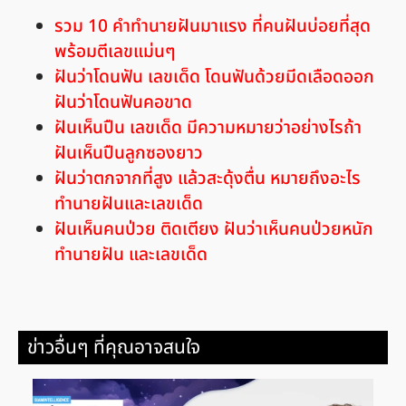
รวม 10 คำทำนายฝันมาแรง ที่คนฝันบ่อยที่สุด
พร้อมตีเลขแม่นๆ
ฝันว่าโดนฟัน เลขเด็ด โดนฟันด้วยมีดเลือดออก
ฝันว่าโดนฟันคอขาด
ฝันเห็นปืน เลขเด็ด มีความหมายว่าอย่างไรถ้า
ฝันเห็นปืนลูกซองยาว
ฝันว่าตกจากที่สูง แล้วสะดุ้งตื่น หมายถึงอะไร
ทำนายฝันและเลขเด็ด
ฝันเห็นคนป่วย ติดเตียง ฝันว่าเห็นคนป่วยหนัก
ทำนายฝัน และเลขเด็ด
ข่าวอื่นๆ ที่คุณอาจสนใจ