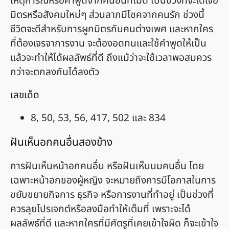
เหตุการณ์หรือคำพูดจากคนอื่นที่ไม่ดี เป็นช่วงที่จะได้เจอ
มิตรหรือสังคมใหม่ๆ ส่วนลาภมีโชคจากคนรัก ช่วงนี้
ชีวิตจะดีสำหรับการผูกมิตรกับคนต่างเพศ และหากใคร
ที่ต้องเจรจาการงาน จะต้องอดทนและใช้คำพูดให้เป็น
แล้วจะทำให้ได้ผลลัพธ์ที่ดี ถึงแม้ว่าจะใช้เวลาพอสมควร
กว่าจะตกลงกันได้ลงตัว
เลขเด็ด
8, 50, 53, 56, 417, 502 และ 834
ฝันเห็นอกคนอื่นสองข้าง
การฝันเห็นหน้าอกคนอื่น หรือฝันเห็นนมคนอื่น โดย
เฉพาะหน้าอกของผู้หญิง จะหมายถึงการมีโอกาสในการ
ขยับขยายกิจการ ธุรกิจ หรือการงานที่ทำอยู่ เป็นช่วงที่
ควรลุยโปรเจกต์หรือลงมือทำให้เต็มที่ เพราะจะได้
ผลลัพธ์ที่ดี และหากใครที่มีศัตรูที่เคยเข้าใจผิด ก็จะเข้าใจ