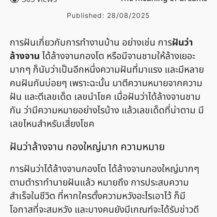
Published:
28/08/2025
การฝันเกี่ยวกับการทำงานบ้าน อย่างเช่น การ
ฝันว่า
ล้างจาน
ได้ล้างจานกองโต หรือมีจานชามให้ล้างเยอะ
มากๆ ก็นับว่าเป็นอีกหนึ่งความฝันที่มาแรง และมีหลาย
คนฝันกันบ่อยๆ เพราะฉะนั้น มาตีความหมายจากความ
ฝัน และตีเลขเด็ด เลขนำโชค เมื่อฝันว่าได้ล้างจานชาม
กัน ว่ามีความหมายอย่างไรบ้าง แล้วเลขเด็ดที่น่าตาม มี
เลขไหนสำหรับเสี่ยงโชค
ฝันว่าล้างจาน กองใหญ่มาก ความหมาย
การฝันว่าได้ล้างจานกองโต ได้ล้างจานกองใหญ่มากๆ
ตามตำราทำนายฝันแล้ว หมายถึง การประสบความ
สำเร็จในชีวิต ที่หากใครตั้งความหวังอะไรเอาไว้ ก็มี
โอกาสที่จะสมหวัง และบางคนยังมีเกณฑ์จะได้รับข่าวดี