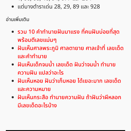
แต่บางตำราเด่น 28, 29, 89 และ 928
อ่านเพิ่มเติม
รวม 10 คำทำนายฝันมาแรง ที่คนฝันบ่อยที่สุด
พร้อมตีเลขแม่นๆ
ฝันเห็นศาลพระภูมิ ศาลตายาย ศาลเจ้าที่ เลขเด็ด
และคำทำนาย
ฝันเห็นเด็กจมน้ำ เลขเด็ด ฝันว่าจมน้ำ ทำนาย
ความฝัน แปลว่าอะไร
ฝันเห็นหอย ฝันว่าเก็บหอย ได้เยอะมาก เลขเด็ด
และความหมาย
ฝันเห็นกระสือ ทำนายความฝัน ถ้าฝันว่าผีหลอก
มีเลขเด็ดอะไรบ้าง