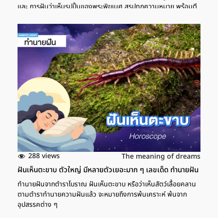
และ การฝันว่าเห็นรูปปั้นของพระพิฆเนศ สรุปทุกความหมาย พร้อมตี
เลขเด็ด เลขนำโชค และเลขมงคล ฝันเห็นองค์พระพิฆเนศ สำหรับ
ความฝันเกี่ยวกับพระพิฆเนศ ตามตำราทำนายความฝันแล้ว จะหมาย
ถึง การได้รับโอกาสที่ดีในเรื่องการงาน ซึ่งสามารถรวมไปถึงการเริ่ม
ต้นทำธุรกิจ การทำงานในสายงานใหม่ ๆ ซึ่งเป็นช่วงขาขึ้น ควรรีบ
ตัดสินใจและลุยให้เต็มที่ เพราะผลลัพธ์ที่ดีรออยู่ เลขเด็ด ฝันเห็นรูปปั้น
พระพิฆเนศ ในการฝันเห็นรูปปั้นพระพิฆเนศ ถือว่าเป็นฝันที่ดีเช่นกัน
เหมือนกับการฝันเห็นองค์พ่อ แต่จะเด่นในเรื่องของการได้รับความ
นิยมชมชอบ หากใครทำงานก็จะได้รับคำชมจากหัวหน้าหรือผู้บังคับ
บัญชา แต่หากใครที่มีโรคก็จะหายจากโรคภัยไข้เจ็บ ยิ่งถ้าใครฝันเห็น
พระพิฆเนศองค์ใหญ่ ก็จะยิ่งดีมาก ๆ เพราะทำอะไรก็จะได้รับผลที่ดี
เลขเด็ด ฝันเห็นพระพิฆเนศองค์สีแดง หากใครที่ฝันว่าเห็นพระพิฆเนศ
องค์สีแดง จะหมายถึงการได้รับโอกาสที่ดี ในการติดต่องานหรือการ
ร่วมงานกับชาวต่างชาติ แต่บางคนก็อาจจะเจอความสัมพันธ์จากต่าง
ถิ่นก็ได้ เช่น เจอเพื่อนต่างชาติ ซึ่งสิ่งเหล่านี้จะเป็นสิ่งที่นำพาให้ชีวิตมี
288 views
The meaning of dreams
ความสุข ความเจริญ แต่ก็ต้องระวังเรื่องอุบัติเหตุด้วย เพราะมีเกณฑ์
ฝันเห็นตะขาบ ตัวใหญ่ มีหลายตัวเยอะมาก ๆ เลขเด็ด ทำนายฝัน
เกิดอุบัติเหตุหรือเรื่องไม่คาดฝันอยู่บ้าง เลขเด็ด ฝันว่าเห็นพระ
พิฆเนศสีชมพู ส่วนใครที่ฝันว่าเห็นพระพิฆเนศองค์สีชมพู […]
ทำนายฝันจากตำราโบราณ ฝันเห็นตะขาบ หรือว่าเห็นสัตว์เลื้อยคลาน
ตามตำราทำนายความฝันแล้ว จะหมายถึงการพ้นเคราะห์ พ้นจาก
อุปสรรคต่าง ๆ