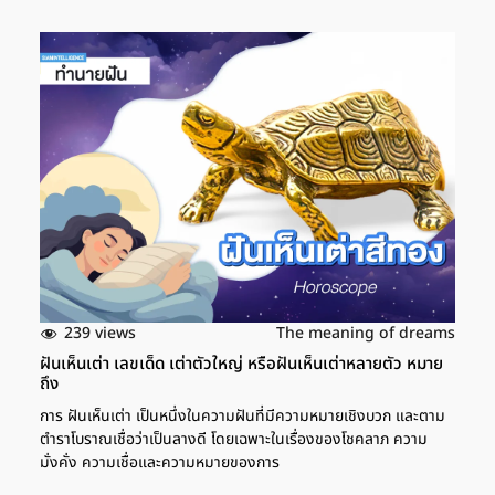
239 views
The meaning of dreams
ฝันเห็นเต่า เลขเด็ด เต่าตัวใหญ่ หรือฝันเห็นเต่าหลายตัว หมาย
ถึง
การ ฝันเห็นเต่า เป็นหนึ่งในความฝันที่มีความหมายเชิงบวก และตาม
ตำราโบราณเชื่อว่าเป็นลางดี โดยเฉพาะในเรื่องของโชคลาภ ความ
มั่งคั่ง ความเชื่อและความหมายของการ