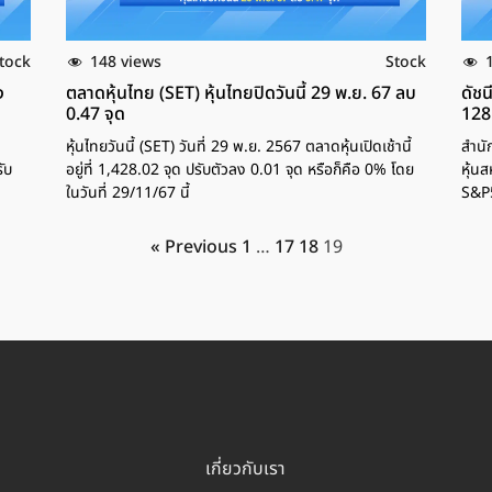
148 views
tock
Stock
ง
ตลาดหุ้นไทย (SET) หุ้นไทยปิดวันนี้ 29 พ.ย. 67 ลบ
ดัชน
0.47 จุด
128
หุ้นไทยวันนี้ (SET) วันที่ 29 พ.ย. 2567 ตลาดหุ้นเปิดเช้านี้
สำนั
ับ
อยู่ที่ 1,428.02 จุด ปรับตัวลง 0.01 จุด หรือก็คือ 0% โดย
หุ้น
ในวันที่ 29/11/67 นี้
S&P
« Previous
1
…
17
18
19
เกี่ยวกับเรา