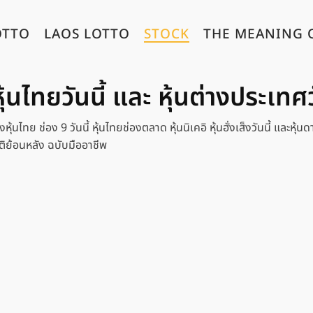
OTTO
LAOS LOTTO
STOCK
THE MEANING 
์หุ้นไทยวันนี้ และ หุ้นต่างประเทศว
้นไทย ช่อง 9 วันนี้ หุ้นไทยช่องตลาด หุ้นนิเคอิ หุ้นฮั่งเส็งวันนี้ และหุ้นด
ติย้อนหลัง ฉบับมืออาชีพ