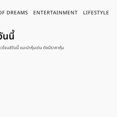
OF DREAMS
ENTERTAINMENT
LIFESTYLE
ันนี้
าวโจนส์วันนี้ แนะนำหุ้นเด่น ดัชนีราคาหุ้น