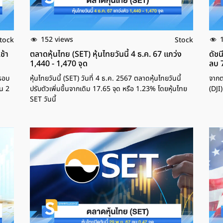
152 views
tock
Stock
ช้า
ตลาดหุ้นไทย (SET) หุ้นไทยวันนี้ 4 ธ.ค. 67 แกว่ง
ดัชน
1,440 - 1,470 จุด
ลบ 
ดรอบ
หุ้นไทยวันนี้ (SET) วันที่ 4 ธ.ค. 2567 ตลาดหุ้นไทยวันนี้
จากต
้น 2
ปรับตัวเพิ่มขึ้นจากเดิม 17.65 จุด หรือ 1.23% โดยหุ้นไทย
(DJI
SET วันนี้