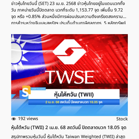
ข่าวหุ้นไทยวันนี้ (SET) 23 เม.ย. 2568 ข่าวหุ้นไทยอยู่ในแดนบวกทั้ง
วัน ภาคบ่ายวันนี้ปิดตลาด บวกที่ระดับ 1,153.77 จุด เพิ่มขึ้น 9.72
จุด หรือ +0.85% ส่วนหนึ่งมีการผ่อนปรนความตึงเครียดสงคราม
การค้าระหว่างจีนและสหรัฐฯ ประเด็นด้านภาษีศุลกากร 5 หลักทรัพย์
หุ้นไทยวันนี้ ที่มีการซื้อขายสูงสุด สำหรับวันพรุ่งนี้คาดว่าหุ้นไทยจะมี
จังหวะย่อตัว และดัชนียังปรับตัวขึ้นในกรอบที่จำกัด และถึงแม้ว่า
ปริมาณการซื้อขายไม่มาก เพราะยังมีประเด็นของสงครามการค้าอยู่
โดยนักลงทุนยังคงติดตามผลประกอบการของบริษัทในไตรมาส 1/68
อย่างต่อเนื่อง
192 views
Stock
หุ้นไต้หวัน (TWII) 2 เม.ย.​ 68 สดวันนี้ ปิดตลาดบวก 18.05 จุด
สรุปภาพรวมหุ้นวันนี้ หุ้นไต้หวัน Taiwan Weighted (TWII) ล่าสุด