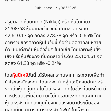
Published:
21/08/2025
สรุปตลาดหุ้นนิกเกอิ (Nikkei) หรือ หุ้นโตเกียว
21/08/68 หุ้นนิเคอิบ่ายวันนี้ ปิดตลาดที่ระดับ
42,610.17 จุด ลดลง 278.38 จุด หรือ -0.65% โดย
ภาพรวมของตลาดหุ้นในวันนี้ ถือว่าปิดตลาดลบหลาย
ตัว เช่นเดียวกับหุ้นตัวอื่นๆ ในเอเชีย โดยเฉพาะหุ้นฮั่ง
เส็ง หรือหุ้นฮ่องกง ที่ปิดตลาดที่ระดับ 25,104.61 จุด
ลดลง 61.33 จุด หรือ -0.24%
โดย
หุ้นนิเคอิ
วันนี้ ได้รับผลกระทบจากการเทขายเพื่อทำ
กำไรของนักลงทุน โดยเฉพาะในกลุ่มเซมิคอนดักเตอร์
รวมถึงหุ้นกลุ่มเทคโนโลยี หลังจากที่ในช่วงก่อนหน้านี้ มี
การปรับตัวเพิ่มขึ้นมา ยังไม่นับรวมแรงกดดันจากทาง
หุ้นสหรัฐฯ ที่นักลงทุนก็ยังคงต้องจับตาประเด็นของ
ดอกเบี้ยธนาคารกลางสหรัฐฯ (เฟด) ในเร็วๆ นี้