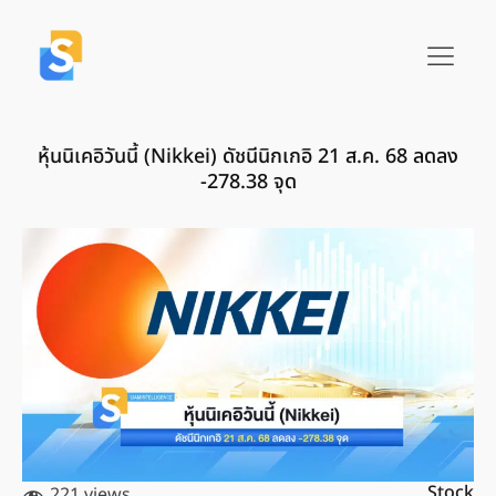
หุ้นนิเคอิวันนี้ (Nikkei) ดัชนีนิกเกอิ 21 ส.ค. 68 ลดลง
-278.38 จุด
Stock
221 views