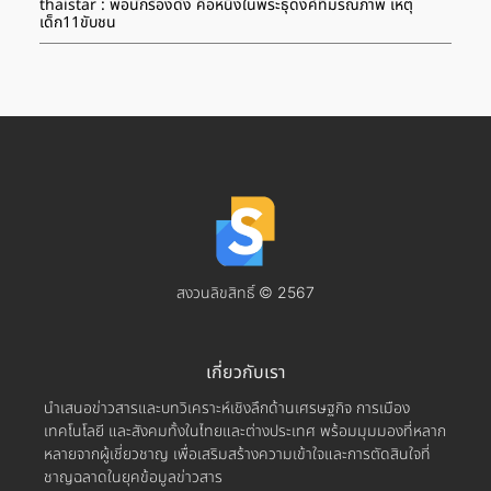
thaistar : พ่อนักร้องดัง คือหนึ่งในพระธุดงค์ที่มรณภาพ เหตุ
เด็ก11ขับชน
สงวนลิขสิทธิ์ © 2567
เกี่ยวกับเรา
นำเสนอข่าวสารและบทวิเคราะห์เชิงลึกด้านเศรษฐกิจ การเมือง
เทคโนโลยี และสังคมทั้งในไทยและต่างประเทศ พร้อมมุมมองที่หลาก
หลายจากผู้เชี่ยวชาญ เพื่อเสริมสร้างความเข้าใจและการตัดสินใจที่
ชาญฉลาดในยุคข้อมูลข่าวสาร