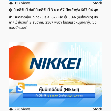
157 views
Stock
หุ้นนิเคอิวันนี้ ดัชนีนิเคอิวันนี้ 3 ธ.ค.67 ปิดเช้าพุ่ง 667.04 จุด
สำหรับตลาดหุ้นนิกเกอิ (3 ธ.ค. 67) หรือ หุ้นนิเคอิ (หุ้นโตเกียว) ปิด
ภาคเช้าในวันที่ 3 ธันวาคม 2567 พบว่า ได้รับแรงหนุนจากหุ้นเซมิ
คอนดักเตอร์
226 views
Stock