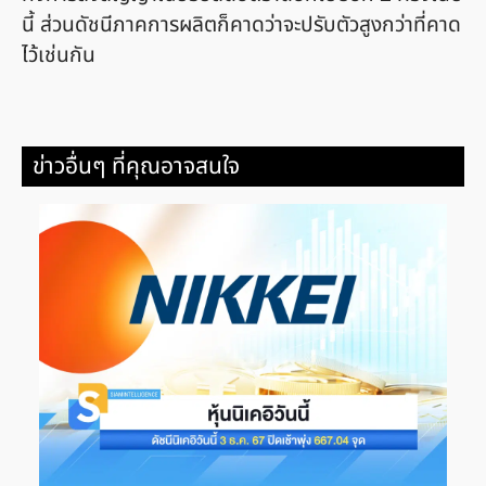
นี้ ส่วนดัชนีภาคการผลิตก็คาดว่าจะปรับตัวสูงกว่าที่คาด
ไว้เช่นกัน
ข่าวอื่นๆ ที่คุณอาจสนใจ