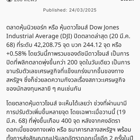
Published:
24/03/2025
ตลาดหุ้นนิวยอร์ก หรือ หุ้นดาวโจนส์ Dow Jones
Industrial Average (DJI) ปิดตลาดล่าสุด (20 มี.ค.
68) ที่ระดับ 42,208.75 จุด บวก 244.12 จุด หรือ
+0.58% โดยวันนี้ภาพรวมของดัชนีดาวโจนส์ เป็นการ
ปิดที่พลิกตลาดพุ่งขึ้นกว่า 200 จุดในวันเดียว เป็นการ
ขานรับตัวเลขเศรษฐกิจที่แข็งแกร่งมากขึ้นของทาง
สหรัฐฯ ซึ่งก็ช่วยลดความกังวลเรื่องสภาวะเศรษฐกิจ
ของนักลงทุนหลายิ ๆ คนเช่นกัน
โดยตลาดหุ้นดาวโจนส์ จะเห็นได้เลยว่า ช่วงที่ผ่านมามี
การปรับตัวเพิ่มขึ้นหลายจุด โดยเฉพาะเมื่อวานนี้ (19
มี.ค. 68) ที่พุ่งขึ้นเกือบ 400 จุด หลังจากคงอัตรา
ดอกเบี้ยของทางเฟด หรือ ธนาคารกลางสหรัฐฯ พร้อม
ทั้งการส่งสัญญาณปรับลดอัตราดอกเบี้ยอีก 2 ครั้งในปี