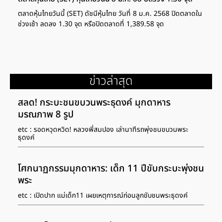
ตลาดหุ้นไทยวันนี้ (SET) ดัชนีหุ้นไทย วันที่ 8 ม.ค. 2568 ปิดตลาดใน
ช่วงเช้า ลดลง 1.30 จุด หรือปิดตลาดที่ 1,389.58 จุด
ข่าวล่าสุด
สลด! กระบะชนขบวนพระธุดงค์ มุกดาหาร
มรณภาพ 8 รูป
etc : รอดหวุดหวิด! หลวงพี่สมปอง เล่านาทีรถพุ่งชนขบวนพระ
ธุดงค์
โศกนาฏกรรมมุกดาหาร: เด็ก 11 ปีขับกระบะพุ่งชน
พระ
etc : เปิดปาก แม่เด็ก11 เผยเหตุการณ์ก่อนลูกขับชนพระธุดงค์