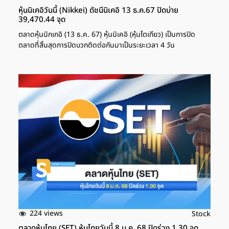
หุ้นนิเคอิวันนี้ (Nikkei) ดัชนีนิเคอิ 13 ธ.ค.67 ปิดบ่าย
39,470.44 จุด
ตลาดหุ้นนิกเกอิ (13 ธ.ค. 67) หุ้นนิเคอิ (หุ้นโตเกียว) เป็นการปิด
ตลาดที่สิ้นสุดการปิดบวกติดต่อกันมาเป็นระยะเวลา 4 วัน
224 views
Stock
ตลาดหุ้นไทย (SET) หุ้นไทยวันนี้ 8 ม.ค. 68 ปิดร่วง 1.30 จุด