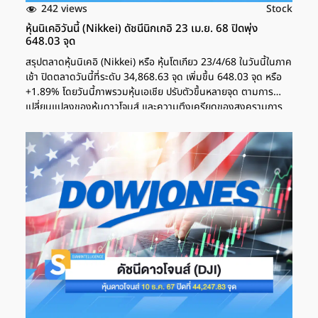
242 views
Stock
หุ้นนิเคอิวันนี้ (Nikkei) ดัชนีนิกเกอิ 23 เม.ย.​ 68 ปิดพุ่ง
648.03 จุด
สรุปตลาดหุ้นนิเคอิ (Nikkei) หรือ หุ้นโตเกียว 23/4/68 ในวันนี้ในภาค
เช้า ปิดตลาดวันนี้ที่ระดับ 34,868.63 จุด เพิ่มขึ้น 648.03 จุด หรือ
+1.89% โดยวันนี้ภาพรวมหุ้นเอเชีย ปรับตัวขึ้นหลายจุด ตามการ
เปลี่ยนแปลงของหุ้นดาวโจนส์ และความตึงเครียดของสงครามการ
ค้า ที่ผ่อนคลายลงในช่วงนี้ สำหรับตลาดหุ้นวันนี้ก็มีประเด็นที่น่าจับตา
ต่อหลายประเด็น หนึ่งในนั้นคือ การที่หุ้นยุโรปปรับตัวขึ้นหลายระดับ
สูงสุดในรอบ 3 สัปดาห์ โดยได้รับแรงหนุนจากการเปิดเผยผลประกอบ
การของบริษัท SAP ส่วนดัชนีดาวโจนส์วันนี้ ปิดบวกที่ระดับ
39,606.57 จุด เพิ่มขึ้น 419.59 จุด เปลี่ยนแปลงถึง 1.07% หลัง
ร่วงติดต่อกันในช่วงที่ผ่านมา