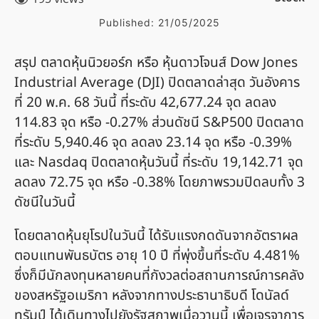
Published:
21/05/2025
สรุป ตลาดหุ้นนิวยอร์ก หรือ หุ้นดาวโจนส์ Dow Jones
Industrial Average (DJI) ปิดตลาดล่าสุด วันอังคาร
ที่ 20 พ.ค. 68 วันนี้ ที่ระดับ 42,677.24 จุด ลดลง
114.83 จุด หรือ -0.27% ส่วนดัชนี S&P500 ปิดตลาด
ที่ระดับ 5,940.46 จุด ลดลง 23.14 จุด หรือ -0.39%
และ Nasdaq ปิดตลาดหุ้นวันนี้ ที่ระดับ 19,142.71 จุด
ลดลง 72.75 จุด หรือ -0.38% โดยภาพรวมปิดลบทั้ง 3
ดัชนีในวันนี้
โดยตลาดหุ้นยุโรปในวันนี้ ได้รับแรงกดดันจากอัตราผล
ตอบแทนพันธบัตร อายุ 10 ปี ที่พุ่งขึ้นที่ระดับ 4.481%
ซึ่งก็มีนักลงทุนหลายคนที่กังวลต่อสถานการณ์การคลัง
ของสหรัฐอเมริกา หลังจากทางประธานาธิบดี โดนัลด์
ทรัมป์ ได้เดินทางไปยังรัฐสภาพเมื่อวานนี้ เพื่อเจรจาการ