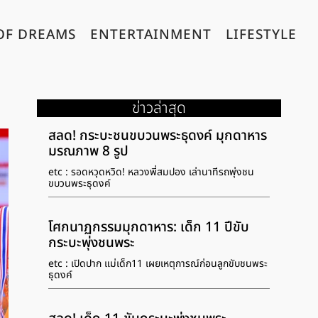
OF DREAMS
ENTERTAINMENT
LIFESTYLE
ข่าวล่าสุด
สลด! กระบะชนขบวนพระธุดงค์ มุกดาหาร
มรณภาพ 8 รูป
etc : รอดหวุดหวิด! หลวงพี่สมปอง เล่านาทีรถพุ่งชน
ขบวนพระธุดงค์
โศกนาฏกรรมมุกดาหาร: เด็ก 11 ปีขับ
กระบะพุ่งชนพระ
etc : เปิดปาก แม่เด็ก11 เผยเหตุการณ์ก่อนลูกขับชนพระ
ธุดงค์