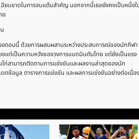
เฉียบขาดในการจบแต้มสำคัญ นอกจากนี้เธอยังคงเป็นหนึ่งใ
ิไทย
ื่น
รงตอนนี้ ด้วยการผสมผสานระหว่างประสบการณ์ของนักกีฬา
ม่เพียงแต่เป็นความหวังของวงการแบดมินตันไทย แต่ยังเป็นแรง
กจนไก่สามารถติดตามการแข่งขันและผลงานล่าสุดของนัก
เดตข้อมูล ตารางการแข่งขัน และผลการแข่งขันอย่างต่อเนื่อ