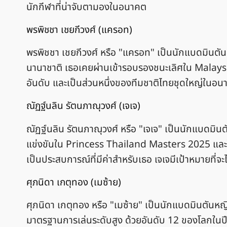
นักกีฬาที่น่าจับตามองในอนาคต
พรพิชชา เชยกีวงศ์ (แครอท)
พรพิชชา เชยกีวงศ์ หรือ "แครอท" เป็นนักแบดมินตันห
นานาชาติ เธอเคยผ่านเข้ารอบรองชนะเลิศใน Malaysia 
อันดับ และเป็นส่วนหนึ่งของทีมชาติไทยชุดใหญ่ใน
ณัฏฐ์นลิน รัตนภาณุวงศ์ (เจเจ)
ณัฏฐ์นลิน รัตนภาณุวงศ์ หรือ "เจเจ" เป็นนักแบดมินตัน
แข่งขันใน Princess Thailand Masters 2025 และได
เป็นประสบการณ์ที่มีค่าสำหรับเธอ เจเจมีเป้าหมายที่
ศุภนิดา เกตุทอง (เมซ้าย)
ศุภนิดา เกตุทอง หรือ "เมซ้าย" เป็นนักแบดมินตันหญ
มาตรฐานการเล่นระดับสูง ด้วยอันดับ 12 ของโลกในป