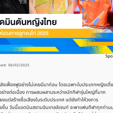
Spo
hed:
06/02/2025
ังเฟื่องฟูอย่างไม่เคยมีมาก่อน โดยเฉพาะในประเภทหญิงเดี่
้อย่างต่อเนื่อง การผสมผสานระหว่างนักกีฬารุ่นใหญ่ที่มาก
ียงแต่สร้างชื่อเสียงในระดับประเทศ แต่ยังทำให้วงการ
ึ้น วันนี้แอดมินสยามอินเทลลิเจนท์ จะพาแฟนกีฬาทุกท่าน