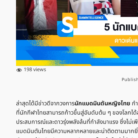
198 views
Publis
ล่าสุดได้มีข่าวดีจากวงการ
นักแบดมินตันหญิงไทย
กำล
ที่นักกีฬาไทยสามารถก้าวขึ้นสู่อันดับต้น ๆ ของโลกได
ประสบการณ์และดาวรุ่งพลังล้นที่กำลังมาแรง ซึ่งไม่เพ
แบดมินตันไทยมีความหลากหลายและน่าติดตามมากยิ่งข