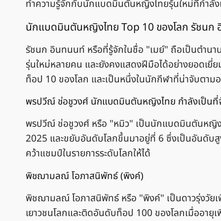
ทำความรู้จักกับนักแบดมินตันหญิงไทยรุ้นใหม่ที่กำลังเ
นักแบดมินตันหญิงไทย Top 10 ของโลก รัชนก 
รัชนก อินทนนท์ หรือที่รู้จักในชื่อ "เมย์" ถือเป็น
รุ่นใหม่หลายคน และยังคงแสดงฝีมือได้อย่างยอดเยี่ย
ท็อป 10 ของโลก และเป็นหนึ่งในนักกีฬาที่น่าจับ
พรปวีณ์ ช่อชูวงศ์ นักแบดมินตันหญิงไทย กำลังเป็นท
พรปวีณ์ ช่อชูวงศ์ หรือ "หมิว" เป็นนักแบดมินตันหญิ
2025 และขยับอันดับโลกขึ้นมาอยู่ที่ 6 ซึ่งเป็นอันดับสู
คว้าแชมป์ในรายการระดับโลกให้ได้
พิชฌามลณ์ โอภาสนิพัทธ์ (พิงค์)
พิชฌามลณ์ โอภาสนิพัทธ์ หรือ "พิงค์" เป็นดาวรุ่งวัยเ
เยาวชนโลกและติดอันดับท็อป 100 ของโลกเมื่ออายุเพี