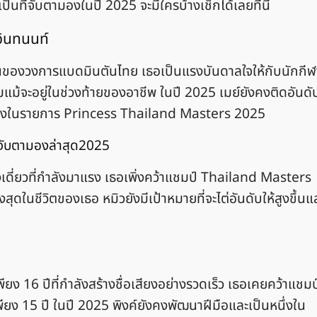
ป็นที่จับตามองในปี 2025 จะมีใครบ้างเช็กได้เลยที่นี่
อินทนนท์
ตำนานของวงการแบดมินตันไทย เธอเป็นแรงบันดาลใจให้กับนักกีฬ
มแม้จะอยู่ในช่วงท้ายของอาชีพ ในปี 2025 เมย์ยังคงติดอันดั
ตามองในรายการ Princess Thailand Masters 2025
ี่จับตามองล่าสุด2025
งเดี่ยวที่กำลังมาแรง เธอเพิ่งคว้าแชมป์ Thailand Masters
งสุดในชีวิตของเธอ หมิวยังมีเป้าหมายที่จะไต่อันดับให้สูงขึ้นแ
พียง 16 ปีที่กำลังสร้างชื่อเสียงอย่างรวดเร็ว เธอเคยคว้าแชมป
ยง 15 ปี ในปี 2025 พิงค์ยังคงพัฒนาฝีมือและเป็นหนึ่งใน