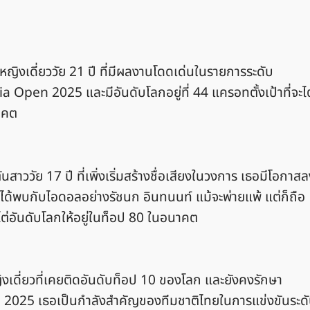
ญิงเดี่ยววัย 21 ปี ที่มีผลงานโดดเด่นในรายการระดับ
Open 2025 และมีอันดับโลกอยู่ที่ 44 แครอทตั้งเป้าที่จะไต
อนาคต
สาววัย 17 ปี ที่เพิ่งเริ่มสร้างชื่อเสียงในวงการ เธอมีโอกาส
้พบกับไอดอลอย่างรัชนก อินทนนท์ แม้จะพ่ายแพ้ แต่ก็ถือ
จะไต่อันดับโลกให้อยู่ในท็อป 80 ในอนาคต
ิงเดี่ยวที่เคยติดอันดับท็อป 10 ของโลก และยังคงรักษา
ี 2025 เธอเป็นกำลังสำคัญของทีมชาติไทยในการแข่งขันระด