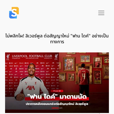
ไม่พลิกโผ! ลิเวอร์พูล ต่อสัญญาใหม่ "ฟาน ไดค์" อย่างเป็น
ทางการ