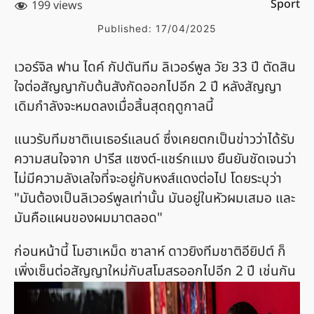
Sport
199 views
Published:
17/04/2025
เวอร์จิล ฟาน ไดค์ กัปตันทีม ลิเวอร์พูล วัย 33 ปี ตัดสิน
ใจต่อสัญญากับต้นสังกัดออกไปอีก 2 ปี หลังสัญญา
เดิมกำลังจะหมดลงเมื่อสิ้นสุดฤดูกาลนี้
แนวรับทีมชาติเนเธอร์แลนด์ ซึ่งเคยตกเป็นข่าวว่าได้รับ
ความสนใจจาก ปารีส แซงต์-แชร์กแมง ยืนยันชัดเจนว่า
ไม่มีความลังเลใจที่จะอยู่กับหงส์แดงต่อไป โดยระบุว่า
"มันต้องเป็นลิเวอร์พูลเท่านั้น มันอยู่ในหัวผมเสมอ และ
มันคือแผนของผมมาตลอด"
ก่อนหน้านี้ โมฮาเหม็ด ซาลาห์ ดาวยิงทีมชาติอียิปต์ ก็
เพิ่งเซ็นต่อสัญญาใหม่กับสโมสรออกไปอีก 2 ปี เช่นกัน