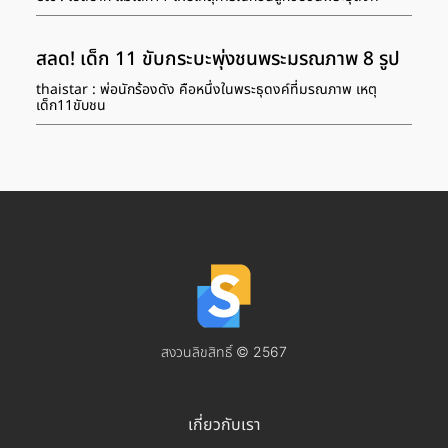
สลด! เด็ก 11 ขับกระบะพุ่งชนพระมรณภาพ 8 รูป
thaistar : พ่อนักร้องดัง คือหนึ่งในพระธุดงค์ที่มรณภาพ เหตุ
เด็ก11ขับชน
สงวนลิขสิทธิ์ © 2567
เกี่ยวกับเรา