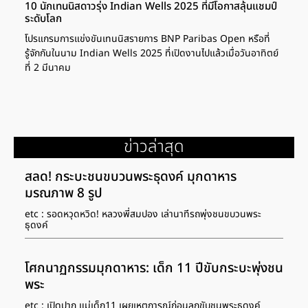
10 นักเทนนิสดาวรุ่ง Indian Wells 2025 ที่มีโอกาสลุ้นแชมป์
ระดับโลก
โปรแกรมการแข่งขันเทนนิสรายการ BNP Paribas Open หรือที่
รู้จักกันในนาม Indian Wells 2025 ที่เปิดงานไปแล้วเมื่อวันอาทิตย์
ที่ 2 มีนาคม
ข่าวล่าสุด
สลด! กระบะชนขบวนพระธุดงค์ มุกดาหาร
มรณภาพ 8 รูป
etc : รอดหวุดหวิด! หลวงพี่สมปอง เล่านาทีรถพุ่งชนขบวนพระ
ธุดงค์
โศกนาฏกรรมมุกดาหาร: เด็ก 11 ปีขับกระบะพุ่งชน
พระ
etc : เปิดปาก แม่เด็ก11 เผยเหตุการณ์ก่อนลูกขับชนพระธุดงค์