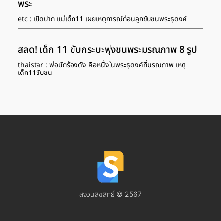
พระ
etc : เปิดปาก แม่เด็ก11 เผยเหตุการณ์ก่อนลูกขับชนพระธุดงค์
สลด! เด็ก 11 ขับกระบะพุ่งชนพระมรณภาพ 8 รูป
thaistar : พ่อนักร้องดัง คือหนึ่งในพระธุดงค์ที่มรณภาพ เหตุ
เด็ก11ขับชน
สงวนลิขสิทธิ์ © 2567