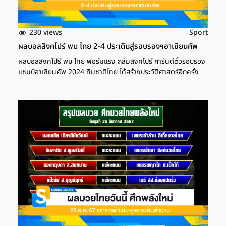
ประเภททีมของไทยที่ได้สิทธิไปแข่งขันโอลิมปิกเกมส์ เป็นทีมแรกใน
รอบ 50 […]
230 views
Sport
ผลบอลสิงคโปร์ พบ ไทย 2-4 ประเดิมสู่รอบรองฯอาเซียนคัพ
ผลบอลสิงคโปร์ พบ ไทย ฟอร์มแรง ถล่มสิงคโปร์ การันตีตั๋วรอบรอง
แชมป์อาเซียนคัพ 2024 ทีมชาติไทย ได้สร้างประวัติศาสตร์อีกครั้ง