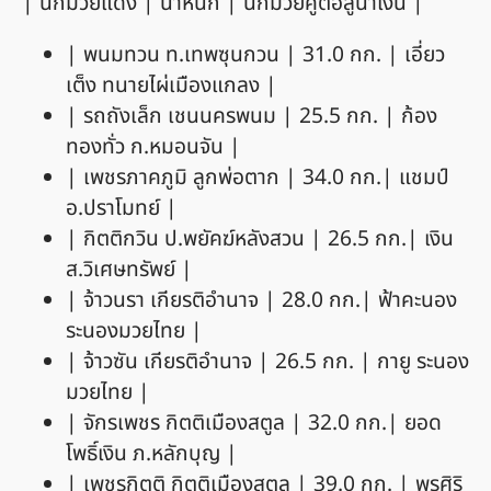
| นักมวยแดง | น้ำหนัก | นักมวยคู่ต่อสู้น้ำเงิน |
| พนมทวน ท.เทพซุนกวน | 31.0 กก. | เอี่ยว
เต็ง ทนายไผ่เมืองแกลง |
| รถถังเล็ก เชนนครพนม | 25.5 กก. | ก้อง
ทองทั่ว ก.หมอนจัน |
| เพชรภาคภูมิ ลูกพ่อตาก | 34.0 กก.| แชมป์
อ.ปราโมทย์ |
| กิตติกวิน ป.พยัคฆ์หลังสวน | 26.5 กก.| เงิน
ส.วิเศษทรัพย์ |
| จ้าวนรา เกียรติอำนาจ | 28.0 กก.| ฟ้าคะนอง
ระนองมวยไทย |
| จ้าวซัน เกียรติอำนาจ | 26.5 กก. | กายู ระนอง
มวยไทย |
| จักรเพชร กิตติเมืองสตูล | 32.0 กก.| ยอด
โพธิ์เงิน ภ.หลักบุญ |
| เพชรกิตติ กิตติเมืองสตูล | 39.0 กก. | พรศิริ