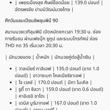
| เพชรเมืองลุง ศิษย์อ๊อดน้อย | 139.0 ปอนด์ |
ฉัตรพรชัย ปานนิวัฒน์มวยไทย |
ศึกวันแชมเปียนชิพลุมพินี 90
สนามมวยเวทีลุมพินี เปิดหมัดชกเวลา 19:30 น. ช่อง
ทางรับชม ผ่านเฟซบุ๊ก ยูทูป และระบบโทรทัศน์ ช่อง
7HD กด 35 เริ่มเวลา 20:30 น.
| นักมวยแดง | น้ำหนัก | นักมวยคู่ต่อสู้น้ำเงิน |
| วาลเมียร์ กาลิเอฟ | 135.0 ปอนด์ (ขาด 1.0
ปอนด์) | อาวาซเบก โคลเมียร์ซาเอฟ |
| โจ เวลช์ | 170.0 ปอนด์ | มีกา ไมเคิล |
| รูดี้ ดา ซิลวา | 159.0 ปอนด์ (ขาด 0.6 ปอนด์)
| คาอิเซอิ ซาโตะ |
| เดนิส บูร์มาทอฟ | 167.0 ปอนด์ (ขาด 1.0