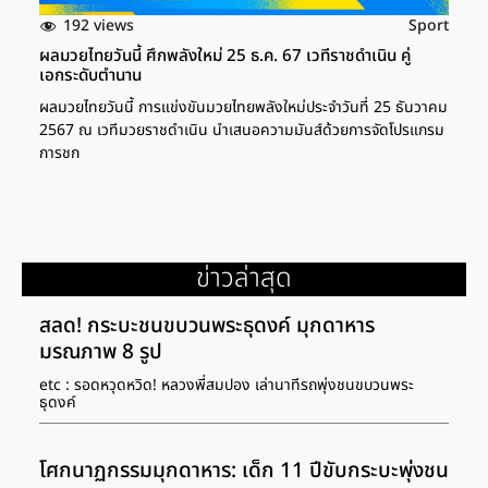
192 views
Sport
ผลมวยไทยวันนี้ ศึกพลังใหม่ 25 ธ.ค. 67 เวทีราชดำเนิน คู่
เอกระดับตำนาน
ผลมวยไทยวันนี้ การแข่งขันมวยไทยพลังใหม่ประจำวันที่ 25 ธันวาคม
2567 ณ เวทีมวยราชดำเนิน นำเสนอความมันส์ด้วยการจัดโปรแกรม
การชก
ข่าวล่าสุด
สลด! กระบะชนขบวนพระธุดงค์ มุกดาหาร
มรณภาพ 8 รูป
etc : รอดหวุดหวิด! หลวงพี่สมปอง เล่านาทีรถพุ่งชนขบวนพระ
ธุดงค์
โศกนาฏกรรมมุกดาหาร: เด็ก 11 ปีขับกระบะพุ่งชน