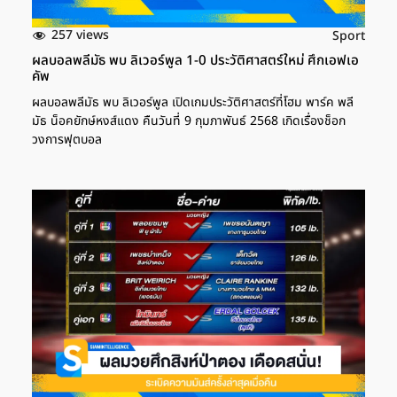
257 views
Sport
ผลบอลพลีมัธ พบ ลิเวอร์พูล 1-0 ประวัติศาสตร์ใหม่ ศึกเอฟเอ
คัพ
ผลบอลพลีมัธ พบ ลิเวอร์พูล เปิดเกมประวัติศาสตร์ที่โฮม พาร์ค พลี
มัธ น็อคยักษ์หงส์แดง คืนวันที่ 9 กุมภาพันธ์ 2568 เกิดเรื่องช็อก
วงการฟุตบอล