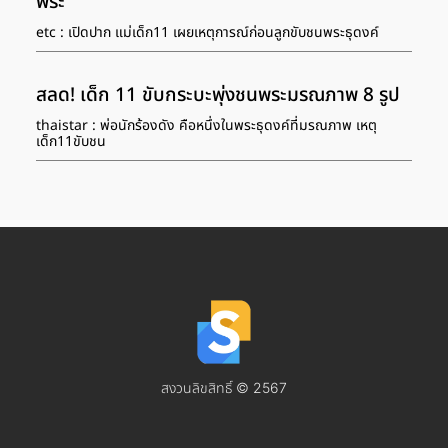
พระ
etc : เปิดปาก แม่เด็ก11 เผยเหตุการณ์ก่อนลูกขับชนพระธุดงค์
สลด! เด็ก 11 ขับกระบะพุ่งชนพระมรณภาพ 8 รูป
thaistar : พ่อนักร้องดัง คือหนึ่งในพระธุดงค์ที่มรณภาพ เหตุ
เด็ก11ขับชน
สงวนลิขสิทธิ์ © 2567