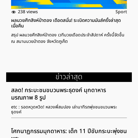
238 views
Sport
ผลมวยศึกสิงห์ป่าตอง เดือดสนั่น! ระเบิดความมันส์ครั้งล่าสุด
เมื่อคืน
สรุป ผลมวยศึกสิงห์ป่าตอง เวทีมวยเดือดประจำสัปดาห์ ครั้งนี้จัดขึ้น
ณ สนามมวยป่าตอง จังหวัดภูเก็ต
ข่าวล่าสุด
สลด! กระบะชนขบวนพระธุดงค์ มุกดาหาร
มรณภาพ 8 รูป
etc : รอดหวุดหวิด! หลวงพี่สมปอง เล่านาทีรถพุ่งชนขบวนพระ
ธุดงค์
โศกนาฏกรรมมุกดาหาร: เด็ก 11 ปีขับกระบะพุ่งชน