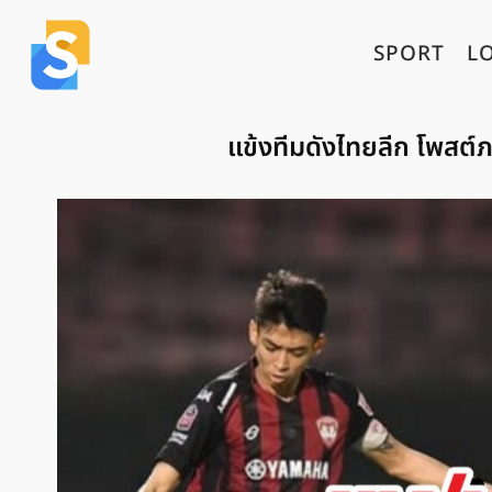
SPORT
L
แข้งทีมดังไทยลีก โพสต์ภ