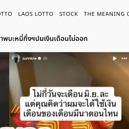
OTTO
LAOS LOTTO
STOCK
THE MEANING 
าพบะหมี่กึ่งฯปมเงินเดือนไม่ออก