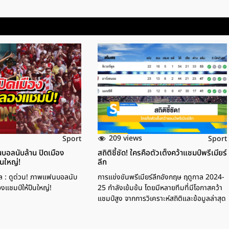
209 views
Sport
Sport
บอลนับล้าน ปิดเมือง
สถิติชี้ชัด! ใครคือตัวเต็งคว้าแชมป์พรีเมียร์
นใหญ่!
ลีก
ล : ดูด่วน! ภาพแฟนบอลนับ
การแข่งขันพรีเมียร์ลีกอังกฤษ ฤดูกาล 2024-
องแชมป์ให้ปืนใหญ่!
25 กำลังเข้มข้น โดยมีหลายทีมที่มีโอกาสคว้า
แชมป์สูง จากการวิเคราะห์สถิติและข้อมูลล่าสุด