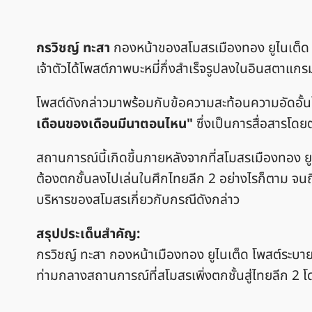
กรวิชญ์ ทะสา
กองหน้าของสโมสรเมืองทอง ยูไนเต็ด ก
เจ้าตัวได้โพสต์ภาพบะหมี่กึ่งสำเร็จรูปลงในอินสตาแกร
โพสต์ดังกล่าวมาพร้อมกับข้อความสะท้อนความอัดอั้น
เดือนของเดือนมีนาตอนไหน"
ซึ่งเป็นการสื่อสารโด
สถานการณ์นี้เกิดขึ้นภายหลังจากที่สโมสรเมืองทอง ยู
ต้องตกชั้นลงไปเล่นในศึกไทยลีก 2 อย่างไรก็ตาม จนถึ
บริหารของสโมสรเกี่ยวกับกรณีดังกล่าว
สรุปประเด็นสำคัญ:
กรวิชญ์ ทะสา กองหน้าเมืองทอง ยูไนเต็ด โพสต์ระบายค
ท่ามกลางสถานการณ์ที่สโมสรเพิ่งตกชั้นสู่ไทยลีก 2 โดย