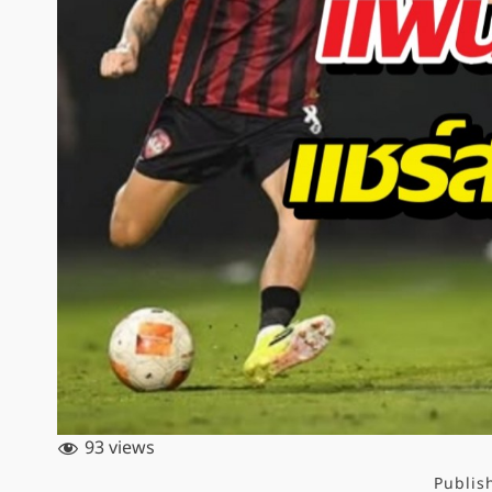
93 views
Publis