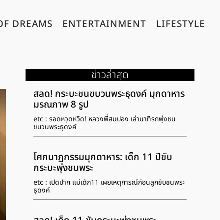
OF DREAMS
ENTERTAINMENT
LIFESTYLE
ข่าวล่าสุด
สลด! กระบะชนขบวนพระธุดงค์ มุกดาหาร
มรณภาพ 8 รูป
etc : รอดหวุดหวิด! หลวงพี่สมปอง เล่านาทีรถพุ่งชน
ขบวนพระธุดงค์
โศกนาฏกรรมมุกดาหาร: เด็ก 11 ปีขับ
กระบะพุ่งชนพระ
etc : เปิดปาก แม่เด็ก11 เผยเหตุการณ์ก่อนลูกขับชนพระ
ธุดงค์