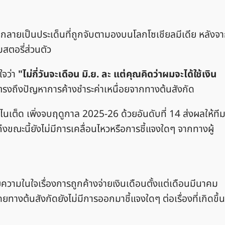
ลายเป็นประเด็นที่ถูกจับตามองบนโลกโซเชียลมีเดีย หลังจ
มสตอรี่ส่วนตัว
ใจว่า
"ไม่กี่วันจะเดือน มิ.ย. ละ แต่คุณคิดว่าผมจะได้ใช้เงิน
ยตรงถึงปัญหาการค้างชำระค่าเหนื่อยจากทางต้นสังกัด
ไนเต็ด เพิ่งจบฤดูกาล 2025-26 ด้วยอันดับที่ 14 ส่งผลให้ที
งขณะนี้ยังไม่มีการเคลื่อนไหวหรือการชี้แจงใดๆ จากทางผู้
วามในใจเรื่องการถูกค้างจ่ายเงินเดือนตั้งแต่เดือนมีนาคม
ทางต้นสังกัดยังไม่มีการออกมาชี้แจงใดๆ ต่อเรื่องที่เกิดขึ้น