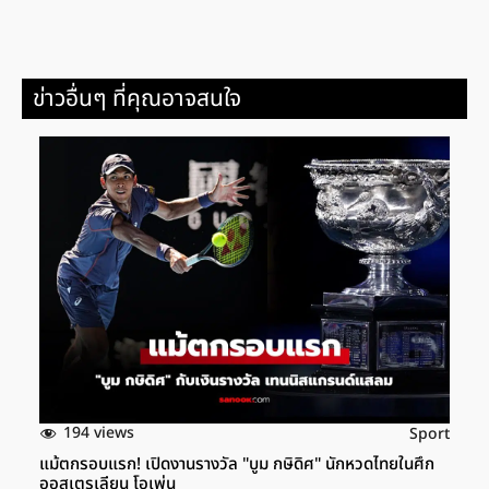
ข่าวอื่นๆ ที่คุณอาจสนใจ
194 views
Sport
แม้ตกรอบแรก! เปิดงานรางวัล "บูม กษิดิศ" นักหวดไทยในศึก
ออสเตรเลียน โอเพ่น