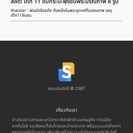
สลด! เด็ก 11 ขับกระบะพุ่งชนพระมรณภาพ 8 รูป
thaistar : พ่อนักร้องดัง คือหนึ่งในพระธุดงค์ที่มรณภาพ เหตุ
เด็ก11ขับชน
สงวนลิขสิทธิ์ © 2567
เกี่ยวกับเรา
นำเสนอข่าวสารและบทวิเคราะห์เชิงลึกด้านเศรษฐกิจ การเมือง
เทคโนโลยี และสังคมทั้งในไทยและต่างประเทศ พร้อมมุมมองที่หลาก
หลายจากผู้เชี่ยวชาญ เพื่อเสริมสร้างความเข้าใจและการตัดสินใจที่