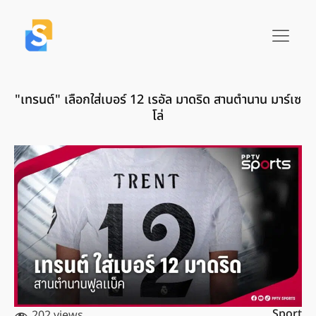
"เทรนต์" เลือกใส่เบอร์ 12 เรอัล มาดริด สานตำนาน มาร์เซ
โล่
Sport
202 views