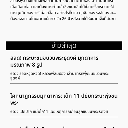
ลิเวอร์พูล ตั้งเป้าที่จะพลิกสถานการณ์จากที่ตามหลัง 0-1 ในนัดแรก
เมื่อเดือนก่อน และต้องการผ่านเข้าชิงชนะเลิศได้เป็นครั้งแรกภายใต้
การคุมทีมของอาร์เน่อ สล็อต อย่างไรก็ตาม กุนซือของหงส์แดงจะ
ต้องลงสนามโดยขาดแบ็กขวาวัย 26 ปี หลังจากได้รับบาดเจ็บที่ต้นขา
จนต้องออกจากสนามในเกมพรีเมียร์ลีกที่ชนะ บอร์นมัธ 2-0 เมื่อวัน
เสาร์ที่ผ่านมา การสแกนช่วยคลายความกังวลเรื่องอาการบาดเจ็บร้าย
แรงได้ และด้วยการนักเตะยังไม่ได้ลงสนามในเกมเอฟเอ คัพ รอบ 4 ที่
จะไปเยือน พลีมัธ จากเดอะ แชมเปี้ยนชิพ ในวันอาทิตย์นี้ คอนเทนต์
ข่าวล่าสุด
แนะนำ วิเคราะห์บอล ! คาราบาว คัพ รอบรองฯ นัด 2 ลิเวอร์พูล พบ ส
เปอร์ส 6 ก.พ.68 ผลบอลคาราบาว คัพ รอบรองฯ นัด 2 นิวคาสเซิ่ล
สลด! กระบะชนขบวนพระธุดงค์ มุกดาหาร
ทุบ อาร์เซน่อล ลิ่วเข้าชิงฯ "ฮาว" โวนิวคาสเซิ่ล ซ้อมแผนใหม่ 2 วัน
มรณภาพ 8 รูป
ก่อนชนะ อาร์เซน่อล เข้าชิงฯ คาราบาว […]
etc : รอดหวุดหวิด! หลวงพี่สมปอง เล่านาทีรถพุ่งชนขบวนพระ
ธุดงค์
โศกนาฏกรรมมุกดาหาร: เด็ก 11 ปีขับกระบะพุ่งชน
พระ
etc : เปิดปาก แม่เด็ก11 เผยเหตุการณ์ก่อนลูกขับชนพระธุดงค์