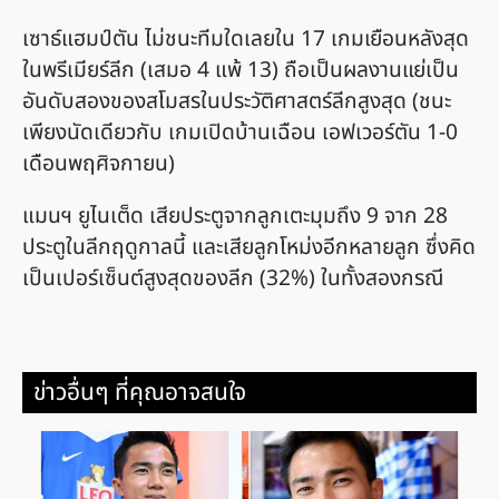
เซาธ์แฮมป์ตัน ไม่ชนะทีมใดเลยใน 17 เกมเยือนหลังสุด
ในพรีเมียร์ลีก (เสมอ 4 แพ้ 13) ถือเป็นผลงานแย่เป็น
อันดับสองของสโมสรในประวัติศาสตร์ลีกสูงสุด (ชนะ
เพียงนัดเดียวกับ เกมเปิดบ้านเฉือน เอฟเวอร์ตัน 1-0
เดือนพฤศิจกายน)
แมนฯ ยูไนเต็ด เสียประตูจากลูกเตะมุมถึง 9 จาก 28
ประตูในลีกฤดูกาลนี้ และเสียลูกโหม่งอีกหลายลูก ซึ่งคิด
เป็นเปอร์เซ็นต์สูงสุดของลีก (32%) ในทั้งสองกรณี
ข่าวอื่นๆ ที่คุณอาจสนใจ