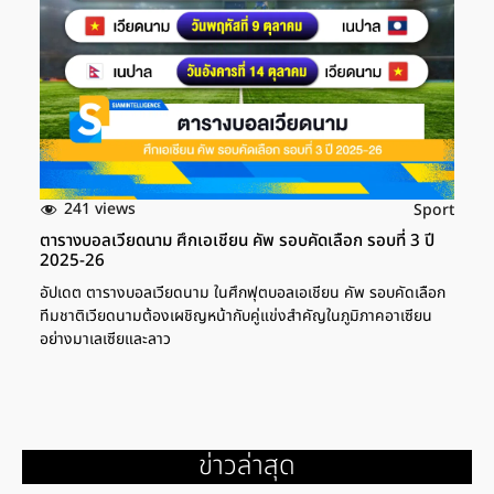
241 views
Sport
ตารางบอลเวียดนาม ศึกเอเชียน คัพ รอบคัดเลือก รอบที่ 3 ปี
2025-26
อัปเดต ตารางบอลเวียดนาม ในศึกฟุตบอลเอเชียน คัพ รอบคัดเลือก
ทีมชาติเวียดนามต้องเผชิญหน้ากับคู่แข่งสำคัญในภูมิภาคอาเซียน
อย่างมาเลเซียและลาว
ข่าวล่าสุด