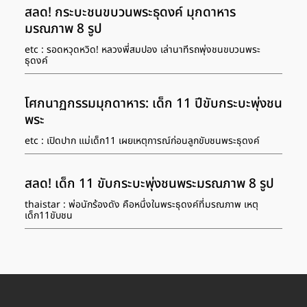
สลด! กระบะชนขบวนพระธุดงค์ มุกดาหาร
มรณภาพ 8 รูป
etc : รอดหวุดหวิด! หลวงพี่สมปอง เล่านาทีรถพุ่งชนขบวนพระ
ธุดงค์
โศกนาฏกรรมมุกดาหาร: เด็ก 11 ปีขับกระบะพุ่งชน
พระ
etc : เปิดปาก แม่เด็ก11 เผยเหตุการณ์ก่อนลูกขับชนพระธุดงค์
สลด! เด็ก 11 ขับกระบะพุ่งชนพระมรณภาพ 8 รูป
thaistar : พ่อนักร้องดัง คือหนึ่งในพระธุดงค์ที่มรณภาพ เหตุ
เด็ก11ขับชน