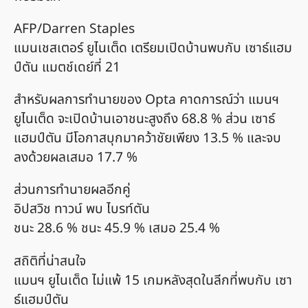
AFP/Darren Staples
แมนเชสเตอร์ ยูไนเต็ด เตรียมเปิดบ้านพบกับ เซาธ์แฮม
ป์ตัน แมตช์เดย์ที่ 21
สำหรับผลการทำนายของ Opta คาดการณ์ว่า แมนฯ
ยูไนเต็ด จะเปิดบ้านเอาชนะสูงถึง 68.8 % ส่วน เซาธ์
แฮมป์ตัน มีโอกาสบุกมาคว้าชัยเพียง 13.5 % และจบ
ลงด้วยผลเสมอ 17.7 %
ส่วนการทำนายผลอีกคู่
อิปสวิช ทาวน์ พบ ไบรท์ตัน
ชนะ 28.6 % ชนะ 45.9 % เสมอ 25.4 %
สถิติที่น่าสนใจ
แมนฯ ยูไนเต็ด ไม่แพ้ 15 เกมหลังสุดในลีกที่พบกับ เซา
ธ์แฮมป์ตัน