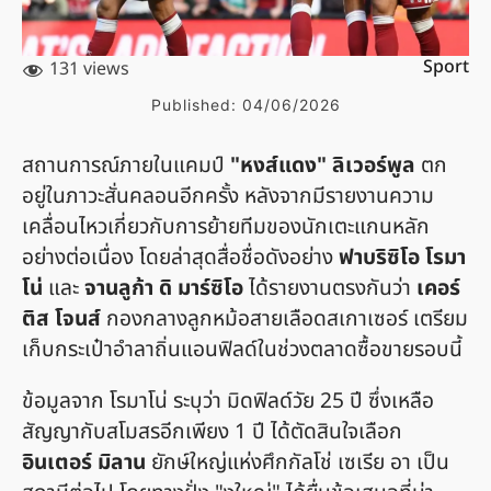
Sport
131 views
Published:
04/06/2026
สถานการณ์ภายในแคมป์
"หงส์แดง" ลิเวอร์พูล
ตก
อยู่ในภาวะสั่นคลอนอีกครั้ง หลังจากมีรายงานความ
เคลื่อนไหวเกี่ยวกับการย้ายทีมของนักเตะแกนหลัก
อย่างต่อเนื่อง โดยล่าสุดสื่อชื่อดังอย่าง
ฟาบริซิโอ โรมา
โน่
และ
จานลูก้า ดิ มาร์ซิโอ
ได้รายงานตรงกันว่า
เคอร์
ติส โจนส์
กองกลางลูกหม้อสายเลือดสเกาเซอร์ เตรียม
เก็บกระเป๋าอำลาถิ่นแอนฟิลด์ในช่วงตลาดซื้อขายรอบนี้
ข้อมูลจาก โรมาโน่ ระบุว่า มิดฟิลด์วัย 25 ปี ซึ่งเหลือ
สัญญากับสโมสรอีกเพียง 1 ปี ได้ตัดสินใจเลือก
อินเตอร์ มิลาน
ยักษ์ใหญ่แห่งศึกกัลโช่ เซเรีย อา เป็น