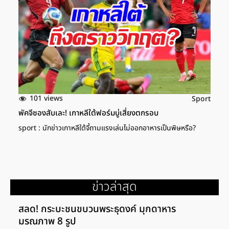
101 views
Sport
พัคจีซองสับเละ! เกาหลีใต้ฟอร์มบู่เสี่ยงตกรอบ
sport : นักข่าวเกาหลีใต้จี้ถามแรงเล่นไม่ออกอาหารเป็นพิษหรือ?
ข่าวล่าสุด
สลด! กระบะชนขบวนพระธุดงค์ มุกดาหาร
มรณภาพ 8 รูป