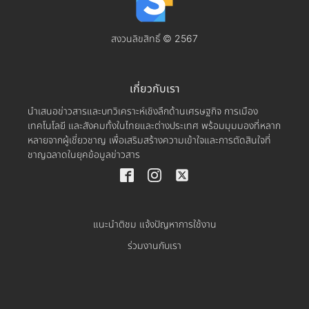
สงวนลิขสิทธิ์ © 2567
เกี่ยวกับเรา
นำเสนอข่าวสารและบทวิเคราะห์เชิงลึกด้านเศรษฐกิจ การเมือง
เทคโนโลยี และสังคมทั้งในไทยและต่างประเทศ พร้อมมุมมองที่หลาก
หลายจากผู้เชี่ยวชาญ เพื่อเสริมสร้างความเข้าใจและการตัดสินใจที่
ชาญฉลาดในยุคข้อมูลข่าวสาร
แนะนำติชม แจ้งปัญหาการใช้งาน
ร่วมงานกับเรา