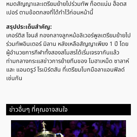
หมดสัญญาและเตรียมย้ายไปร่วมทัพ ท็อตแน่ม ฮ็อตส
เปอร์ ตามข้อตกลงที่ได้ทำไว้ก่อนหน้านี้
สรุปประเด็นสำคัญ:
เคอร์ติส โจนส์ กองกลางลูกหม้อลิเวอร์พูลเตรียมย้ายไป
ร่วมทัพอินเตอร์ มิลาน หลังเหลือสัญญาเพียง 1 ปี โดย
ผู้อำนวยการกีฬาทั้งสองสโมสรได้เริ่มเจรจากันแล้ว
ท่ามกลางกระแสข่าวการย้ายทีมของ โมฮาเหม็ด ซาลาห์
และ แอนดรูว์ โรเบิร์ตสัน ที่เตรียมโบกมือลาแอนฟิลด์
เช่นกัน
ข่าวอื่นๆ ที่คุณอาจสนใจ