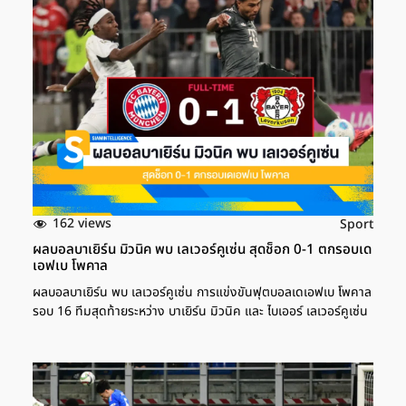
162 views
Sport
ผลบอลบาเยิร์น มิวนิค พบ เลเวอร์คูเซ่น สุดช็อก 0-1 ตกรอบเด
เอฟเบ โพคาล
ผลบอลบาเยิร์น พบ เลเวอร์คูเซ่น การแข่งขันฟุตบอลเดเอฟเบ โพคาล
รอบ 16 ทีมสุดท้ายระหว่าง บาเยิร์น มิวนิค และ ไบเออร์ เลเวอร์คูเซ่น