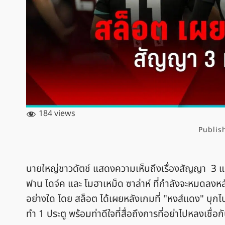
184 views
Publis
นายใหญ่ชาวดัตช์ แสดงความเห็นถึงเรื่องสัญญา 3 แข้
ฟาน ไดจ์ค และ โมฮาเหม็ด ซาล่าห์ ที่กำลังจะหมดลงหลั
อย่างใด โดย สล็อต ได้เผยหลังเกมที่ "หงส์แดง" บุกไปถ
ทำ 1 ประตู พร้อมท่าดีใจที่สื่อถึงการที่อย่าไปหลงเชื่อก