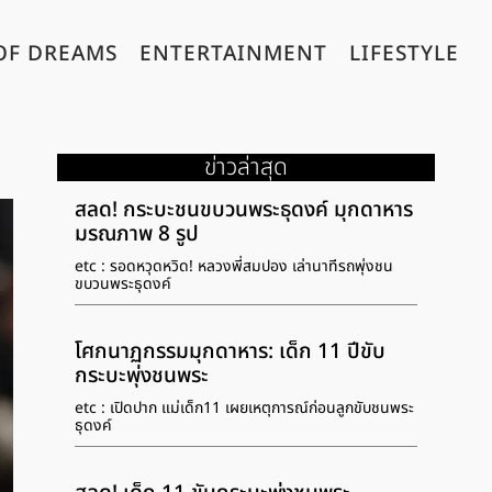
OF DREAMS
ENTERTAINMENT
LIFESTYLE
ข่าวล่าสุด
สลด! กระบะชนขบวนพระธุดงค์ มุกดาหาร
มรณภาพ 8 รูป
etc : รอดหวุดหวิด! หลวงพี่สมปอง เล่านาทีรถพุ่งชน
ขบวนพระธุดงค์
โศกนาฏกรรมมุกดาหาร: เด็ก 11 ปีขับ
กระบะพุ่งชนพระ
etc : เปิดปาก แม่เด็ก11 เผยเหตุการณ์ก่อนลูกขับชนพระ
ธุดงค์