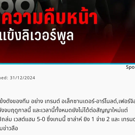
Spo
hed:
31/12/2024
งดังของทีม อย่าง เทรนต์ อเล็กซานเดอร์-อาร์โนลด์,เฟอร์จิ
งจบฤดูกาลนี้ และเวลานี้ทั้งหมดยังไม่ได้ต่อสัญญาใหม่แต่
ล่ม เวสต์แฮม 5-0 ซึ่งเกมนี้ ซาล่าห์ ยิง 1 จ่าย 2 และ เทรนต
ับข่าวลือ