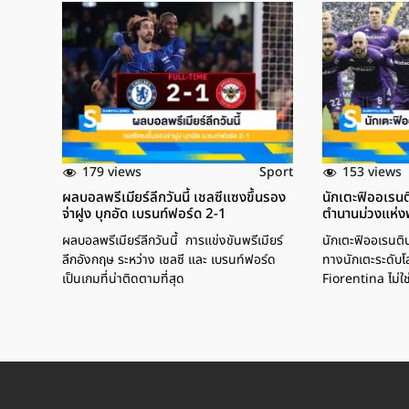
179 views
153 views
Sport
ผลบอลพรีเมียร์ลีกวันนี้ เชลซีแซงขึ้นรอง
นักเตะฟิออเรนต
จ่าฝูง บุกอัด เบรนท์ฟอร์ด 2-1
ตำนานม่วงแห่ง
ผลบอลพรีเมียร์ลีกวันนี้ การแข่งขันพรีเมียร์
นักเตะฟิออเรนติน
ลีกอังกฤษ ระหว่าง เชลซี และ เบรนท์ฟอร์ด
ทางนักเตะระดับ
เป็นเกมที่น่าติดตามที่สุด
Fiorentina ไม่