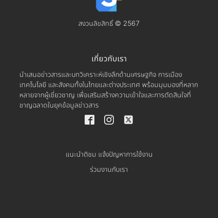
สงวนลิขสิทธิ์ © 2567
เกี่ยวกับเรา
นำเสนอข่าวสารและบทวิเคราะห์เชิงลึกด้านเศรษฐกิจ การเมือง
เทคโนโลยี และสังคมทั้งในไทยและต่างประเทศ พร้อมมุมมองที่หลาก
หลายจากผู้เชี่ยวชาญ เพื่อเสริมสร้างความเข้าใจและการตัดสินใจที่
ชาญฉลาดในยุคข้อมูลข่าวสาร
แนะนำติชม แจ้งปัญหาการใช้งาน
ร่วมงานกับเรา