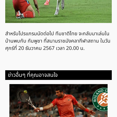
สำหรับโปรแกรมนัดต่อไป ทีมชาติไทย จะกลับมาเล่นใน
บ้านพบกับ กัมพูชา ที่สนามราชมังคลากีฬาสถาน ในวัน
ศุกร์ที่ 20 ธันวาคม 2567 เวลา 20.00 น.
ข่าวอื่นๆ ที่คุณอาจสนใจ