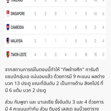
จากสถานการณ์ในตอนนี้ทำให้ "ทัพช้างศึก" การันตี
แชมป์กลุ่มเอ แน่นอนแล้ว ด้วยการมี 9 คะแนน ผลต่าง
บวก 13 ประตู ขณะที่อันดับ 2 เป็นทางด้าน สิงคโปร์ ที่
มี 6 แต้ม บวก 2 ประตู
ส่วน กัมพูชา และ มาเลเซีย รั้งอันดับ 3 และ 4 ด้วยการ
มี 4 คะแนนเท่ากัน ส่วน ติมอร์ เลสเต จมบ๊วยตาราง