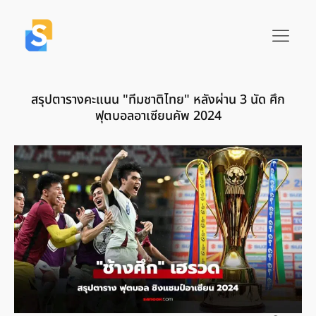
สรุปตารางคะแนน "ทีมชาติไทย" หลังผ่าน 3 นัด ศึก
ฟุตบอลอาเซียนคัพ 2024