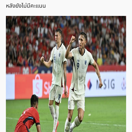
หลังยังไม่มีคะแนน