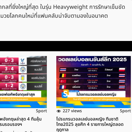
ลที่ยิ่งใหญ่ที่สุด ในรุ่น Heavyweight การรักษาเข็มขัด
นานมวยโลกคนใหม่ที่แฟนคลับน่าจับตามองในอนาคต
227 views
Sport
Sport
ังกฤษล่าสุด 4 ทีมลุ้น
โปรแกรมวอลเลย์บอลหญิง ทีมชาติ
กรมรอบรองฯ
ไทย2025 ลุยศึก 4 รายการใหญ่ตลอด
ฤดูกาล