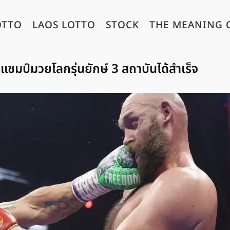
OTTO
LAOS LOTTO
STOCK
THE MEANING 
ันแชมป์มวยโลกรุ่นยักษ์ 3 สถาบันได้สำเร็จ