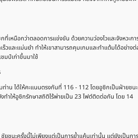
ชกที่เหนือกว่าตลอดการแข่งขัน ด้วยความว่องไวและจังหวะกา
ดเร็วและแม่นยำ ทำให้เขาสามารถคุมเกมและทำแต้มได้อย่างต่
มป์เก่าขึ้นมาใช้
ร
ามท่าน ได้ให้คะแนนตรงกันที่ 116 - 112 โดยอูซิกเป็นฝ่ายชนะ
ยังทำให้อูซิกรักษาสถิติไร้พ่ายเป็น 23 ไฟต์ติดต่อกัน โดย 14
ัยชนะครั้งนี้ไม่เพียงแต่เป็นการย้ำแค้นเท่านั้น แต่ยังเป็นกา