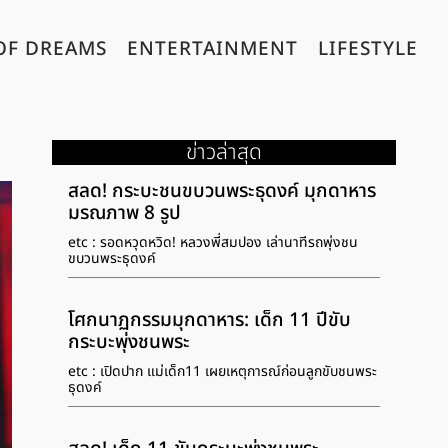
OF DREAMS
ENTERTAINMENT
LIFESTYLE
ข่าวล่าสุด
สลด! กระบะชนขบวนพระธุดงค์ มุกดาหาร
มรณภาพ 8 รูป
etc : รอดหวุดหวิด! หลวงพี่สมปอง เล่านาทีรถพุ่งชน
ขบวนพระธุดงค์
โศกนาฏกรรมมุกดาหาร: เด็ก 11 ปีขับ
กระบะพุ่งชนพระ
etc : เปิดปาก แม่เด็ก11 เผยเหตุการณ์ก่อนลูกขับชนพระ
ธุดงค์