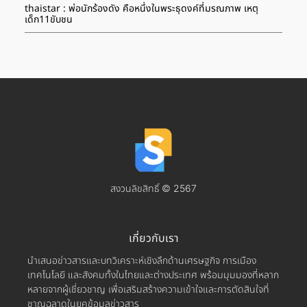
thaistar : พ่อนักร้องดัง คือหนึ่งในพระธุดงค์ที่มรณภาพ เหตุ
เด็ก11ขับชน
สงวนลิขสิทธิ์ © 2567
เกี่ยวกับเรา
นำเสนอข่าวสารและบทวิเคราะห์เชิงลึกด้านเศรษฐกิจ การเมือง
เทคโนโลยี และสังคมทั้งในไทยและต่างประเทศ พร้อมมุมมองที่หลาก
หลายจากผู้เชี่ยวชาญ เพื่อเสริมสร้างความเข้าใจและการตัดสินใจที่
ชาญฉลาดในยุคข้อมูลข่าวสาร