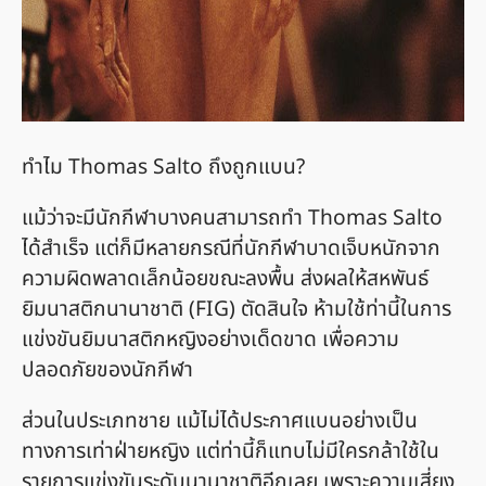
ทำไม Thomas Salto ถึงถูกแบน?
แม้ว่าจะมีนักกีฬาบางคนสามารถทำ Thomas Salto
ได้สำเร็จ แต่ก็มีหลายกรณีที่นักกีฬาบาดเจ็บหนักจาก
ความผิดพลาดเล็กน้อยขณะลงพื้น ส่งผลให้สหพันธ์
ยิมนาสติกนานาชาติ (FIG) ตัดสินใจ ห้ามใช้ท่านี้ในการ
แข่งขันยิมนาสติกหญิงอย่างเด็ดขาด เพื่อความ
ปลอดภัยของนักกีฬา
ส่วนในประเภทชาย แม้ไม่ได้ประกาศแบนอย่างเป็น
ทางการเท่าฝ่ายหญิง แต่ท่านี้ก็แทบไม่มีใครกล้าใช้ใน
รายการแข่งขันระดับนานาชาติอีกเลย เพราะความเสี่ยง