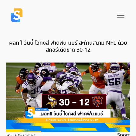
ผลnfl วันนี้ ไวกิงส์ ฟาดฟัน แบร์ สะท้านสนาม NFL ด้วย
สกอร์เด็ดขาด 30-12
Sport
205 views