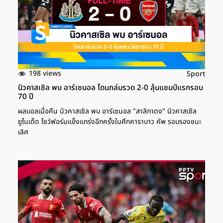
อีกเพียงชัยชนะเดียวในการตามทันสถิติประวัติศาสตร์ของตนที่ชนะ
46 นัดในฤดูกาลเดียวหลังจากที่เคยทำได้ก่อนหน้านี้ในฤดูกาล 2011–
12 และ 2013–14 ในฤดูกาล 2011–12 และ 2013–14 […]
198 views
Sport
นิวคาสเซิล พบ อาร์เซนอล โดนถล่มรวด 2-0 ลุ้นแชมป์แรกรอบ
70 ปี
ผลบอลเมื่อคืน นิวคาสเซิล พบ อาร์เซนอล "สาลิกาดง" นิวคาสเซิล
ยูไนเต็ด โชว์ฟอร์มแข็งแกร่งอีกครั้งในศึกคาราบาว คัพ รอบรองชนะ
เลิศ