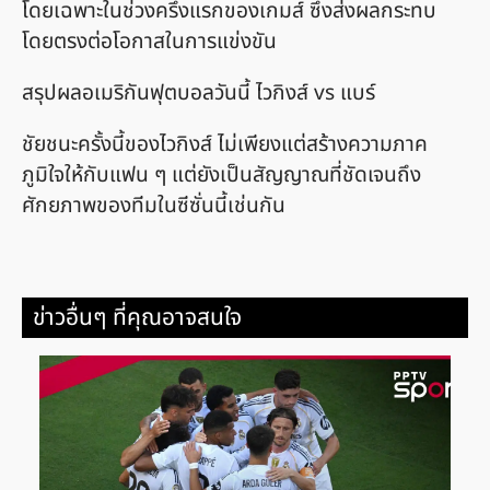
โดยเฉพาะในช่วงครึ่งแรกของเกมส์ ซึ่งส่งผลกระทบ
โดยตรงต่อโอกาสในการแข่งขัน
สรุปผลอเมริกันฟุตบอลวันนี้ ไวกิงส์ vs แบร์
ชัยชนะครั้งนี้ของไวกิงส์ ไม่เพียงแต่สร้างความภาค
ภูมิใจให้กับแฟน ๆ แต่ยังเป็นสัญญาณที่ชัดเจนถึง
ศักยภาพของทีมในซีซั่นนี้เช่นกัน
ข่าวอื่นๆ ที่คุณอาจสนใจ