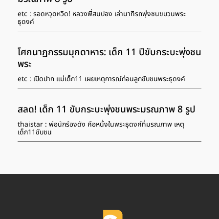
etc : รอดหวุดหวิด! หลวงพี่สมปอง เล่านาทีรถพุ่งชนขบวนพระ
ธุดงค์
โศกนาฏกรรมมุกดาหาร: เด็ก 11 ปีขับกระบะพุ่งชน
พระ
etc : เปิดปาก แม่เด็ก11 เผยเหตุการณ์ก่อนลูกขับชนพระธุดงค์
สลด! เด็ก 11 ขับกระบะพุ่งชนพระมรณภาพ 8 รูป
thaistar : พ่อนักร้องดัง คือหนึ่งในพระธุดงค์ที่มรณภาพ เหตุ
เด็ก11ขับชน