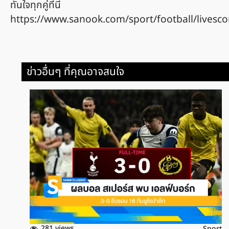
ทันใจทุกคู่ที่นี่
https://www.sanook.com/sport/football/livesco
ข่าวอื่นๆ ที่คุณอาจสนใจ
281 views
Sport