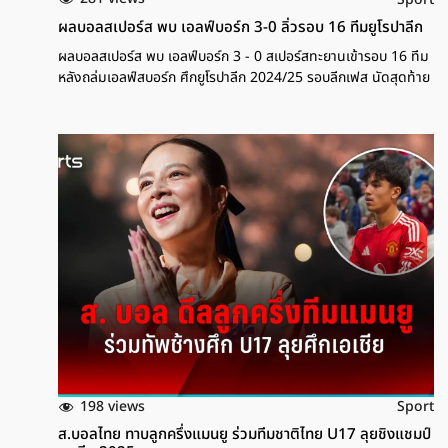
ผลบอลสเปอร์ส พบ เอลฟ์บอร์ก 3-0 ลิ่วรอบ 16 ทีมยูโรปาลีก
ผลบอลสเปอร์ส พบ เอลฟ์บอร์ก 3 - 0 สเปอร์สทะยานเข้ารอบ 16 ทีม
หลังถล่มเอลฟ์สบอร์ก ศึกยูโรปาลีก 2024/25 รอบลีกเฟส นัดสุดท้าย
198 views
Sport
ส.บอลไทย ทาบลูกครึ่งแมนยู ร่วมทีมชาติไทย U17 ลุยชิงแชมป์