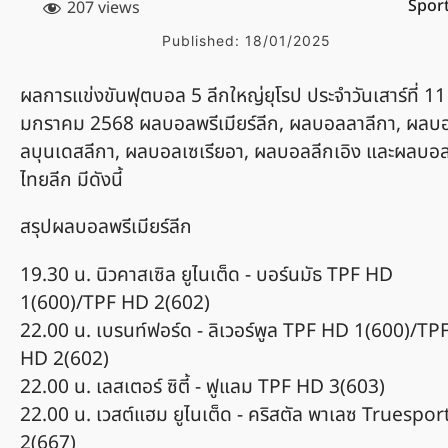
Spor
207 views
Published:
18/01/2025
ผลการแข่งขันฟุตบอล 5 ลีกใหญ่ยุโรป ประจำวันเสาร์ที่ 11
มกราคม 2568 ผลบอลพรีเมียร์ลีก, ผลบอลลาลีกา, ผลบ
ลบุนเดสลีกา, ผลบอลเซเรียอา, ผลบอลลีกเอิง และผลบอ
ไทยลีก มีดังนี้
สรุปผลบอลพรีเมียร์ลีก
19.30 น. นิวคาสเซิล ยูไนเต็ด - บอร์นมัธ TPF HD
1(600)/TPF HD 2(602)
22.00 น. เบรนท์ฟอร์ด - ลิเวอร์พูล TPF HD 1(600)/TP
HD 2(602)
22.00 น. เลสเตอร์ ซิตี้ - ฟูแลม TPF HD 3(603)
22.00 น. เวสต์แฮม ยูไนเต็ด - คริสตัล พาเลซ Truespor
2(667)