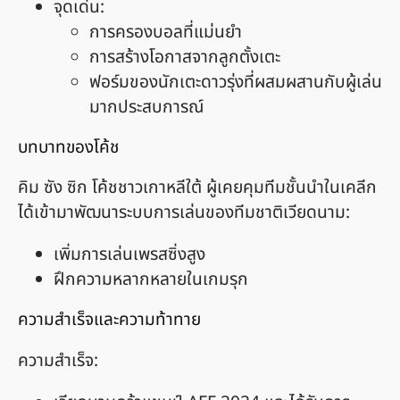
จุดเด่น:
การครองบอลที่แม่นยำ
การสร้างโอกาสจากลูกตั้งเตะ
ฟอร์มของนักเตะดาวรุ่งที่ผสมผสานกับผู้เล่น
มากประสบการณ์
บทบาทของโค้ช
คิม ซัง ซิก โค้ชชาวเกาหลีใต้ ผู้เคยคุมทีมชั้นนำในเคลีก
ได้เข้ามาพัฒนาระบบการเล่นของทีมชาติเวียดนาม:
เพิ่มการเล่นเพรสซิ่งสูง
ฝึกความหลากหลายในเกมรุก
ความสำเร็จและความท้าทาย
ความสำเร็จ: