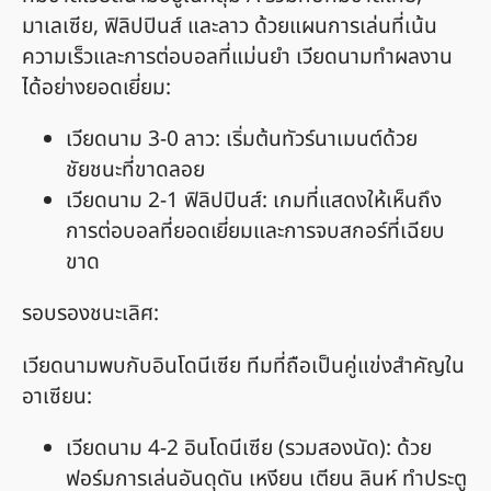
มาเลเซีย, ฟิลิปปินส์ และลาว ด้วยแผนการเล่นที่เน้น
ความเร็วและการต่อบอลที่แม่นยำ เวียดนามทำผลงาน
ได้อย่างยอดเยี่ยม:
เวียดนาม 3-0 ลาว: เริ่มต้นทัวร์นาเมนต์ด้วย
ชัยชนะที่ขาดลอย
เวียดนาม 2-1 ฟิลิปปินส์: เกมที่แสดงให้เห็นถึง
การต่อบอลที่ยอดเยี่ยมและการจบสกอร์ที่เฉียบ
ขาด
รอบรองชนะเลิศ:
เวียดนามพบกับอินโดนีเซีย ทีมที่ถือเป็นคู่แข่งสำคัญใน
อาเซียน:
เวียดนาม 4-2 อินโดนีเซีย (รวมสองนัด): ด้วย
ฟอร์มการเล่นอันดุดัน เหงียน เตียน ลินห์ ทำประตู