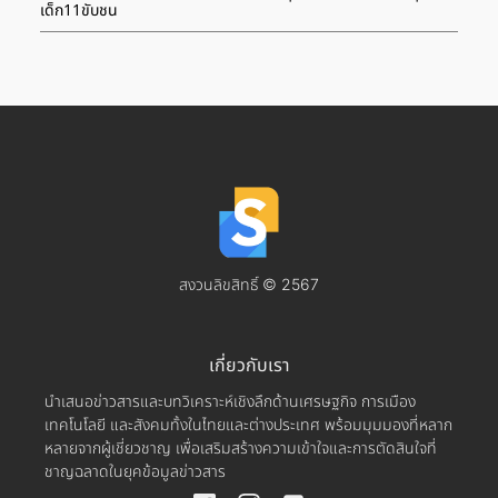
เด็ก11ขับชน
สงวนลิขสิทธิ์ © 2567
เกี่ยวกับเรา
นำเสนอข่าวสารและบทวิเคราะห์เชิงลึกด้านเศรษฐกิจ การเมือง
เทคโนโลยี และสังคมทั้งในไทยและต่างประเทศ พร้อมมุมมองที่หลาก
หลายจากผู้เชี่ยวชาญ เพื่อเสริมสร้างความเข้าใจและการตัดสินใจที่
ชาญฉลาดในยุคข้อมูลข่าวสาร