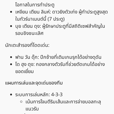
โอกาสในการทำประตู
เหงียน เตียน ลินห์: ดาวยิงตัวเก่ง ผู้ทำประตูสูงสุด
ในทัวร์นาเมนต์นี้ (7 ประตู)
บุย เตียน ดุง: ผู้รักษาประตูที่มีสถิติเซฟสำคัญใน
รอบชิงชนะเลิศ
นักเตะสำรองที่โดดเด่น:
ฟาน วัน ดุ๊ก: ปีกซ้ายที่เติมเกมรุกได้อย่างดุดัน
โด ฮุง ดุง: กองกลางตัวรับที่ช่วยตัดเกมได้อย่าง
ยอดเยี่ยม
แผนการเล่นและจุดเด่นของทีม
ระบบการเล่นหลัก: 4-3-3
เน้นการโจมตีริมเส้นและการจ่ายบอลทะลุ
แนวรับ