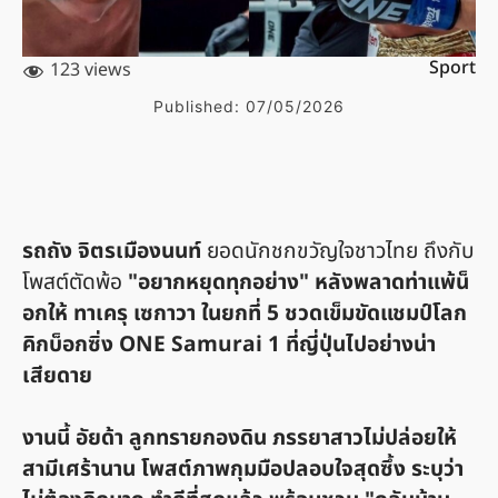
Sport
123 views
Published:
07/05/2026
รถถัง จิตรเมืองนนท์
ยอดนักชกขวัญใจชาวไทย ถึงกับ
โพสต์ตัดพ้อ
"อยากหยุดทุกอย่าง" หลังพลาดท่าแพ้น็
อกให้ ทาเครุ เซกาวา ในยกที่ 5 ชวดเข็มขัดแชมป์โลก
คิกบ็อกซิ่ง ONE Samurai 1 ที่ญี่ปุ่นไปอย่างน่า
เสียดาย
งานนี้ อัยด้า ลูกทรายกองดิน ภรรยาสาวไม่ปล่อยให้
สามีเศร้านาน โพสต์ภาพกุมมือปลอบใจสุดซึ้ง ระบุว่า