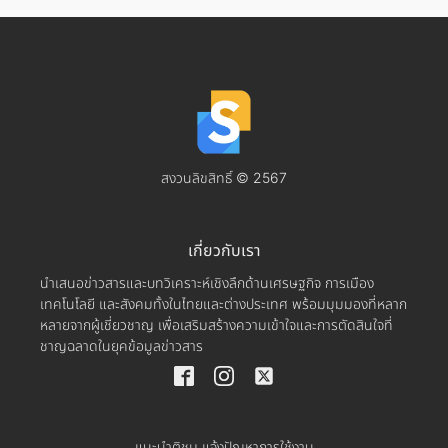
สงวนลิขสิทธิ์ © 2567
เกี่ยวกับเรา
นำเสนอข่าวสารและบทวิเคราะห์เชิงลึกด้านเศรษฐกิจ การเมือง
เทคโนโลยี และสังคมทั้งในไทยและต่างประเทศ พร้อมมุมมองที่หลาก
หลายจากผู้เชี่ยวชาญ เพื่อเสริมสร้างความเข้าใจและการตัดสินใจที่
ชาญฉลาดในยุคข้อมูลข่าวสาร
แนะนำติชม แจ้งปัญหาการใช้งาน