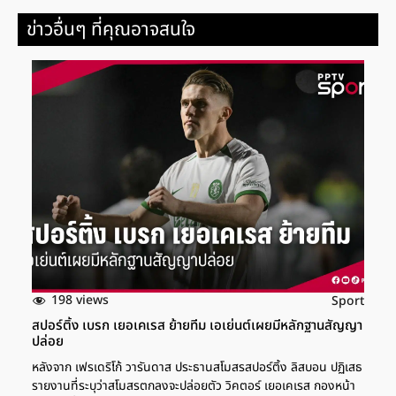
ข่าวอื่นๆ ที่คุณอาจสนใจ
198 views
Sport
สปอร์ติ้ง เบรก เยอเคเรส ย้ายทีม เอเย่นต์เผยมีหลักฐานสัญญา
ปล่อย
หลังจาก เฟรเดริโก้ วารันดาส ประธานสโมสรสปอร์ติ้ง ลิสบอน ปฏิเสธ
รายงานที่ระบุว่าสโมสรตกลงจะปล่อยตัว วิคตอร์ เยอเคเรส กองหน้า