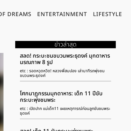
OF DREAMS
ENTERTAINMENT
LIFESTYLE
ข่าวล่าสุด
สลด! กระบะชนขบวนพระธุดงค์ มุกดาหาร
มรณภาพ 8 รูป
etc : รอดหวุดหวิด! หลวงพี่สมปอง เล่านาทีรถพุ่งชน
ขบวนพระธุดงค์
โศกนาฏกรรมมุกดาหาร: เด็ก 11 ปีขับ
กระบะพุ่งชนพระ
etc : เปิดปาก แม่เด็ก11 เผยเหตุการณ์ก่อนลูกขับชนพระ
ธุดงค์