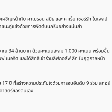
้องเผชิญหน้ากับ คาเมรอน สมิธ และ คาเร็บ เซอร์รัท ในเพลย์
ชนะคู่แข่งด้วยการพัตต์บนกรีนอย่างแม่นยำ
ประมาณ 34 ล้านบาท ด้วยคะแนนสะสม 1,000 คะแนน พร้อมขึ้น
ออฟ เมอริต และได้สิทธิเข้าร่วมลิฟกอล์ฟ ลีก ในฤดูกาลหน้า
ย 17 ปี ที่สร้างความประทับใจด้วยการจบอันดับ 9 ร่วม สกอร์
ติศาสตร์ของตนเอง