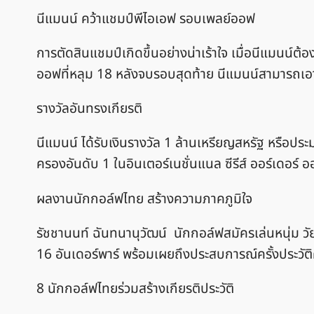
นีแมนน์ คว้าแชมป์พีไอเอฟ รอบเพลย์ออฟ
การตัดสินแชมป์เกิดขึ้นอย่างน่าเร้าใจ เมื่อนีแมนน์ต
ออฟที่หลุม 18 หลังจบรอบสุดท้าย นีแมนน์สามารถเอา
รางวัลอันทรงเกียรติ
นีแมนน์ ได้รับเงินรางวัล 1 ล้านเหรียญสหรัฐ หรือ
ครองอันดับ 1 ในอินเตอร์เนชั่นแนล ซีรีส์ ออร์เดอร์ 
ผลงานนักกอล์ฟไทย สร้างความภาคภูมิใจ
รัชชานนท์ ฉันทนานุวัฒน์ นักกอล์ฟสมัครเล่นหนุ่ม วั
16 อันเดอร์พาร์ พร้อมเผยถึงประสบการณ์ครั้งประวั
8 นักกอล์ฟไทยร่วมสร้างเกียรติประวัติ