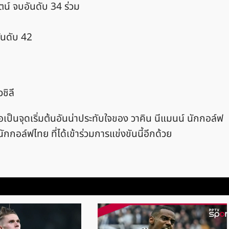
ตน์ จบอันดับ 34 ร่วม
ันดับ 42
ชิลี
ถือเป็นจุดเริ่มต้นอันน่าประทับใจของ วาคิน นีแมนน์ นักกอล์ฟ
กกอล์ฟไทย ที่ได้เข้าร่วมการแข่งขันนี้อีกด้วย