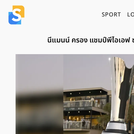
SPORT
L
นีแมนน์ ครอง แชมป์พีไอเอฟ ซ