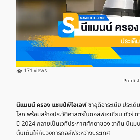
171 views
Publis
นีแมนน์ ครอง
แชมป์พีไอเอฟ
ซาอุดิอาระเบีย ประเดิ
โลก พร้อมสร้างประวัติศาสตร์ในกอล์ฟเอเชียน ทัวร์ 
ปี 2024 กลายเป็นเวทีประกาศศักดาของ วาคิน นีแมนน
ตื่นเต้นให้กับวงการกอล์ฟระหว่างประเทศ