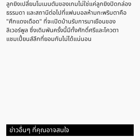
ลูกยิงเปลี่ยนโมเมนตัมของเกมไม่ใช่แค่ลูกยิงปิดกล่อง
ธรรมดา และสถานีต่อไปที่แฟนบอลห้ามกะพริบตาคือ
"ศึกแดงเดือด" ที่จะเปิดบ้านรับการมาเยือนของ
ลิเวอร์พูล ซึ่งเดิมพันครั้งนี้มีทั้งศักดิ์ศรีและโควตา
แชมเปี้ยนส์ลีกที่ยอมกันไม่ได้แน่นอน
ข่าวอื่นๆ ที่คุณอาจสนใจ