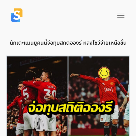
นักเตะแมนยูคนนี้จ่อทุบสถิติอองรี หลังโชว์จ่ายเหนือชั้น