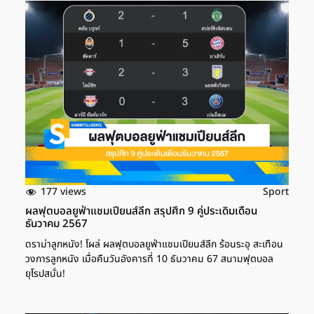
177 views
Sport
ผลฟุตบอลยูฟ่าแชมเปียนส์ลีก สรุปศึก 9 คู่ประเดิมเดือน
ธันวาคม 2567
ดราม่าลูกหนัง! โผล่ ผลฟุตบอลยูฟ่าแชมเปียนส์ลีก ร้อนระอุ สะเทือน
วงการลูกหนัง เมื่อคืนวันอังคารที่ 10 ธันวาคม 67 สนามฟุตบอล
ยุโรปสนั่น!