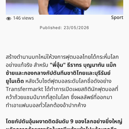
Sport
146 views
Published:
23/05/2026
สร้างตำนานบทใหม่ให้วงการฟุตบอลไทยได้กระหึ่มโลก
อย่างแท้จริง สำหรับ
"พี่อุ้ม" ธีราทร บุญมาทัน แบ็ก
ซ้ายและกองกลางกัปตันทีมชาติไทยและบุรีรัมย์
ยูไนเต็ด
หลังเว็บไซต์ฟุตบอลระดับโลกชื่อดังอย่าง
Transfermarkt ได้ทำการเปิดเผยสถิตินักฟุตบอลที่
คว้าถ้วยแชมป์มากที่สุดในโลก ซึ่งผลลัพธ์ที่ออกมา
ทำเอาแฟนบอลทั่วโลกต้องอ้าปากค้าง
โดยกัปตันอุ้มผงาดติดอันดับ 9 ของโลกอย่างยิ่งใหญ่