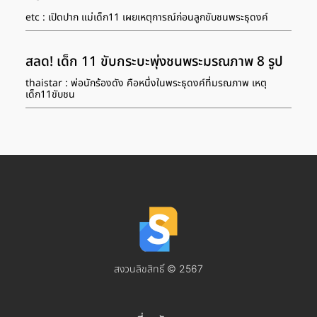
etc : เปิดปาก แม่เด็ก11 เผยเหตุการณ์ก่อนลูกขับชนพระธุดงค์
สลด! เด็ก 11 ขับกระบะพุ่งชนพระมรณภาพ 8 รูป
thaistar : พ่อนักร้องดัง คือหนึ่งในพระธุดงค์ที่มรณภาพ เหตุ
เด็ก11ขับชน
สงวนลิขสิทธิ์ © 2567