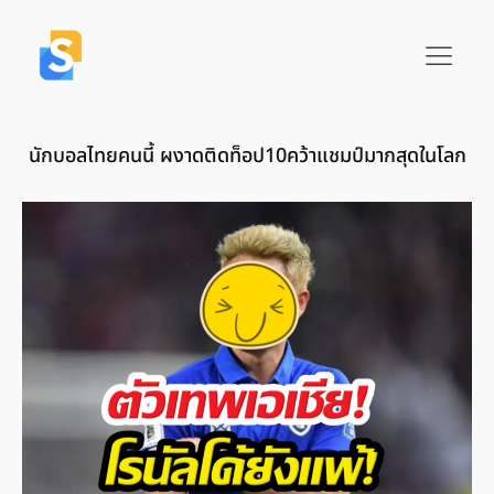
นักบอลไทยคนนี้ ผงาดติดท็อป10คว้าแชมป์มากสุดในโลก