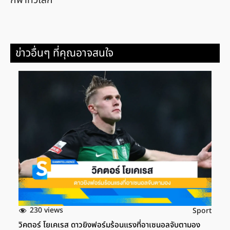
กีฬาทั่วโลก
ข่าวอื่นๆ ที่คุณอาจสนใจ
230 views
Sport
วิคตอร์ โยเคเรส ดาวยิงฟอร์มร้อนแรงที่อาเซนอลจับตามอง