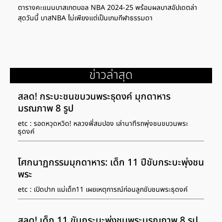
ตารางคะแนนบาสเกตบอล NBA 2024-25 พร้อมผลบาสอัปเดตล่า
สุดวันนี้ บาสNBA ไม่เพียงแต่เป็นเกมกีฬาธรรมดา
ข่าวล่าสุด
สลด! กระบะชนขบวนพระธุดงค์ มุกดาหาร
มรณภาพ 8 รูป
etc : รอดหวุดหวิด! หลวงพี่สมปอง เล่านาทีรถพุ่งชนขบวนพระ
ธุดงค์
โศกนาฏกรรมมุกดาหาร: เด็ก 11 ปีขับกระบะพุ่งชน
พระ
etc : เปิดปาก แม่เด็ก11 เผยเหตุการณ์ก่อนลูกขับชนพระธุดงค์
สลด! เด็ก 11 ขับกระบะพุ่งชนพระมรณภาพ 8 รูป