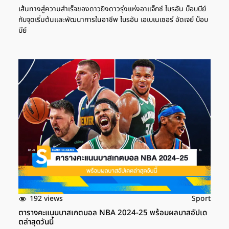
เส้นทางสู่ความสำเร็จของดาวยิงดาวรุ่งแห่งอาแจ็กซ์ ไบรอัน บ็อบบีย์
กับจุดเริ่มต้นและพัฒนาการในอาชีพ ไบรอัน เอเบเนเซอร์ อัดเจย์ บ็อบ
บีย์
192 views
Sport
ตารางคะแนนบาสเกตบอล NBA 2024-25 พร้อมผลบาสอัปเด
ตล่าสุดวันนี้