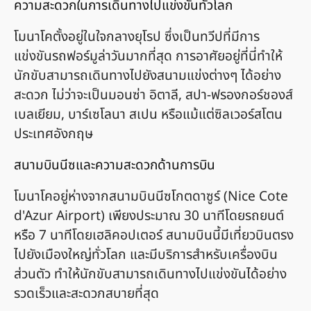
ความสะดวกในการเดินทางไปแข่งขันทั่วโลก
โมนาโคตั้งอยู่ในใจกลางยุโรป ซึ่งเป็นทวีปที่มีการ
แข่งขันรถฟอร์มูล่าวันมากที่สุด การอาศัยอยู่ที่นี่ทำให้
นักขับสามารถเดินทางไปยังสนามแข่งต่างๆ ได้อย่าง
สะดวก ไม่ว่าจะเป็นมอนซ่า อิตาลี, สปา-ฟรองกอร์ชองส์
เบลเยียม, บาร์เซโลนา สเปน หรือแม้แต่ซิลเวอร์สโตน
ประเทศอังกฤษ
สนามบินนีซและความสะดวกด้านการบิน
โมนาโคอยู่ห่างจากสนามบินนีซโกตดาซูร์ (Nice Cote
d'Azur Airport) เพียงประมาณ 30 นาทีโดยรถยนต์
หรือ 7 นาทีโดยเฮลิคอปเตอร์ สนามบินนี้มีเที่ยวบินตรง
ไปยังเมืองใหญ่ทั่วโลก และมีบริการสำหรับเครื่องบิน
ส่วนตัว ทำให้นักขับสามารถเดินทางไปแข่งขันได้อย่าง
รวดเร็วและสะดวกสบายที่สุด