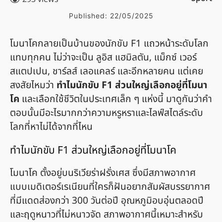
Published:
22/05/2025
โมนาโคกลายเป็นบ้านของนักขับ F1 แถวหน้าระดับโลก
แทบทุกคน ไม่ว่าจะเป็น ลูอิส แฮมิลตัน, แม็กซ์ เวอร์
สแตปเปน, ชาร์ลส์ เลอแคลร์ และอีกหลายคน แต่เคย
สงสัยไหมว่า
ทำไมนักขับ F1 ส่วนใหญ่เลือกอยู่ที่โมนา
โค
และเลือกใช้ชีวิตในประเทศเล็ก ๆ แห่งนี้ มาดูกันว่าคำ
ตอบนั้นมีอะไรมากกว่าความหรูหราและไลฟ์สไตล์ระดับ
โลกที่หาไม่ได้จากที่ไหน
ทำไมนักขับ F1 ส่วนใหญ่เลือกอยู่ที่โมนาโค
โมนาโค ตั้งอยู่บนริเวียร่าฝรั่งเศส ซึ่งมีสภาพอากาศ
แบบเมดิเตอร์เรเนียนที่ใครก็ฝันอยากสัมผัสบรรยากาศ
ที่มีแดดส่องกว่า 300 วันต่อปี อุณหภูมิอบอุ่นตลอดปี
และฤดูหนาวที่ไม่หนาวจัด สภาพอากาศนี้เหมาะสำหรับ