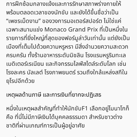
การฝึกซ้อมกลางแจ้งและการรักษาสภาพร่างกายให้
พร้อมตลอดเวลาของนักขับ และยังได้ขึ้นชื่อว่าเป็น
“เพชรเม็ดงาม” ของวงการมอเตอร์สปอร์ต ไม่ใช่แค่
เฉพาะสนามแข่ง Monaco Grand Prix ที่เป็นหนึ่งใน
รายการที่ยิ่งใหญ่ที่สุดของฟอร์มูล่าวันเท่านั้น แต่ยังเป็น
เมืองที่เต็มไปด้วยความหรูหรา มีสิ่งอำนวยความสะดวก
ครบครัน ทั้งร้านอาหารระดับมิชลิน โรงแรมหรูริมทะเล
เมดิเตอร์เรเนียน และกิจกรรมไลฟ์สไตล์ระดับโลก เช่น
โรงละคร บัลเลต์ โรงภาพยนตร์ รวมถึงใกล้แหล่งสกีใน
ยุโรปอีกด้วย
เหตุผลด้านภาษี และการเงินที่ยากจะปฏิเสธ
หนึ่งในเหตุผลสำคัญที่ทำให้นักขับF1 เลือกอยู่โมนาโกก็
คือ ที่นี่ไม่มีภาษีเงินได้บุคคลธรรมดา สำหรับชาวต่าง
ชาติที่ผ่านเกณฑ์การเป็นผู้อยู่อาศัย