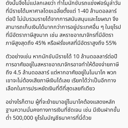
ดังนั้นจึงไม่แปลกเลยว่า ทำไมนักขับรถแข่งฟอร์มูล่าวัน
ที่มีรายได้มหาศาลโดยเฉลี่ยตั้งแต่ 1-40 ล้านดอลลาร์
ต่อปี ไม่นับรวมรายได้จากการสนับสนุนและโฆษณา จึง
สามารถเก็บเงินได้มากกว่าการอยู่ประเทศอื่น ๆ ในยุโรป
ที่มีอัตราภาษีสูงมาก เช่น สหราชอาณาจักรที่มีอัตรา
ภาษีสูงสุดถึง 45% หรือฝรั่งเศสที่มีอัตราสูงถึง 55%
ตัวอย่างเช่น หากนักขับมีรายได้ 10 ล้านดอลลาร์ต่อปี
การอาศัยอยู่ในสหราชอาณาจักรอาจทำให้ต้องจ่ายภาษี
ถึง 4.5 ล้านดอลลาร์ แต่หากอาศัยอยู่ในโมนาโค พวก
เขาจะไม่ต้องเสียภาษีเงินได้เลย เรียกได้ว่าเป็นอีกทาง
เลือกในการประหยัดเงินที่ดีที่สุดเลยทีเดียว
อย่างไรก็ตาม ผู้ที่จะย้ายมาอยู่โมนาโคต้องแสดงหลัก
ฐานความมั่นคงทางการเงินที่ชัดเจน เช่น มีเงินฝากขั้น
ต่ำ 500,000 ยูโรในบัญชีธนาคารที่นี่ด้วย