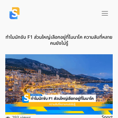
ทำไมนักขับ F1 ส่วนใหญ่เลือกอยู่ที่โมนาโค ความลับที่หลาย
คนยังไม่รู้
Sport
293 views