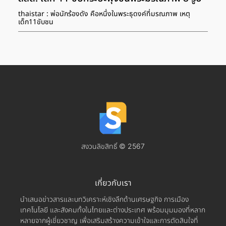
thaistar : พ่อนักร้องดัง คือหนึ่งในพระธุดงค์ที่มรณภาพ เหตุ
เด็ก11ขับชน
สงวนลิขสิทธิ์ © 2567
เกี่ยวกับเรา
นำเสนอข่าวสารและบทวิเคราะห์เชิงลึกด้านเศรษฐกิจ การเมือง
เทคโนโลยี และสังคมทั้งในไทยและต่างประเทศ พร้อมมุมมองที่หลาก
หลายจากผู้เชี่ยวชาญ เพื่อเสริมสร้างความเข้าใจและการตัดสินใจที่