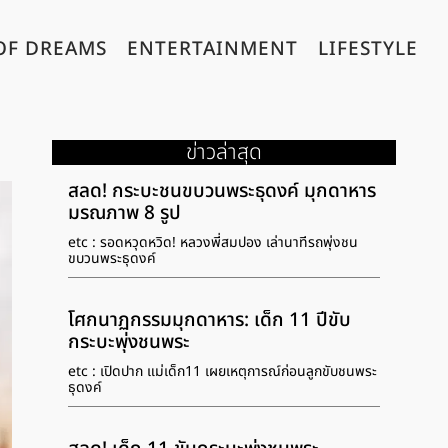
OF DREAMS
ENTERTAINMENT
LIFESTYLE
ข่าวล่าสุด
สลด! กระบะชนขบวนพระธุดงค์ มุกดาหาร
มรณภาพ 8 รูป
etc : รอดหวุดหวิด! หลวงพี่สมปอง เล่านาทีรถพุ่งชน
ขบวนพระธุดงค์
โศกนาฏกรรมมุกดาหาร: เด็ก 11 ปีขับ
กระบะพุ่งชนพระ
etc : เปิดปาก แม่เด็ก11 เผยเหตุการณ์ก่อนลูกขับชนพระ
ธุดงค์