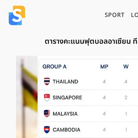
SPORT
L
ตารางคะแนนฟุตบอลอาเซียน ทีม