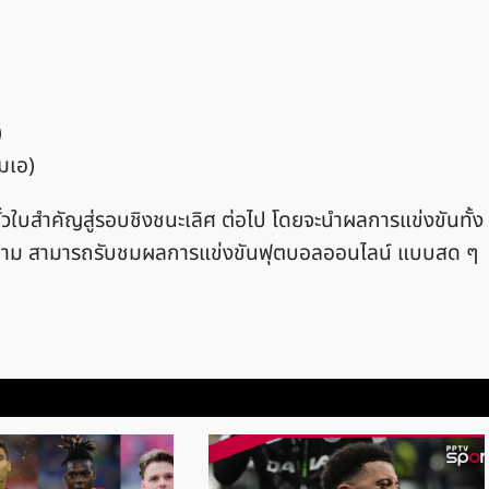
)
่มเอ)
ชิงตั๋วใบสำคัญสู่รอบชิงชนะเลิศ ต่อไป โดยจะนำผลการแข่งขันทั้ง
ดตาม สามารถรับชมผลการแข่งขันฟุตบอลออนไลน์ แบบสด ๆ