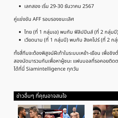
เลกสอง เริ่ม 29-30 ธันวาคม 2567
คู่แข่งขัน AFF รอบรองชนะเลิศ
ไทย (ที่ 1 กลุ่มเอ) พบกับ ฟิลิปปินส์ (ที่ 2 กลุ่มบี
เวียดนาม (ที่ 1 กลุ่มบี) พบกับ สิงคโปร์ (ที่ 2 กลุ
ทั้งสี่ทีมจะต้องพิสูจน์ฝีเท้าในระบบเหย้า-เยือน เพื่อ
สองนัดมารวมกันเพื่อหาผู้ชนะ แฟนบอลที่รอคอยติ
ได้ที่นี่ Siamintelligence ทุกวัน
ข่าวอื่นๆ ที่คุณอาจสนใจ