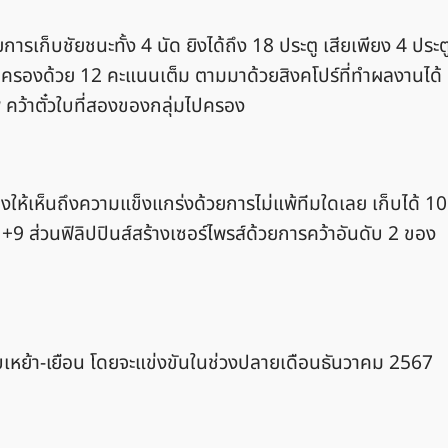
การเก็บชัยชนะทั้ง 4 นัด ยิงได้ถึง 18 ประตู เสียเพียง 4 ประต
อไปครองด้วย 12 คะแนนเต็ม ตามมาด้วยสิงคโปร์ที่ทำผลงานได้
 คว้าตั๋วใบที่สองของกลุ่มไปครอง
ห้เห็นถึงความแข็งแกร่งด้วยการไม่แพ้ทีมใดเลย เก็บได้ 10
ง +9 ส่วนฟิลิปปินส์สร้างเซอร์ไพรส์ด้วยการคว้าอันดับ 2 ของ
เหย้า-เยือน โดยจะแข่งขันในช่วงปลายเดือนธันวาคม 2567