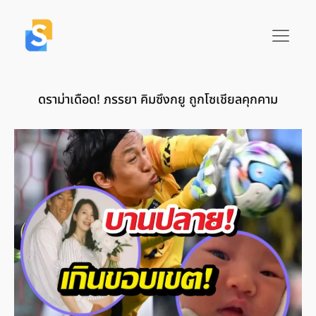
ดราม่าเดือด! ภรรยา คิมซึงกยู ถูกโซเชียลคุกคาม