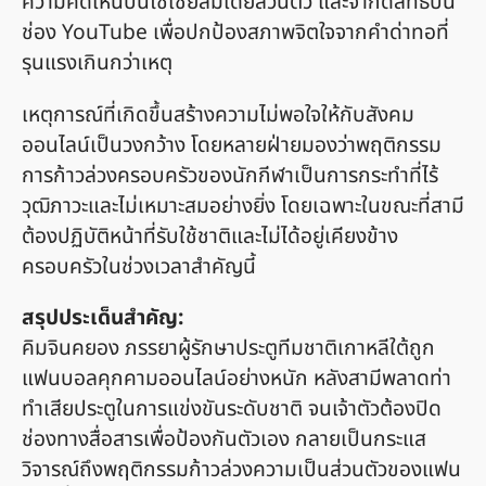
ความคิดเห็นบนโซเชียลมีเดียส่วนตัว และจำกัดสิทธิ์บน
ช่อง YouTube เพื่อปกป้องสภาพจิตใจจากคำด่าทอที่
รุนแรงเกินกว่าเหตุ
เหตุการณ์ที่เกิดขึ้นสร้างความไม่พอใจให้กับสังคม
ออนไลน์เป็นวงกว้าง โดยหลายฝ่ายมองว่าพฤติกรรม
การก้าวล่วงครอบครัวของนักกีฬาเป็นการกระทำที่ไร้
วุฒิภาวะและไม่เหมาะสมอย่างยิ่ง โดยเฉพาะในขณะที่สามี
ต้องปฏิบัติหน้าที่รับใช้ชาติและไม่ได้อยู่เคียงข้าง
ครอบครัวในช่วงเวลาสำคัญนี้
สรุปประเด็นสำคัญ:
คิมจินคยอง ภรรยาผู้รักษาประตูทีมชาติเกาหลีใต้ถูก
แฟนบอลคุกคามออนไลน์อย่างหนัก หลังสามีพลาดท่า
ทำเสียประตูในการแข่งขันระดับชาติ จนเจ้าตัวต้องปิด
ช่องทางสื่อสารเพื่อป้องกันตัวเอง กลายเป็นกระแส
วิจารณ์ถึงพฤติกรรมก้าวล่วงความเป็นส่วนตัวของแฟน