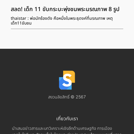
สลด! เด็ก 11 ขับกระบะพุ่งชนพระมรณภาพ 8 รูป
thaistar : พ่อนักร้องดัง คือหนึ่งในพระธุดงค์ที่มรณภาพ เหตุ
เด็ก11ขับชน
สงวนลิขสิทธิ์ © 2567
เกี่ยวกับเรา
นำเสนอข่าวสารและบทวิเคราะห์เชิงลึกด้านเศรษฐกิจ การเมือง