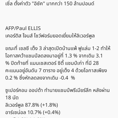
เซิ่ล ตั้งค่าตัว "อิซัค" มากกว่า 150 ล้านปอนด์
AFP/Paul ELLIS
เคอร์ติส โจนส์ โชว์ฟอร์มยอดเยี่ยมให้ลิเวอร์พูล
ขณะที่ เชลซี เต็ง 3 ล่าสุดเปิดบ้านแพ้ ฟูแล่ม 1-2 ทำให้
โอกาสคว้าแชมป์ลดลงมาอยู่ที่ 1.3 % จากเดิม 3.1
% ปิดท้ายที่ แมนเชสเตอร์ ซิตี้ แชมป์เก่า ที่มี 28
คะแนนอยู่อันดับ 7 ตาราง อยู่เต็ง 4 ด้วยโอกาสเพียง
0.2 % ซึ่งหักลดลงจากเดิม -0.4 %
ซูเปอร์คอม ออปต้า ทำนายแชมป์พรีเมียร์ลีก หลังผ่าน
18 นัด
ลิเวอร์พูล 87.8% (+1.8%)
อาร์เซน่อล 10.7% (+0.4%)