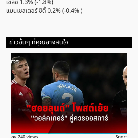
เชลซี 1.3% (-1.8%)
แมนเชสเตอร์ ซิตี้ 0.2% (-0.4% )
ข่าวอื่นๆ ที่คุณอาจสนใจ
240 views
Sport