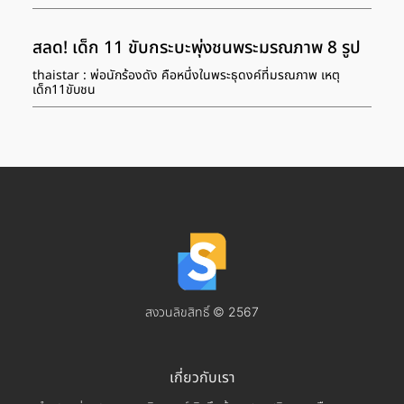
สลด! เด็ก 11 ขับกระบะพุ่งชนพระมรณภาพ 8 รูป
thaistar : พ่อนักร้องดัง คือหนึ่งในพระธุดงค์ที่มรณภาพ เหตุ
เด็ก11ขับชน
สงวนลิขสิทธิ์ © 2567
เกี่ยวกับเรา