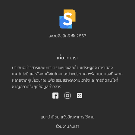
สงวนลิขสิทธิ์ © 2567
เกี่ยวกับเรา
นำเสนอข่าวสารและบทวิเคราะห์เชิงลึกด้านเศรษฐกิจ การเมือง
เทคโนโลยี และสังคมทั้งในไทยและต่างประเทศ พร้อมมุมมองที่หลาก
หลายจากผู้เชี่ยวชาญ เพื่อเสริมสร้างความเข้าใจและการตัดสินใจที่
ชาญฉลาดในยุคข้อมูลข่าวสาร
แนะนำติชม แจ้งปัญหาการใช้งาน
ร่วมงานกับเรา