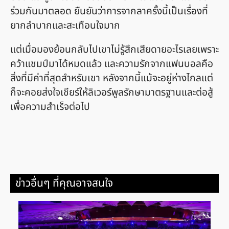
ร่วมกันมาตลอด ยืนยันว่าการจากลาครั้งนี้เป็นเรื่องที่
ยากลำบากและสะเทือนใจมาก
แต่เมื่อมองย้อนกลับไปเขาไม่รู้สึกเสียดายอะไรเลยเพราะ
คว้าแชมป์มาได้หมดแล้ว และความรักจากแฟนบอลคือ
สิ่งที่มีค่าที่สุดสำหรับเขา หลังจากนี้แม้จะอยู่ห่างไกลแต่
ก็จะคอยส่งใจเชียร์ให้ลิเวอร์พูลรักษามาตรฐานและต่อสู้
เพื่อความสำเร็จต่อไป
ข่าวอื่นๆ ที่คุณอาจสนใจ