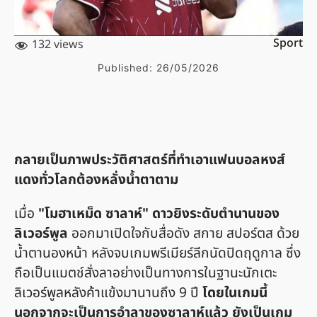
Sport
132 views
Published:
26/05/2026
กลายเป็นภาพประวัติศาสตร์ที่ทำเอาแฟนบอลหงส์
แดงทั่วโลกต้องหลั่งน้ำตาตาม
เมื่อ
"โมฮาเหม็ด ซาลาห์" ดาวยิงระดับตำนานของ
ลิเวอร์พูล
ออกมาเปิดใจกับสื่อดัง สกาย สปอร์ตส ด้วย
น้ำตานองหน้า หลังจบเกมพรีเมียร์ลีกนัดปิดฤดูกาล ซึ่ง
ถือเป็นแมตช์สั่งลาอย่างเป็นทางการในฐานะนักเตะ
ลิเวอร์พูลหลังค้าแข้งมานานถึง 9 ปี
โดยในเกมนี้
นอกจากจะเป็นการอำลาของซาลาห์แล้ว ยังเป็นเกม