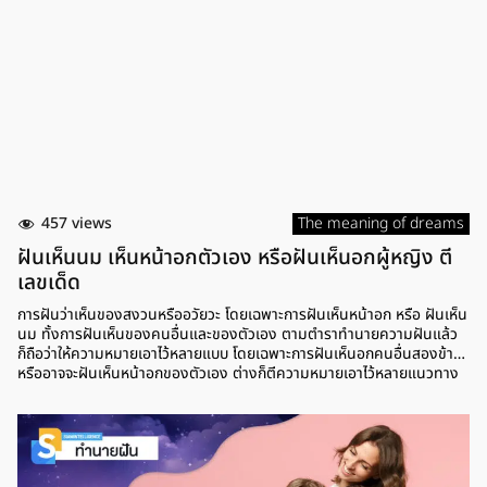
457 views
The meaning of dreams
ฝันเห็นนม เห็นหน้าอกตัวเอง หรือฝันเห็นอกผู้หญิง ตี
เลขเด็ด
การฝันว่าเห็นของสงวนหรืออวัยวะ โดยเฉพาะการฝันเห็นหน้าอก หรือ ฝันเห็น
นม ทั้งการฝันเห็นของคนอื่นและของตัวเอง ตามตำราทำนายความฝันแล้ว
ก็ถือว่าให้ความหมายเอาไว้หลายแบบ โดยเฉพาะการฝันเห็นอกคนอื่นสองข้าง
หรืออาจจะฝันเห็นหน้าอกของตัวเอง ต่างก็ตีความหมายเอาไว้หลายแนวทาง
รวมถึงการตีเลขเด็ด เลขนำโชค หรือเลขสำหรับเสี่ยงโชค เพราะฉะนั้น มาดูกัน
ว่าการฝันเห็นหน้าอก ตามตำราทำนายความฝันแล้ว หมายถึงอะไรบ้าง ฝัน
เห็นนม ฝันเห็นหน้าอก การฝันว่าเห็นหน้าอกหรือนม ตามตำราทำนายความ
ฝันแล้ว หมายถึง การได้โชคลาภที่มาจากการเสี่ยงโชค หรือลาภลอยที่มาจาก
เพศหญิง แต่ช่วงนี้ก็ต้องระวังเรื่องการเจอคนใหม่ๆ ในช่วงนี้ หรือเพื่อนจาก