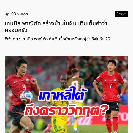
93 views
Sport
เทนนิส พาณิภัค สร้างบ้านในฝัน เติมเต็มคำว่า
ครอบครัว
กีฬาไทย : เทนนิส พาณิภัค ทุ่มเงินซื้อบ้านหลังใหญ่สำเร็จในวัย 29