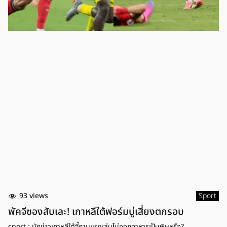
93 views
Sport
พัคจีซองสับเละ! เกาหลีใต้ฟอร์มบู่เสี่ยงตกรอบ
sport : นักข่าวเกาหลีใต้จี้ถามแรงเล่นไม่ออกอาหารเป็นพิษหรือ?