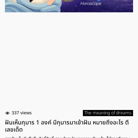
ประสบความสำเร็จจากสิ่งที่รอคอยมานาน เช่น หากรองานก็จะได้รับการตอบ
รับเข้าทำงาน แต่ช่วงนี้เป็นช่วงที่ต้องระมัดระวังเรื่องการทะเลาะเบาะแว้งกับ
คนใกล้ตัว รวมถึงคนในครอบครัว เพราะอาจจะทำให้เกิดปัญหาบานปลายได้
และการฝันว่าทำจานแตก […]
337 views
The meaning of dreams
ฝันเห็นกุมาร 1 องค์ มีกุมารมาเข้าฝัน หมายถึงอะไร ตี
เลขเด็ด