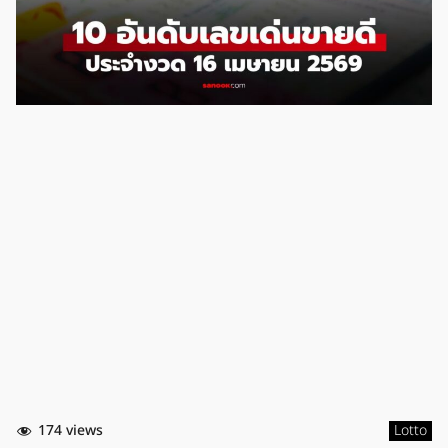
174 views
Lotto