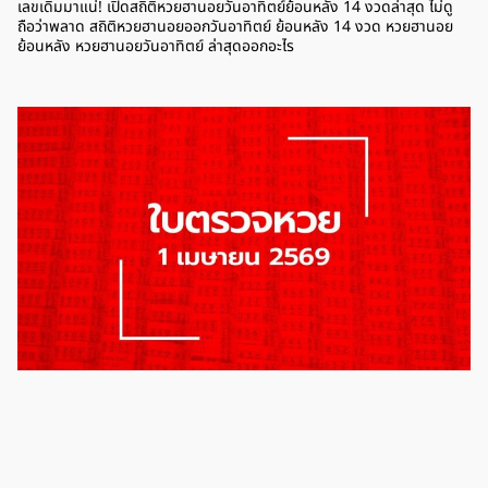
เลขเดิมมาแน่! เปิดสถิติหวยฮานอยวันอาทิตย์ย้อนหลัง 14 งวดล่าสุด ไม่ดู
ถือว่าพลาด สถิติหวยฮานอยออกวันอาทิตย์ ย้อนหลัง 14 งวด หวยฮานอย
ย้อนหลัง หวยฮานอยวันอาทิตย์ ล่าสุดออกอะไร