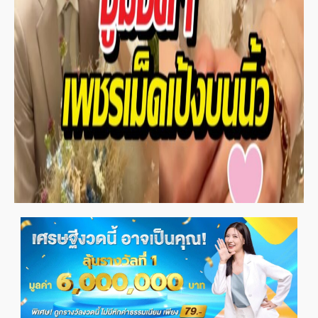
ข่าวและบทความ ประจำสัปดาห์