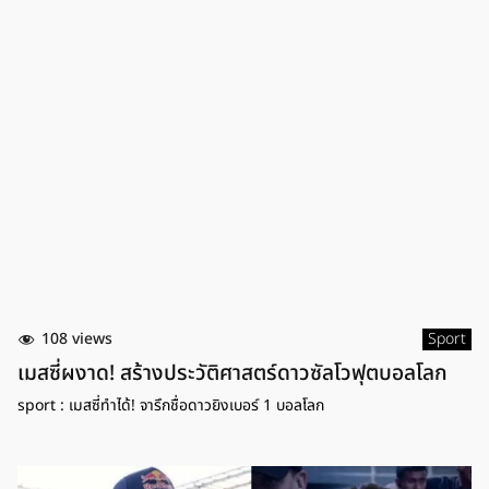
108 views
Sport
เมสซี่ผงาด! สร้างประวัติศาสตร์ดาวซัลโวฟุตบอลโลก
sport : เมสซี่ทำได้! จารึกชื่อดาวยิงเบอร์ 1 บอลโลก