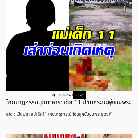
News
76 views
โศกนาฏกรรมมุกดาหาร: เด็ก 11 ปีขับกระบะพุ่งชนพระ
etc : เปิดปาก แม่เด็ก11 เผยเหตุการณ์ก่อนลูกขับชนพระธุดงค์