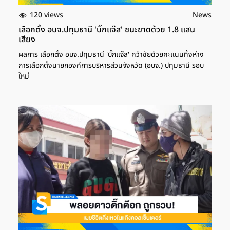
120 views
News
เลือกตั้ง อบจ.ปทุมธานี 'บิ๊กแจ๊ส' ชนะขาดด้วย 1.8 แสน
เสียง
ผลการ เลือกตั้ง อบจ.ปทุมธานี 'บิ๊กแจ๊ส' คว้าชัยด้วยคะแนนทิ้งห่าง
การเลือกตั้งนายกองค์การบริหารส่วนจังหวัด (อบจ.) ปทุมธานี รอบ
ใหม่