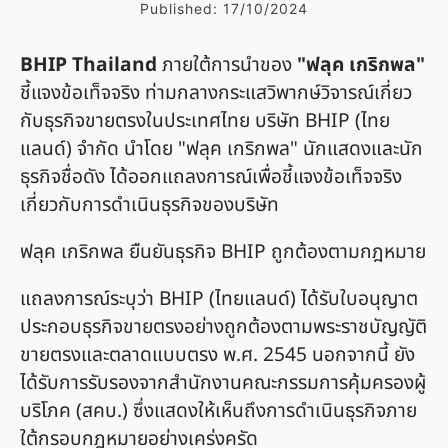
Published:
17/10/2024
BHIP Thailand
ภายใต้การนำของ
"ฟลุค เกริกพล"
ชี้แจงข้อเท็จจริง ท่ามกลางกระแสวิพากษ์วิจารณ์เกี่ยว
กับธุรกิจขายตรงในประเทศไทย บริษัท BHIP (ไทย
แลนด์) จำกัด นำโดย "ฟลุค เกริกพล" นักแสดงและนัก
ธุรกิจชื่อดัง ได้ออกแถลงการณ์เพื่อชี้แจงข้อเท็จจริง
เกี่ยวกับการดำเนินธุรกิจของบริษัท
ฟลุค เกริกพล ยืนยันธุรกิจ BHIP ถูกต้องตามกฎหมาย
แถลงการณ์ระบุว่า BHIP (ไทยแลนด์) ได้รับใบอนุญาต
ประกอบธุรกิจขายตรงอย่างถูกต้องตามพระราชบัญญัติ
ขายตรงและตลาดแบบตรง พ.ศ. 2545 นอกจากนี้ ยัง
ได้รับการรับรองจากสำนักงานคณะกรรมการคุ้มครองผู้
บริโภค (สคบ.) ซึ่งแสดงให้เห็นถึงการดำเนินธุรกิจภาย
ใต้กรอบกฎหมายอย่างเคร่งครัด