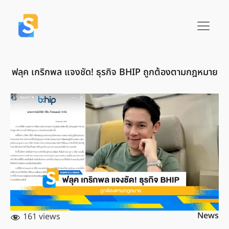
ฟลุค เกริกพล แจงชัด! ธุรกิจ BHIP ถูกต้องตามกฎหมาย
News
161 views