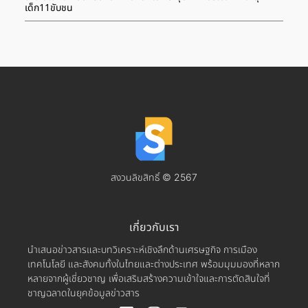
เด็ก11ขับชน
สงวนลิขสิทธิ์ © 2567
เกี่ยวกับเรา
นำเสนอข่าวสารและบทวิเคราะห์เชิงลึกด้านเศรษฐกิจ การเมือง
เทคโนโลยี และสังคมทั้งในไทยและต่างประเทศ พร้อมมุมมองที่หลาก
หลายจากผู้เชี่ยวชาญ เพื่อเสริมสร้างความเข้าใจและการตัดสินใจที่
ชาญฉลาดในยุคข้อมูลข่าวสาร