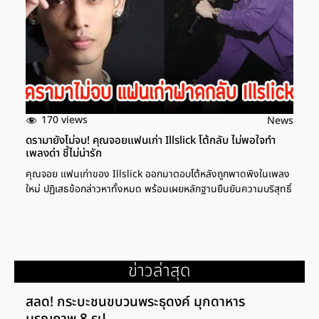
170 views
News
ดรามายังไม่จบ! คุณจอยแฟนเก่า Illslick โต้กลับ ไม่พอใจทำ
เพลงด่า ชี้ไม่น่ารัก
คุณจอย แฟนเก่าของ Illslick ออกมาตอบโต้หลังถูกพาดพิงในเพลง
ใหม่ ปฏิเสธข้อกล่าวหาทั้งหมด พร้อมเผยหลักฐานยืนยันความบริสุทธิ์
ข่าวล่าสุด
สลด! กระบะชนขบวนพระธุดงค์ มุกดาหาร