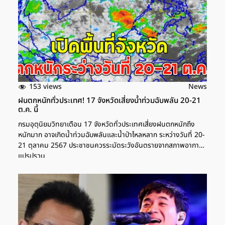
153 views
News
ฝนตกหนักทั่วประเทศ! 17 จังหวัดเสี่ยงน้ำท่วมฉับพลัน 20-21
ต.ค. นี้
กรมอุตุนิยมวิทยาเตือน 17 จังหวัดทั่วประเทศเสี่ยงฝนตกหนักถึง
หนักมาก อาจเกิดน้ำท่วมฉับพลันและน้ำป่าไหลหลาก ระหว่างวันที่ 20-
21 ตุลาคม 2567 ประชาชนควรระมัดระวังอันตรายจากสภาพอากาศ
แปรปรวน