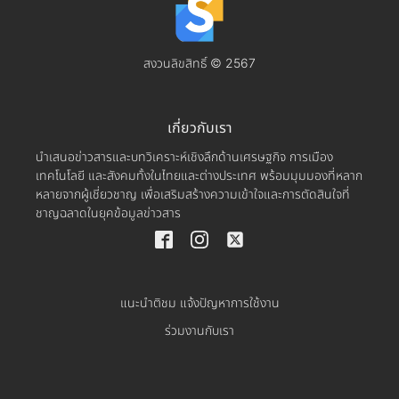
สงวนลิขสิทธิ์ © 2567
เกี่ยวกับเรา
นำเสนอข่าวสารและบทวิเคราะห์เชิงลึกด้านเศรษฐกิจ การเมือง
เทคโนโลยี และสังคมทั้งในไทยและต่างประเทศ พร้อมมุมมองที่หลาก
หลายจากผู้เชี่ยวชาญ เพื่อเสริมสร้างความเข้าใจและการตัดสินใจที่
ชาญฉลาดในยุคข้อมูลข่าวสาร
แนะนำติชม แจ้งปัญหาการใช้งาน
ร่วมงานกับเรา