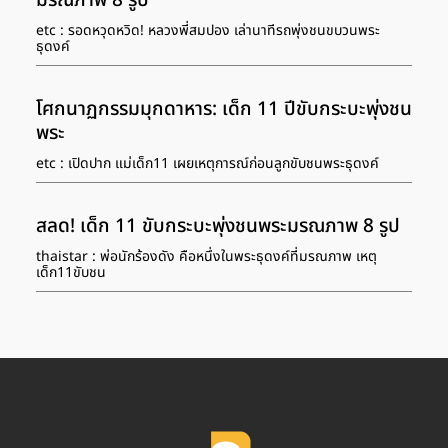
มรณภาพ 8 รูป
etc : รอดหวุดหวิด! หลวงพี่สมปอง เล่านาทีรถพุ่งชนขบวนพระ
ธุดงค์
โศกนาฏกรรมมุกดาหาร: เด็ก 11 ปีขับกระบะพุ่งชน
พระ
etc : เปิดปาก แม่เด็ก11 เผยเหตุการณ์ก่อนลูกขับชนพระธุดงค์
สลด! เด็ก 11 ขับกระบะพุ่งชนพระมรณภาพ 8 รูป
thaistar : พ่อนักร้องดัง คือหนึ่งในพระธุดงค์ที่มรณภาพ เหตุ
เด็ก11ขับชน