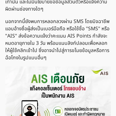
เท่านั้น และไม่มีนโยบายขอข้อมูลส่วนตัวหรือแจ้งความ
ผิดผ่านช่องทางใดๆ
นอกจากนี้ยังพบการหลอกลวงผ่าน SMS โดยมิจฉาชีพ
แอบอ้างชื่อผู้ส่งเป็นเบอร์มือถือ หรือใช้ชื่อ "SMS" หรือ
"AIS" ส่งข้อความแจ้งว่าคะแนน AIS Points กำลังจะ
หมดอายุภายใน 3 วัน พร้อมแนบลิงก์ปลอมเพื่อหลอก
ให้ผู้ใช้คลิกเข้าไป ซึ่งอาจนำไปสู่การขโมยข้อมูลหรือการ
ฉ้อโกงในรูปแบบอื่นๆ