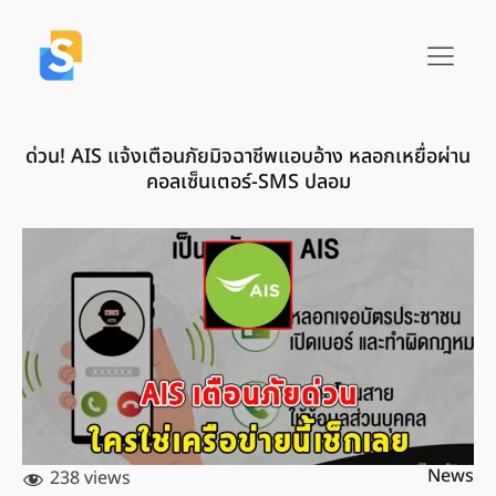
ด่วน! AIS แจ้งเตือนภัยมิจฉาชีพแอบอ้าง หลอกเหยื่อผ่าน
คอลเซ็นเตอร์-SMS ปลอม
News
238 views