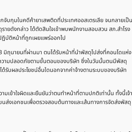
ถูกจับกุมในคดีค้ายาเสพติดที่ประเทศออสเตรเลีย จนกลายเป็
ัสดุรายดังกล่าว ได้ตัดสินใจเข้าพบพนักงานสอบสวน สภ.สำโรง
ฏิบัติหน้าที่ถูกเผยแพร่ออกไป
 23 มิถุนายนที่ผ่านมา ตนได้รับหน้าที่นำพัสดุไปส่งที่คอนโดแห่ง
าความปลอดภัยตามขั้นตอนของบริษัท ซึ่งในวันนั้นตนมีพัสดุ
นหรือได้รับผลประโยชน์อื่นใดนอกจากค่าจ้างตามระบบของบริษัท
ามเข้าใจผิดและยืนยันว่าตนทำหน้าที่ตามปกติเท่านั้น ทั้งนี้เจ้
ัทขนส่งเอกชนเพื่อตรวจสอบต้นทางและเส้นทางการจัดส่งพัสดุ