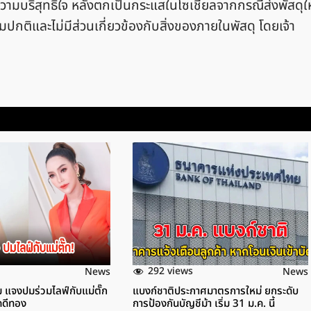
ความบริสุทธิ์ใจ หลังตกเป็นกระแสในโซเชียลจากกรณีส่งพัสดุให
ปกติและไม่มีส่วนเกี่ยวข้องกับสิ่งของภายในพัสดุ โดยเจ้า
292 views
News
News
 แจงปมร่วมไลฟ์กับแม่ตั๊ก
แบงก์ชาติประกาศมาตรการใหม่ ยกระดับ
งคดีทอง
การป้องกันบัญชีม้า เริ่ม 31 ม.ค. นี้