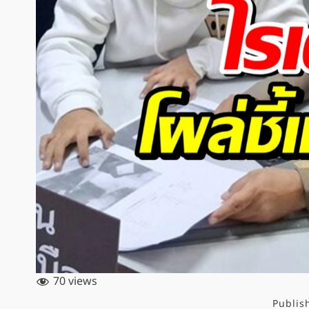
70 views
Publis