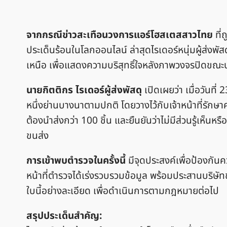
จากกรณีข่าวสะเทือนวงการแอร์โฮสเตสสาวไทย
ที่
ประเด็นร้อนในโลกออนไลน์ ล่าสุดไรเดอร์หนุ่มผู้ส่งพ
เหนือ เพื่อแสดงความบริสุทธิ์ใจหลังภาพวงจรปิดขณะป
นายกิตติกร ไรเดอร์ผู้ส่งพัสดุ
เปิดเผยว่า เมื่อวันที่
หนึ่งย่านบางนาตามปกติ โดยวางไว้กับเจ้าหน้าที่รักษ
ต้องนำส่งกว่า 100 ชิ้น และยืนยันว่าไม่มีส่วนรู้เห็
ขนส่ง
การเข้าพบตำรวจในครั้งนี้
มีจุดประสงค์เพื่อป้องกันคว
หน้าที่ตำรวจได้เร่งรวบรวมข้อมูล พร้อมประสานบริษ
ใบนี้อย่างละเอียด เพื่อดำเนินการตามกฎหมายต่อไป
สรุปประเด็นสำคัญ: