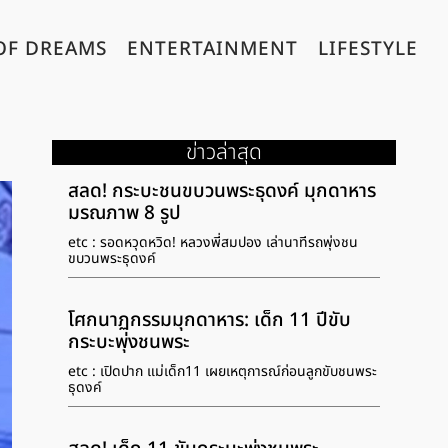
OF DREAMS
ENTERTAINMENT
LIFESTYLE
ข่าวล่าสุด
สลด! กระบะชนขบวนพระธุดงค์ มุกดาหาร
มรณภาพ 8 รูป
etc : รอดหวุดหวิด! หลวงพี่สมปอง เล่านาทีรถพุ่งชน
ขบวนพระธุดงค์
โศกนาฏกรรมมุกดาหาร: เด็ก 11 ปีขับ
กระบะพุ่งชนพระ
etc : เปิดปาก แม่เด็ก11 เผยเหตุการณ์ก่อนลูกขับชนพระ
ธุดงค์