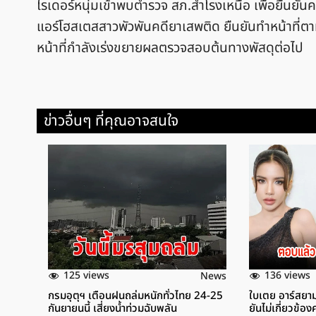
ไรเดอร์หนุ่มเข้าพบตำรวจ สภ.สำโรงเหนือ เพื่อยืนยัน
แอร์โฮสเตสสาวพัวพันคดียาเสพติด ยืนยันทำหน้าที่ตาม
หน้าที่กำลังเร่งขยายผลตรวจสอบต้นทางพัสดุต่อไป
ข่าวอื่นๆ ที่คุณอาจสนใจ
125 views
136 views
News
กรมอุตุฯ เตือนฝนถล่มหนักทั่วไทย 24-25
ใบเตย อาร์สยาม
กันยายนนี้ เสี่ยงน้ำท่วมฉับพลัน
ยันไม่เกี่ยวข้อ