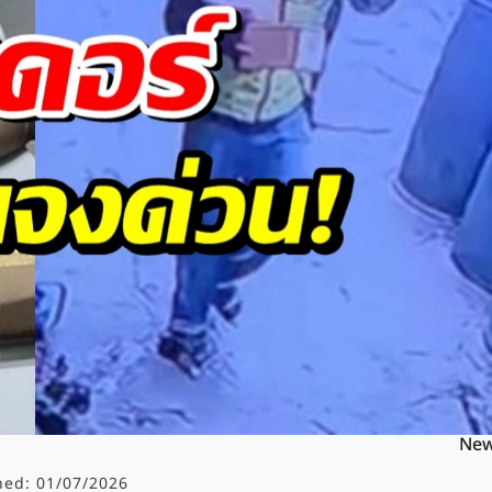
Ne
hed:
01/07/2026