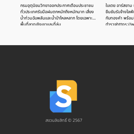
กรมอุตุนิยมวิทยาออกประกาศเตือนประชาชน
ใบเตย อาร์สยาม เ
ทั่วประเทศรับมือฝนตกหนักถึงหนักมาก เสี่ยง
ยืนยันรับจ้างไลฟ์
น้ำท่วมฉับพลันและน้ำป่าไหลหลาก โดยเฉพาะ
กับทองคำ พร้อม
พื้นที่ลาดเชิงเขาและที่ลุ่ม
ตำรวจhttps://
สงวนลิขสิทธิ์ © 2567