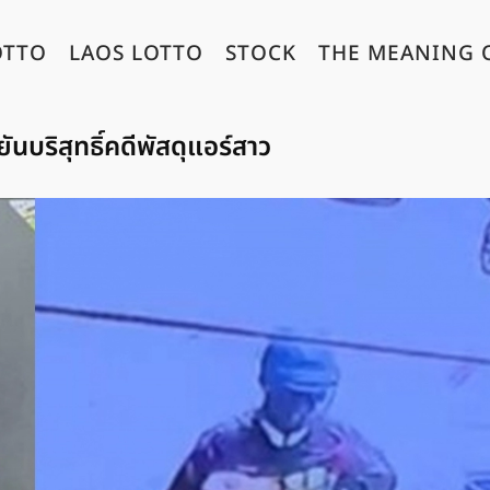
OTTO
LAOS LOTTO
STOCK
THE MEANING 
ันบริสุทธิ์คดีพัสดุแอร์สาว