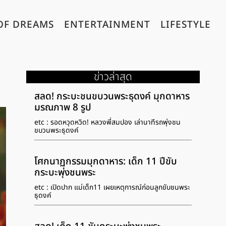
OF DREAMS
ENTERTAINMENT
LIFESTYLE
ข่าวล่าสุด
สลด! กระบะชนขบวนพระธุดงค์ มุกดาหาร
มรณภาพ 8 รูป
etc : รอดหวุดหวิด! หลวงพี่สมปอง เล่านาทีรถพุ่งชน
ขบวนพระธุดงค์
โศกนาฏกรรมมุกดาหาร: เด็ก 11 ปีขับ
กระบะพุ่งชนพระ
etc : เปิดปาก แม่เด็ก11 เผยเหตุการณ์ก่อนลูกขับชนพระ
ธุดงค์