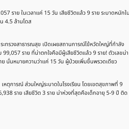
99,057 ราย ในเวลาแค่ 15 วัน เสียชีวิตแล้ว 9 ราย ระบาดหนักใ
ซีน 4.5 ล้านโดส
การกระทรวงสาธารณสุข เปิดเผยสถานการณ์ไข้หวัดใหญ่ที่กำลัง
ม 99,057 ราย ที่น่าตกใจคือมีผู้เสียชีวิตแล้ว 9 ราย! ตัวเลขน่า
าย นั่นหมายความว่าแค่ 15 วัน ผู้ป่วยเพิ่มขึ้นพรวดเดียว
เหตุการณ์ ส่วนใหญ่ระบาดในโรงเรียน โดยเขตสุขภาพที่ 9
 6,938 ราย เสียชีวิต 3 ราย น่าห่วงที่สุดคือเด็กอายุ 5-9 ปี ติด