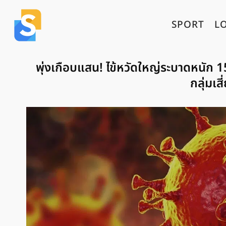
SPORT
L
พุ่งเกือบแสน! ไข้หวัดใหญ่ระบาดหนัก 1
กลุ่มเส