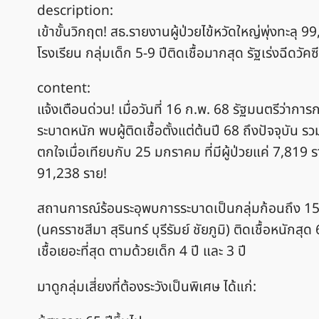
description:
เข้าขั้นวิกฤต! สธ.รายงานผู้ป่วยไข้หวัดใหญ่พุ่งทะลุ 
โรงเรียน กลุ่มเด็ก 5-9 ปีติดเชื้อมากสุด รัฐเร่งฉีดวัค
content:
แจ้งเตือนด่วน! เมื่อวันที่ 16 ก.พ. 68 รัฐมนตรีว่า
ระบาดหนัก พบผู้ติดเชื้อตั้งแต่ต้นปี 68 ถึงปัจจุบัน รว
ตกใจเมื่อเทียบกับ 25 มกราคม ที่มีผู้ป่วยแค่ 7,819 ร
91,238 ราย!
สถานการณ์ร้อนระอุพบการระบาดเป็นกลุ่มก้อนถึง 15 
(นครราชสีมา สุรินทร์ บุรีรัมย์ ชัยภูมิ) ติดเชื้อหนักสุด
เชื้อเยอะที่สุด ตามด้วยเด็ก 4 ปี และ 3 ปี
มาดูกลุ่มเสี่ยงที่ต้องระวังเป็นพิเศษ ได้แก่: