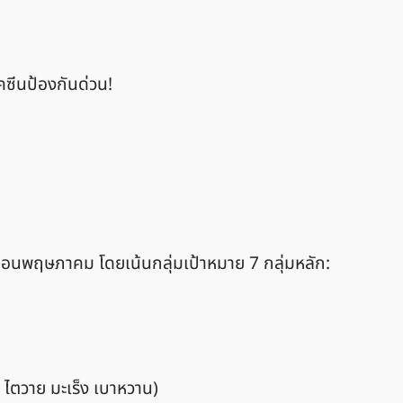
ัคซีนป้องกันด่วน!
ีดเดือนพฤษภาคม โดยเน้นกลุ่มเป้าหมาย 7 กลุ่มหลัก:
อง ไตวาย มะเร็ง เบาหวาน)