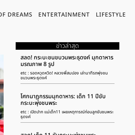
OF DREAMS
ENTERTAINMENT
LIFESTYLE
ข่าวล่าสุด
สลด! กระบะชนขบวนพระธุดงค์ มุกดาหาร
มรณภาพ 8 รูป
etc : รอดหวุดหวิด! หลวงพี่สมปอง เล่านาทีรถพุ่งชน
ขบวนพระธุดงค์
โศกนาฏกรรมมุกดาหาร: เด็ก 11 ปีขับ
กระบะพุ่งชนพระ
etc : เปิดปาก แม่เด็ก11 เผยเหตุการณ์ก่อนลูกขับชนพระ
ธุดงค์