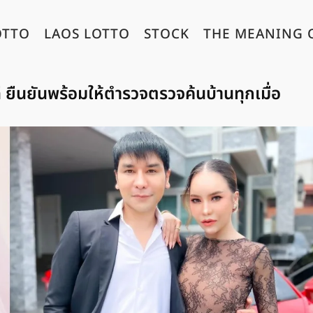
OTTO
LAOS LOTTO
STOCK
THE MEANING 
คดี ยืนยันพร้อมให้ตำรวจตรวจค้นบ้านทุกเมื่อ