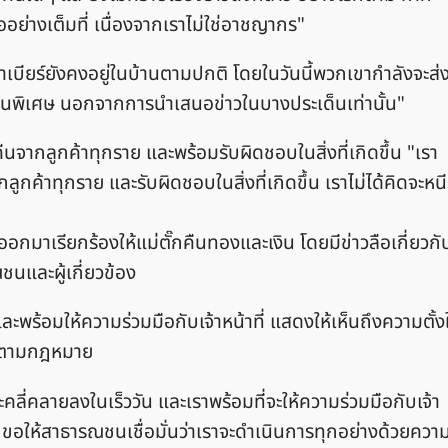
ย่างเต็มที่ เนื่องจากเราไม่ใช่อาชญากร"
าเบียร์ยังคงอยู่ในบ้านตามปกติ โดยในวันนี้พวกเขากำลังจะส่
ไรเป็นพิเศษ นอกจากการนำเสนอข่าวในบางประเด็นเท่านั้น"
คืนจากลูกค้าทุกราย และพร้อมรับผิดชอบในสิ่งที่เกิดขึ้น "เรา
ูกค้าทุกราย และรับผิดชอบในสิ่งที่เกิดขึ้น เราไม่ได้คิดจะหนี
ออกมาเรียกร้องให้แม่ตั๊กคืนทองและเงิน โดยมีข่าวลือเกี่ยวกั
ชนและผู้เกี่ยวข้อง
นและพร้อมให้ความร่วมมือกับเจ้าหน้าที่ แสดงให้เห็นถึงความตั้ง
องตามกฎหมาย
คลี่คลายลงในเร็ววัน และเราพร้อมที่จะให้ความร่วมมือกับเจ้า
่าย ขอให้สาธารณชนเชื่อมั่นว่าเราจะดำเนินการทุกอย่างด้วยควา