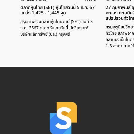
ตลาดหุ้นไทย (SET) หุ้นไทยวันนี้ 5 ธ.ค. 67
27 กุมภาพันธ์ 
แกว่ง 1,425 - 1,445 จุด
คะนอง ทะเลมีคล
แปรปรวนทั่วไท
สรุปภาพรวมตลาดหุ้นไทยวันนี้ (SET) วันที่ 5
กรมอุตุนิยมวิท
ธ.ค. 2567 ตลาดหุ้นไทยวันนี้ นักวิเคราะห์
ทั่วไทย สภาพอา
บริษัทหลักทรัพย์ (บล.) กรุงศรี
อีสานยังเย็นในตอ
1-3 องศา ภาคใต้
สูงกว่า 2 เมตร ช