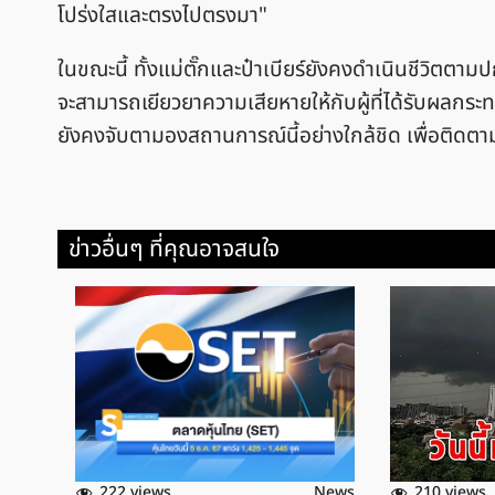
โปร่งใสและตรงไปตรงมา"
ในขณะนี้ ทั้งแม่ตั๊กและป๋าเบียร์ยังคงดำเนินชีวิตตา
จะสามารถเยียวยาความเสียหายให้กับผู้ที่ได้รับผลกระ
ยังคงจับตามองสถานการณ์นี้อย่างใกล้ชิด เพื่อติดตา
ข่าวอื่นๆ ที่คุณอาจสนใจ
222 views
210 views
News