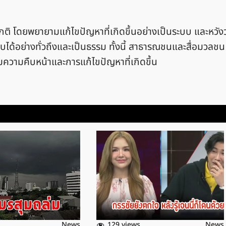
มปกติ โดยพยายามแก้ไขปัญหาที่เกิดขึ้นอย่างเป็นระบบ และหวังว
ทบได้อย่างทั่วถึงและเป็นธรรม ทั้งนี้ สาธารณชนและสื่อมวลชน
มความคืบหน้าและการแก้ไขปัญหาที่เกิดขึ้น
129 views
News
News