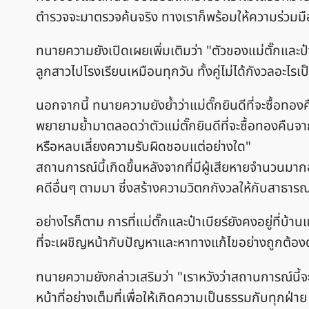
ตำรวจจะมาตรวจค้นจริง ทางเราก็พร้อมให้ความร่วมมืออ
ทนายความยังเปิดเผยเพิ่มเติมว่า "ตัวของแม่ตั๊กและป๋
ลูกสาวไปโรงเรียนเหมือนทุกวัน ทั้งคู่ไม่ได้กังวลอะ
นอกจากนี้ ทนายความยังย้ำว่าแม่ตั๊กยินดีที่จะซื้อทอง
พยายามย้ำมาตลอดว่าตัวแม่ตั๊กยินดีที่จะซื้อทองคืนจากล
หรือหลบเลี่ยงความรับผิดชอบแต่อย่างใด"
สถานการณ์นี้เกิดขึ้นหลังจากที่มีผู้เสียหายจำนวนมาก
คดีอื่นๆ ตามมา ซึ่งสร้างความวิตกกังวลให้กับสาธารณ
อย่างไรก็ตาม การที่แม่ตั๊กและป๋าเบียร์ยังคงอยู่ที่บ้า
ที่จะเผชิญหน้ากับปัญหาและหาทางแก้ไขอย่างถูกต้
ทนายความยังกล่าวเสริมว่า "เราหวังว่าสถานการณ์นี้จะ
หน้าที่อย่างเต็มที่เพื่อให้เกิดความเป็นธรรมกับทุกฝ