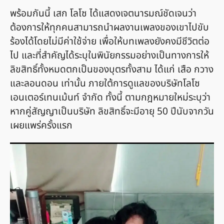
พร้อมกันนี้ เสก โลโซ ได้แสดงเจตนารมณ์ชัดเจนว่า
ต้องการให้ทุกคนสามารถนำผลงานเพลงของเขาไปขับ
ร้องได้โดยไม่มีค่าใช้จ่าย เพื่อให้บทเพลงยังคงมีชีวิตต่อ
ไป และที่สำคัญได้ระบุในพินัยกรรมอย่างเป็นทางการให้
ลิขสิทธิ์ทั้งหมดตกเป็นของบุตรทั้งสาม ได้แก่ เสือ กวาง
และลอนดอน เท่านั้น ภายใต้การดูแลของบริษัทโลโซ
เอนเตอร์เทนเม้นท์ จำกัด ทั้งนี้ ตามกฎหมายใหม่ระบุว่า
หากคู่สัญญาเป็นบริษัท ลิขสิทธิ์จะมีอายุ 50 ปีนับจากวัน
เผยแพร่ครั้งแรก