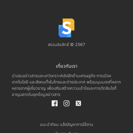
สงวนลิขสิทธิ์ © 2567
เกี่ยวกับเรา
นำเสนอข่าวสารและบทวิเคราะห์เชิงลึกด้านเศรษฐกิจ การเมือง
เทคโนโลยี และสังคมทั้งในไทยและต่างประเทศ พร้อมมุมมองที่หลาก
หลายจากผู้เชี่ยวชาญ เพื่อเสริมสร้างความเข้าใจและการตัดสินใจที่
ชาญฉลาดในยุคข้อมูลข่าวสาร
แนะนำติชม แจ้งปัญหาการใช้งาน