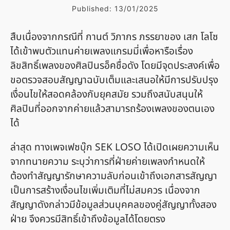
Published:
13/01/2025
สืบเนื่องจากกรณีที่ กานต์ วิภากร ภรรยาของ เสก โลโซ
ได้เข้าพบตัวแทนค่ายเพลงแกรมมี่เพื่อหารือเรื่อง
ลิขสิทธิ์เพลงของศิลปินรอ็คชื่อดัง โดยมีจุดประสงค์เพื่อ
ขอตรวจสอบสัญญาฉบับเต็มและเสนอให้มีการปรับปรุง
เงื่อนไขให้สอดคล้องกับยุคสมัย รวมถึงสนับสนุนให้
ศิลปินที่ออกจากค่ายแล้วสามารถร้องเพลงของตนเอง
ได้
ล่าสุด ทางเพจเฟซบุ๊ก SEK LOSO ได้เปิดเผยความเห็น
จากทนายความ ระบุว่าการที่ฝ่ายค่ายเพลงกำหนดให้
ต้องทำสัญญารักษาความลับก่อนเข้าถึงเอกสารสัญญา
เป็นการสร้างเงื่อนไขเพิ่มเติมที่ไม่สมควร เนื่องจาก
สัญญาดังกล่าวมีข้อมูลส่วนบุคคลของคู่สัญญาทั้งสอง
ฝ่าย จึงควรมีสิทธิ์เข้าถึงข้อมูลได้โดยตรง