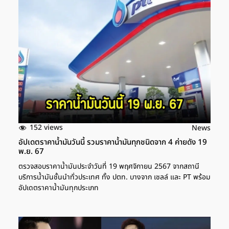
152 views
News
อัปเดตราคาน้ำมันวันนี้ รวมราคาน้ำมันทุกชนิดจาก 4 ค่ายดัง 19
พ.ย. 67
ตรวจสอบราคาน้ำมันประจำวันที่ 19 พฤศจิกายน 2567 จากสถานี
บริการน้ำมันชั้นนำทั่วประเทศ ทั้ง ปตท. บางจาก เชลล์ และ PT พร้อม
อัปเดตราคาน้ำมันทุกประเภท