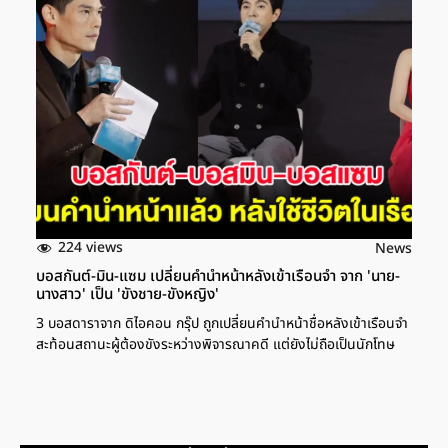
224 views
News
บอสกันต์-มิน-แซม เปลี่ยนคำนำหน้าหลังเข้าเรือนจำ จาก 'นาย-
นางสาว' เป็น 'ขังชาย-ขังหญิง'
3 บอสดาราจาก ดิไอคอน กรุ๊ป ถูกเปลี่ยนคำนำหน้าชื่อหลังเข้าเรือนจำ
สะท้อนสถานะผู้ต้องขังระหว่างพิจารณาคดี แต่ยังไม่ถือเป็นนักโทษ