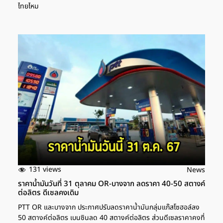
ไทยไหม
131 views
News
ราคาน้ำมันวันที่ 31 ตุลาคม OR-บางจาก ลดราคา 40-50 สตางค์
ต่อลิตร ดีเซลคงเดิม
PTT OR และบางจาก ประกาศปรับลดราคาน้ำมันกลุ่มแก๊สโซฮอล์ลง
50 สตางค์ต่อลิตร เบนซินลด 40 สตางค์ต่อลิตร ส่วนดีเซลราคาคงที่