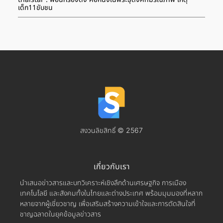
เด็ก11ขับชน
สงวนลิขสิทธิ์ © 2567
เกี่ยวกับเรา
นำเสนอข่าวสารและบทวิเคราะห์เชิงลึกด้านเศรษฐกิจ การเมือง
เทคโนโลยี และสังคมทั้งในไทยและต่างประเทศ พร้อมมุมมองที่หลาก
หลายจากผู้เชี่ยวชาญ เพื่อเสริมสร้างความเข้าใจและการตัดสินใจที่
ชาญฉลาดในยุคข้อมูลข่าวสาร