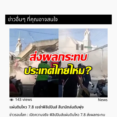
ข่าวอื่นๆ ที่คุณอาจสนใจ
143 views
News
แผ่นดินไหว 7.8 เขย่าฟิลิปปินส์ สึนามิถล่มดับพุ่ง
ข่าวรอบโลก : เปิดความจริง ฟิลิปปินส์แผ่นดินไหว 7.8 ส่งผลกระทบ