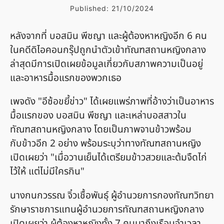
Published:
21/10/2024
หลังจากที่ บอสมิน พีชญา และผู้ต้องหาหญิงอีก 6 คน
ในคดีดิไอคอนกรุ๊ปถูกนำตัวเข้าทัณฑสถานหญิงกลาง
ล่าสุดมีการเปิดเผยข้อมูลเกี่ยวกับสภาพความเป็นอยู่
และอาหารมื้อแรกของพวกเธอ
เพจดัง "อีซ้อขยี้ข่าว" ได้เผยแพร่ภาพที่อ้างว่าเป็นอาหาร
มื้อแรกของ บอสมิน พีชญา และเหล่าบอสสาวใน
ทัณฑสถานหญิงกลาง โดยเป็นภาพจานข้าวพร้อม
กับข้าวอีก 2 อย่าง พร้อมระบุว่าทางทัณฑสถานหญิง
เปิดเผยว่า "เมื่อวานเย็นได้เตรียมข้าวสวยและต้มจืดไก่
ไว้ให้ แต่ไม่มีใครกิน"
นางกนกวรรณ จิ๋วเชื้อพันธุ์ ผู้อำนวยการกองทัณฑวิทยา
รักษาราชการแทนผู้อำนวยการทัณฑสถานหญิงกลาง
เปิดเผยว่า ผู้ต้องหาหญิงทั้ง 7 คนมาถึงเรือนจำเวลา