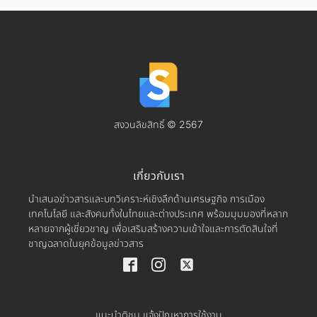
สงวนลิขสิทธิ์ © 2567
เกี่ยวกับเรา
นำเสนอข่าวสารและบทวิเคราะห์เชิงลึกด้านเศรษฐกิจ การเมือง
เทคโนโลยี และสังคมทั้งในไทยและต่างประเทศ พร้อมมุมมองที่หลาก
หลายจากผู้เชี่ยวชาญ เพื่อเสริมสร้างความเข้าใจและการตัดสินใจที่
ชาญฉลาดในยุคข้อมูลข่าวสาร
แนะนำติชม แจ้งปัญหาการใช้งาน