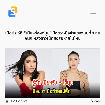
เปิดประวัติ "เมียหรั่ง-เจ๊นุช" มือขวา-มือซ้ายของแม่ตั๊ก กร
กนก หลังชาวเน็ตสงสัยหายไปไหน
News
120 views