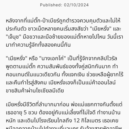
Published:
02/10/2024
หลังจากที่แม่ตั๊ก-ป๋าเบียร์ถูกตำรวจควบคุมตัวและไม่ให้
ประกันตัว ชาวเน็ตหลายคนเริ่มสงสัยว่า "เมียหรั่ง" และ
"เจ๊นุช" มือขวาและมือซ้ายของแม่ตั๊กหายไปไหน วันนี้เรา
มาทำความรู้จักทั้งสองคนนี้กัน
"เมียหรั่ง" หรือ "นางเอกโค่" เป็นที่รู้จักจากคลิปไวรัล
พูดตามแม่ตั๊ก ความสัมพันธ์ของทั้งคู่สนิทกันมาก ทำ
คอนเทนต์ในแนวเดียวกัน ทั้งแจกเงิน ช่วยเหลือผู้ยากไร้
และคืนกำไรสู่สังคม เมียหรั่งเองก็เป็นแม่ค้าออนไลน์
ขายสินค้าผ่านโซเชียลมีเดีย
เมียหรั่งมีชีวิตที่ลำบากมาก่อน พ่อแม่แยกทางกันตั้งแต่
เธออายุ 5 ขวบ ต้องอยู่กับแม่เลี้ยงที่ไม่ใจดี ทำงานบ้าน
หนัก และเดินไปโรงเรียนไกลถึง 12 กิโลเมตร เธอเคย
หนีออกจากบ้านไปทำงานที่นวนคร รับจ้างสารพัดอาชีพ