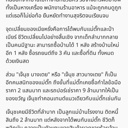
ทั้งเป็นหางเครื่อง พนักงานร้านอาหาร แม้จะถูกคนดูถูก
แต่เธอก็ไม่ย่อท้อ ยืนหยัดทำงานสุจริตจนเรียนจบ
จุดเปลี่ยนของเมียหรั่งคือการได้พบกับแม่ตั๊กและป๋า
เบียร์ ชีวิตเปลี่ยนไปอย่างสิ้นเชิง จากเด็กลำบากกลาย
เป็นคนมีฐานะ สามารถซื้อบ้านได้ 1 หลัง สร้างบ้านใหม่
อีก 1 หลัง ซื้อรถยนต์ถึง 3 คัน และซื้อที่ดิน ทั้งหมด
ด้วยเงินสด
ส่วน "เจ๊นุช บางเตย" หรือ "เจ๊นุช สาวบางเตย" ก็เป็น
อีกคนสนิทของแม่ตั๊ก ถึงขั้นที่แม่ตั๊กเคยซื้อกำไลข้อมือ
ราคา 2 แสนบาท และรถปอร์เช่ราคา 9 ล้านบาทให้เป็น
ของขวัญ เจ๊นุชทำคอนเทนต์แนวเดียวกับแม่ตั๊กเช่นกัน
เจ๊นุชเคยมีชีวิตที่ลำบาก เป็นลูกแม่บ้านโรงงาน ติดหนี้
สินถึง 2 ล้านบาท แต่หลังจากได้พบกับแม่ตั๊ก ชีวิตก็