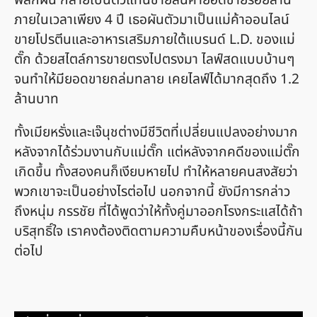
พลิกผัน กลายเป็นตัวแทนขายสินค้ายอดขายร้อยล้าน
ภายในเวลาเพียง 4 ปี เธอผันตัวมาเป็นแม่ค้าออนไลน์
ขายโปรตีนและอาหารเสริมภายใต้แบรนด์ L.D. ของแม่
ตั๊ก ด้วยสไตล์การขายตรงไปตรงมา ไลฟ์สดแบบบ้านๆ
จนทำให้มียอดขายถล่มทลาย เคยไลฟ์ได้มากสุดถึง 1.2
ล้านบาท
ทั้งเมียหรั่งและเจ๊นุชต่างมีชีวิตที่เปลี่ยนแปลงอย่างมาก
หลังจากได้ร่วมงานกับแม่ตั๊ก แต่หลังจากคดีของแม่ตั๊ก
เกิดขึ้น ทั้งสองคนก็เงียบหายไป ทำให้หลายคนสงสัยว่า
พวกเขาจะเป็นอย่างไรต่อไป นอกจากนี้ ยังมีการกล่าว
ถึงหนุ่ม กรรชัย ที่ได้พูดว่าให้ทั้งคู่มาออกโรงกระแสได้ถ้า
บริสุทธิ์ใจ เราคงต้องติดตามความคืบหน้าของเรื่องนี้กัน
ต่อไป