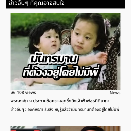
ข่าวอื่นๆ ที่คุณอาจสนใจ
108 views
News
พระองค์ภาฯ ประทานข้อความสุดซึ้งถึงเจ้าฟ้าพัชรกิติยาภา
ข่าวอื่นๆ : องค์หริภา รับสั่ง หนูรู้แล้วว่ามันทรมานที่ต้องอยู่โดยไม่มีพี่